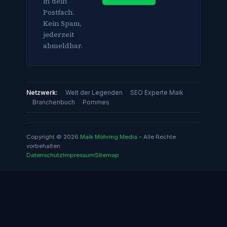
in dein
Postfach.
Kein Spam,
jederzeit
abmeldbar.
Netzwerk:
Welt der Legenden
SEO Experte Maik
Branchenbuch
Pommes
Copyright © 2026
Maik Möhring Media
– Alle Rechte
vorbehalten
Datenschutz
Impressum
Sitemap