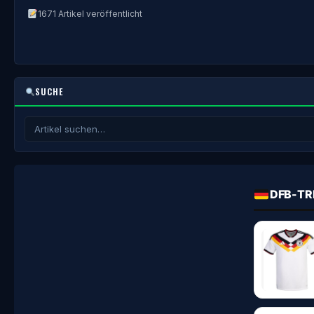
1671 Artikel veröffentlicht
SUCHE
DFB-TR