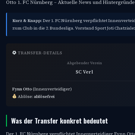
Otto 1. FC Nürnberg – Aktuelle News und Hintergründe
Kurz & Knapp:
Der 1. FC Nürnberg verpflichtet Innenverteid
zum Club in die 2. Bundesliga. Vorstand Sport Joti Chatzial
TRANSFER-DETAILS
Abgebender Verein
SC Verl
Fynn Otto
(Innenverteidiger)
Ablöse:
ablösefrei
Was der Transfer konkret bedeutet
Der 1. FC Nürnberg verpflichtet Innenverteidiger Fynn Ott