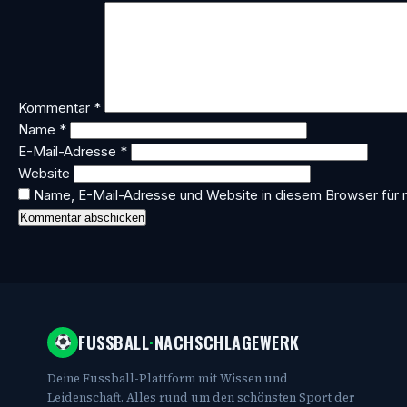
Kommentar
*
Name
*
E-Mail-Adresse
*
Website
Name, E-Mail-Adresse und Website in diesem Browser für
FUSSBALL
·
NACHSCHLAGEWERK
Deine Fussball-Plattform mit Wissen und
Leidenschaft. Alles rund um den schönsten Sport der