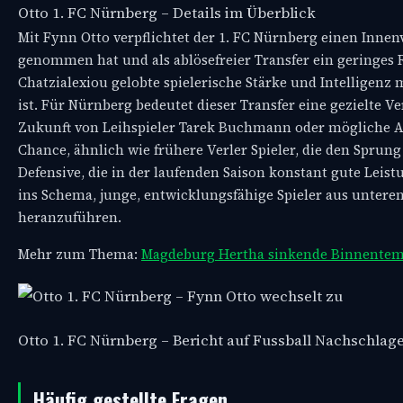
Otto 1. FC Nürnberg – Details im Überblick
Mit Fynn Otto verpflichtet der 1. FC Nürnberg einen Innen
genommen hat und als ablösefreier Transfer ein geringes R
Chatzialexiou gelobte spielerische Stärke und Intelligenz
ist. Für Nürnberg bedeutet dieser Transfer eine gezielte V
Zukunft von Leihspieler Tarek Buchmann oder mögliche Ang
Chance, ähnlich wie frühere Verler Spieler, die den Sprung
Defensive, die in der laufenden Saison konstant gute Leist
ins Schema, junge, entwicklungsfähige Spieler aus unteren
heranzuführen.
Mehr zum Thema:
Magdeburg Hertha sinkende Binnentem
Otto 1. FC Nürnberg – Bericht auf Fussball Nachschla
Häufig gestellte Fragen