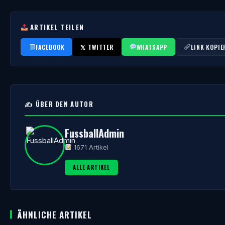
ARTIKEL TEILEN
FACEBOOK
𝕏 TWITTER
WHATSAPP
LINK KOPIE
✍️ ÜBER DEN AUTOR
FussballAdmin
1671 Artikel
ALLE ARTIKEL
ÄHNLICHE ARTIKEL