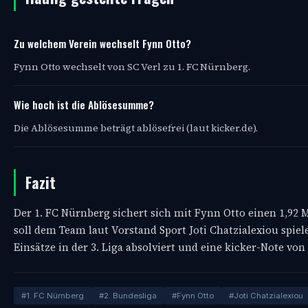
Zu welchem Verein wechselt Fynn Otto?
Fynn Otto wechselt von SC Verl zu 1. FC Nürnberg.
Wie hoch ist die Ablösesumme?
Die Ablösesumme beträgt ablösefrei (laut kicker.de).
Fazit
Der 1. FC Nürnberg sichert sich mit Fynn Otto einen 1,92 
soll dem Team laut Vorstand Sport Joti Chatzialexiou spiele
Einsätze in der 3. Liga absolviert und eine kicker-Note von 
#1. FC Nürnberg
#2. Bundesliga
#Fynn Otto
#Joti Chatzialexiou