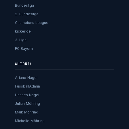
Bundesliga
2. Bundesliga
Champions League
kicker.de
3. Liga
FC Bayern
AUTOREN
Ariane Nagel
FussballAdmin
Hannes Nagel
Julian Möhring
Maik Möhring
Michelle Möhring