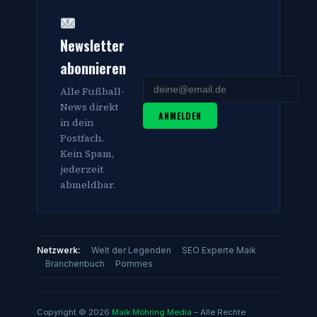
Newsletter
abonnieren
Alle Fußball-
News direkt
ANMELDEN
in dein
Postfach.
Kein Spam,
jederzeit
abmeldbar.
Netzwerk:
Welt der Legenden
SEO Experte Maik
Branchenbuch
Pommes
Copyright © 2026
Maik Möhring Media
– Alle Rechte