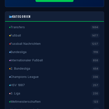
KATEGORIEN
Transfers
1694
Fußball
1477
Fussball Nachrichten
1237
Bundesliga
1119
Internationaler Fußball
858
2. Bundesliga
654
Champions League
336
HSV 1887
257
3. Liga
230
Weltmeisterschaften
123