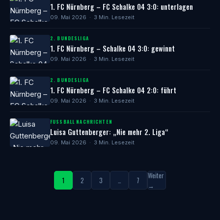
1. FC Nürnberg – FC Schalke 04 3:0: unterlagen
09. Mai 2026 · 3 Min. Lesezeit
2. BUNDESLIGA
1. FC Nürnberg – Schalke 04 3:0: gewinnt
09. Mai 2026 · 3 Min. Lesezeit
2. BUNDESLIGA
1. FC Nürnberg – FC Schalke 04 2:0: führt
09. Mai 2026 · 3 Min. Lesezeit
FUSSBALL NACHRICHTEN
Luisa Guttenberger: „Nie mehr 2. Liga“
09. Mai 2026 · 3 Min. Lesezeit
Weiter
1
2
3
…
7
→