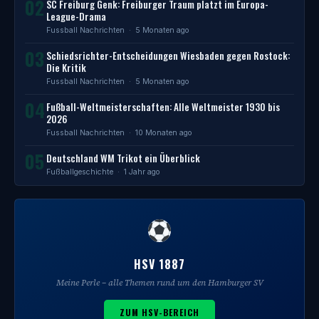
02
SC Freiburg Genk: Freiburger Traum platzt im Europa-
League-Drama
Fussball Nachrichten
· 5 Monaten ago
03
Schiedsrichter-Entscheidungen Wiesbaden gegen Rostock:
Die Kritik
Fussball Nachrichten
· 5 Monaten ago
04
Fußball-Weltmeisterschaften: Alle Weltmeister 1930 bis
2026
Fussball Nachrichten
· 10 Monaten ago
05
Deutschland WM Trikot ein Überblick
Fußballgeschichte
· 1 Jahr ago
HSV 1887
Meine Perle – alle Themen rund um den Hamburger SV
ZUM HSV-BEREICH