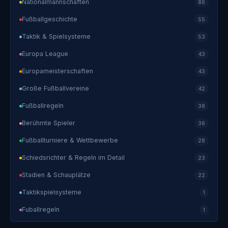
Nationalmannschaften
86
Fußballgeschichte
55
Taktik & Spielsysteme
53
Europa League
43
Europameisterschaften
43
Große Fußballvereine
42
Fußballregeln
38
Berühmte Spieler
36
Fußballturniere & Wettbewerbe
28
Schiedsrichter & Regeln im Detail
23
Stadien & Schauplätze
22
Taktikspielsysteme
1
Fuballregeln
1