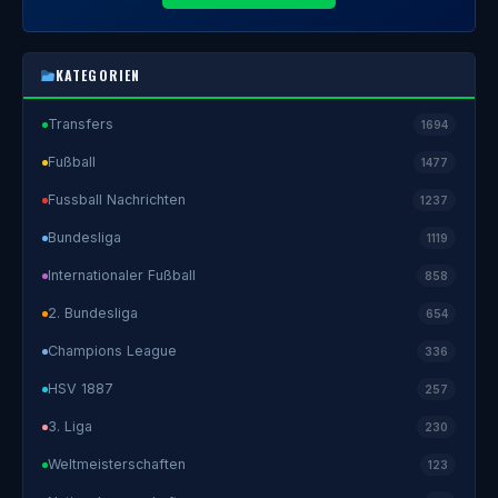
KATEGORIEN
Transfers
1694
Fußball
1477
Fussball Nachrichten
1237
Bundesliga
1119
Internationaler Fußball
858
2. Bundesliga
654
Champions League
336
HSV 1887
257
3. Liga
230
Weltmeisterschaften
123