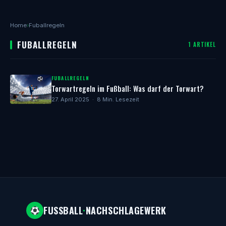
Home
›
Fuballregeln
FUBALLREGELN
1 ARTIKEL
FUBALLREGELN
Torwartregeln im Fußball: Was darf der Torwart?
27. April 2025 · 8 Min. Lesezeit
FUSSBALL
·
NACHSCHLAGEWERK