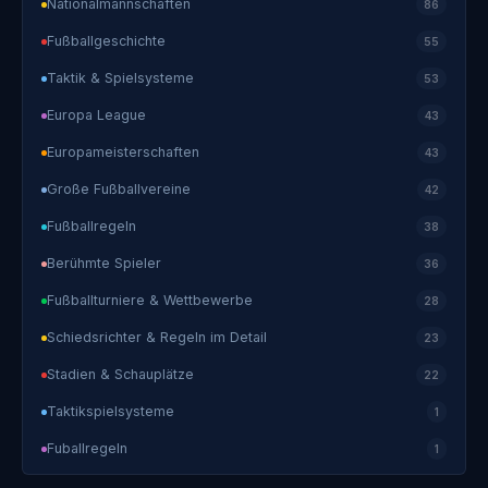
Nationalmannschaften
86
Fußballgeschichte
55
Taktik & Spielsysteme
53
Europa League
43
Europameisterschaften
43
Große Fußballvereine
42
Fußballregeln
38
Berühmte Spieler
36
Fußballturniere & Wettbewerbe
28
Schiedsrichter & Regeln im Detail
23
Stadien & Schauplätze
22
Taktikspielsysteme
1
Fuballregeln
1