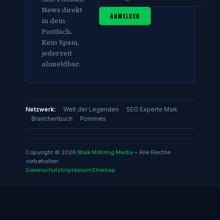
News direkt
ANMELDEN
in dein
Postfach.
Kein Spam,
jederzeit
abmeldbar.
Netzwerk:
Welt der Legenden
SEO Experte Maik
Branchenbuch
Pommes
Copyright © 2026
Maik Möhring Media
– Alle Rechte
vorbehalten
Datenschutz
Impressum
Sitemap