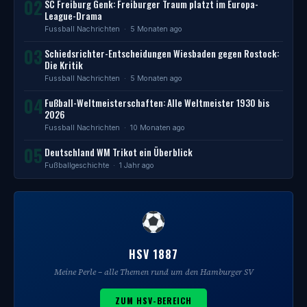
02
SC Freiburg Genk: Freiburger Traum platzt im Europa-
League-Drama
Fussball Nachrichten
· 5 Monaten ago
03
Schiedsrichter-Entscheidungen Wiesbaden gegen Rostock:
Die Kritik
Fussball Nachrichten
· 5 Monaten ago
04
Fußball-Weltmeisterschaften: Alle Weltmeister 1930 bis
2026
Fussball Nachrichten
· 10 Monaten ago
05
Deutschland WM Trikot ein Überblick
Fußballgeschichte
· 1 Jahr ago
HSV 1887
Meine Perle – alle Themen rund um den Hamburger SV
ZUM HSV-BEREICH