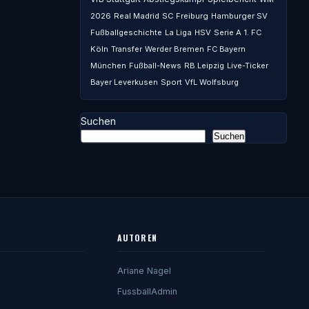
2026
Real Madrid
SC Freiburg
Hamburger SV
Fußballgeschichte
La Liga
HSV
Serie A
1. FC
Köln
Transfer
Werder Bremen
FC Bayern
München
Fußball-News
RB Leipzig
Live-Ticker
Bayer Leverkusen
Sport
VfL Wolfsburg
Suchen
Suchen
AUTOREN
Ariane Nagel
FussballAdmin