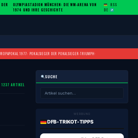
 DER
OLYMPIASTADION MÜNCHEN: DIE WM-ARENA VON
RSS
·
1974 UND IHRE GESCHICHTE
DE
UROPAPOKAL 1977: POKALSIEGER DER POKALSIEGER-TRIUMPH
·
SUCHE
1237 ARTIKEL
WERBUNG
DFB-TRIKOT-TIPPS