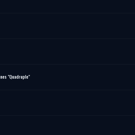
enes "Quadruple"