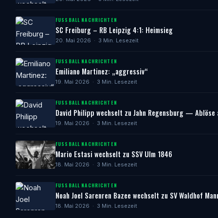
FUSSBALL NACHRICHTEN
SC Freiburg – RB Leipzig 4:1: Heimsieg
20. Mai 2026 · 3 Min. Lesezeit
FUSSBALL NACHRICHTEN
Emiliano Martinez: „aggressiv“
19. Mai 2026 · 3 Min. Lesezeit
FUSSBALL NACHRICHTEN
David Philipp wechselt zu Jahn Regensburg — Ablöse 
19. Mai 2026 · 3 Min. Lesezeit
FUSSBALL NACHRICHTEN
Mario Estasi wechselt zu SSV Ulm 1846
18. Mai 2026 · 3 Min. Lesezeit
FUSSBALL NACHRICHTEN
Noah Joel Sarenren Bazee wechselt zu SV Waldhof Man
18. Mai 2026 · 3 Min. Lesezeit