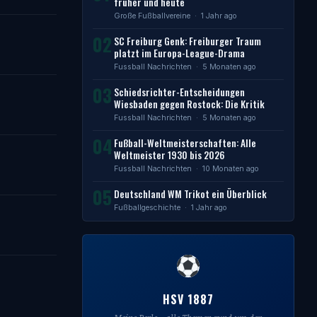
früher und heute
Große Fußballvereine
· 1 Jahr ago
02
SC Freiburg Genk: Freiburger Traum
platzt im Europa-League-Drama
Fussball Nachrichten
· 5 Monaten ago
03
Schiedsrichter-Entscheidungen
Wiesbaden gegen Rostock: Die Kritik
Fussball Nachrichten
· 5 Monaten ago
04
Fußball-Weltmeisterschaften: Alle
Weltmeister 1930 bis 2026
Fussball Nachrichten
· 10 Monaten ago
05
Deutschland WM Trikot ein Überblick
Fußballgeschichte
· 1 Jahr ago
HSV 1887