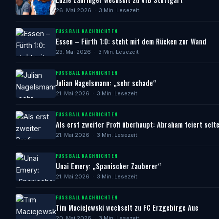
26. Mai 2026 · 3 Min. Lesezeit
FUSSBALL NACHRICHTEN
Essen – Fürth 1:0: steht mit dem Rücken zur Wand
23. Mai 2026 · 3 Min. Lesezeit
FUSSBALL NACHRICHTEN
Julian Nagelsmann: „sehr schade“
21. Mai 2026 · 3 Min. Lesezeit
FUSSBALL NACHRICHTEN
Als erst zweiter Profi überhaupt: Abraham feiert selt
21. Mai 2026 · 3 Min. Lesezeit
FUSSBALL NACHRICHTEN
Unai Emery: „Spanischer Zauberer“
21. Mai 2026 · 3 Min. Lesezeit
FUSSBALL NACHRICHTEN
Tim Maciejewski wechselt zu FC Erzgebirge Aue
20. Mai 2026 · 3 Min. Lesezeit