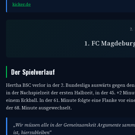
kicker.de
2
1. FC Magdebur
Der Spielverlauf
Hertha BSC verlor in der 2. Bundesliga auswärts gegen den 
in der Nachspielzeit der ersten Halbzeit, in der 45. +2 Min
einem Eckball. In der 61. Minute folgte eine Flanke vor e
der 68. Minute ausgewechselt.
„Wir müssen alle in der Gemeinsamkeit Argumente sammeln
ist, hierzubleiben“