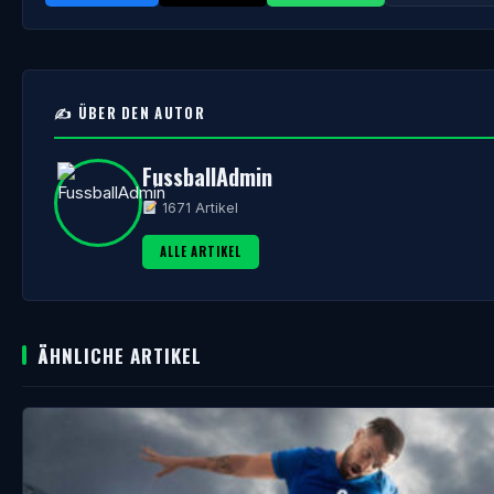
✍️ ÜBER DEN AUTOR
FussballAdmin
1671 Artikel
ALLE ARTIKEL
ÄHNLICHE ARTIKEL