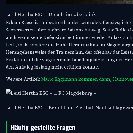
Leitl Hertha BSC – Details im Überblick
Fabian Reese ist unbestreitbar der zentrale Offensivspiel
Scorerwerten über mehrere Saisons hinweg. Seine Rolle al
auch wenn seine Defensivarbeit immer wieder Anlass zu D
Leitl, insbesondere die frühe Herausnahme in Magdeburg 
Herangehensweise des Trainers hin, der offenbar das Leist
Reaktion auf die stagnierende Tabellenplatzierung der Hert
den Aufstieg bislang nicht erfüllen konnte.
Weitere Artikel:
Mario Eggimann kommen dann
,
Hannover
Leitl Hertha BSC – Bericht auf Fussball Nachschlagewe
Häufig gestellte Fragen