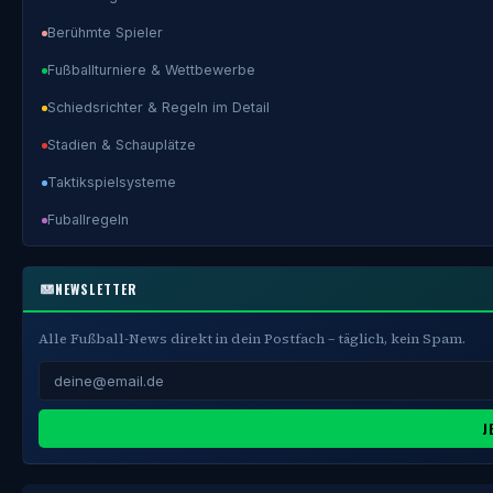
Berühmte Spieler
Fußballturniere & Wettbewerbe
Schiedsrichter & Regeln im Detail
Stadien & Schauplätze
Taktikspielsysteme
Fuballregeln
NEWSLETTER
Alle Fußball-News direkt in dein Postfach – täglich, kein Spam.
J