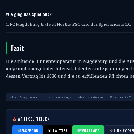
Wie ging das Spiel aus?
1. FC Magdeburg traf auf Hertha BSC und das Spiel endete 1:0.
Fazit
Die sinkende Binnentemperatur in Magdeburg und die Au
aufgrund mangelnder Intensität deuten auf Spannungen hin.
dessen Vertrag bis 2030 und die zu erfüllenden Pflichten be
#1. Fc Magdeburg
#2. Bundesliga
#Fabian Reese
#Hertha BSC
ARTIKEL TEILEN
FACEBOOK
𝕏 TWITTER
WHATSAPP
LINK KOPIE