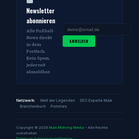
Newsletter
abonnieren
Alle Fußball-
News direkt
ANMELDEN
in dein
Postfach.
Kein Spam,
jederzeit
abmeldbar.
Netzwerk:
Welt der Legenden
SEO Experte Maik
Branchenbuch
Pommes
Copyright © 2026
Maik Möhring Media
– Alle Rechte
vorbehalten
Datenschutz
Impressum
Sitemap