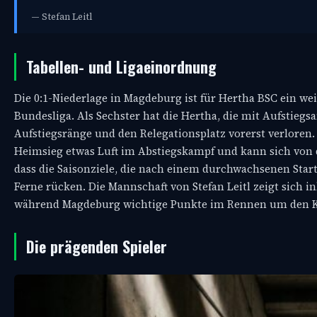
— Stefan Leitl
Tabellen- und Ligaeinordnung
Die 0:1-Niederlage in Magdeburg ist für Hertha BSC ein we
Bundesliga. Als Sechster hat die Hertha, die mit Aufstiegs
Aufstiegsränge und den Relegationsplatz vorerst verloren
Heimsieg etwas Luft im Abstiegskampf und kann sich von d
dass die Saisonziele, die nach einem durchwachsenen Start
Ferne rücken. Die Mannschaft von Stefan Leitl zeigt sich i
während Magdeburg wichtige Punkte im Rennen um den K
Die prägenden Spieler