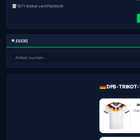
1671 Artikel veröffentlicht
SUCHE
DFB-TRIKOT-
a
Das