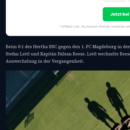
Jetzt be
* Affiliate-Link. Als Amazon-Partner verdienen wi
Beim 0:1 des Hertha BSC gegen den 1. FC Magdeburg in de
Stefan Leitl und Kapitän Fabian Reese. Leitl wechselte Ree
Auswechslung in der Vergangenheit.