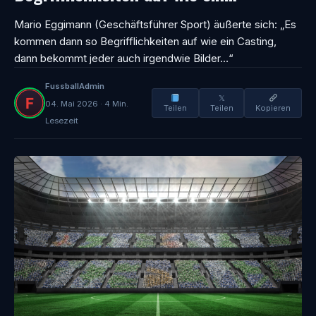
Mario Eggimann (Geschäftsführer Sport) äußerte sich: „Es
kommen dann so Begrifflichkeiten auf wie ein Casting,
dann bekommt jeder auch irgendwie Bilder…“
FussballAdmin
𝕏
04. Mai 2026 · 4 Min.
Teilen
Teilen
Kopieren
Lesezeit