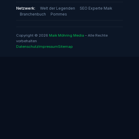
Netzwerk:
Welt der Legenden
SEO Experte Maik
Branchenbuch
Pommes
Copyright © 2026
Maik Möhring Media
– Alle Rechte
vorbehalten
Datenschutz
Impressum
Sitemap