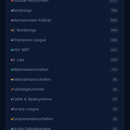
Fussball Nachrichten
1237
Bundesliga
1119
Internationaler Fußball
858
2. Bundesliga
654
Champions League
336
HSV 1887
257
3. Liga
230
Weltmeisterschaften
123
Nationalmannschaften
86
Fußballgeschichte
55
Taktik & Spielsysteme
53
Europa League
43
Europameisterschaften
43
Große Fußballvereine
42