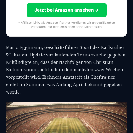
Jetzt bei Amazon ansehen →
* Affiliate-Link. Als Amazon-Partner verdienen wir an qualifizierten
Verkäufen. Für dich entstehen keine Mehrkosten.
Mario Eggimann, Geschäftsführer Sport des Karlsruher
SC, hat ein Update zur laufenden Trainersuche gegeben.
Er kündigte an, dass der Nachfolger von Christian
Eichner voraussichtlich in den nächsten zwei Wochen
vorgestellt wird. Eichners Amtszeit als Cheftrainer
endet im Sommer, was Anfang April bekannt gegeben
wurde.