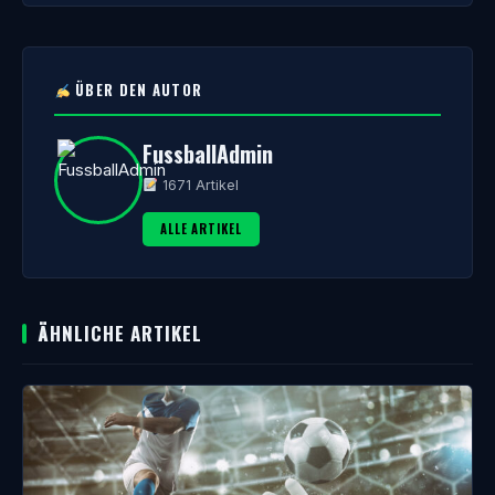
ÜBER DEN AUTOR
FussballAdmin
1671 Artikel
ALLE ARTIKEL
ÄHNLICHE ARTIKEL