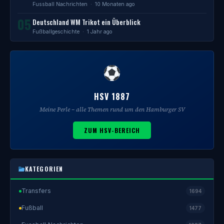
Fussball Nachrichten
· 10 Monaten ago
05
Deutschland WM Trikot ein Überblick
Fußballgeschichte
· 1 Jahr ago
HSV 1887
Meine Perle – alle Themen rund um den Hamburger SV
ZUM HSV-BEREICH
KATEGORIEN
Transfers
1694
Fußball
1477