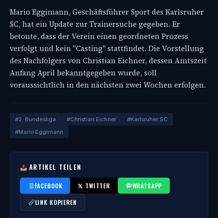
Mario Eggimann, Geschäftsführer Sport des Karlsruher
SC, hat ein Update zur Trainersuche gegeben. Er
betonte, dass der Verein einen geordneten Prozess
verfolgt und kein "Casting" stattfindet. Die Vorstellung
des Nachfolgers von Christian Eichner, dessen Amtszeit
Anfang April bekanntgegeben wurde, soll
voraussichtlich in den nächsten zwei Wochen erfolgen.
#2. Bundesliga
#Christian Eichner
#Karlsruher SC
#Mario Eggimann
ARTIKEL TEILEN
FACEBOOK
𝕏 TWITTER
WHATSAPP
LINK KOPIEREN