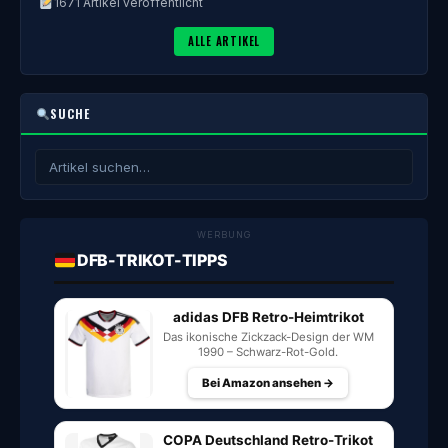
1671 Artikel veröffentlicht
ALLE ARTIKEL
SUCHE
WERBUNG
DFB-TRIKOT-TIPPS
adidas DFB Retro-Heimtrikot
Das ikonische Zickzack-Design der WM
1990 – Schwarz-Rot-Gold.
Bei Amazon ansehen →
COPA Deutschland Retro-Trikot