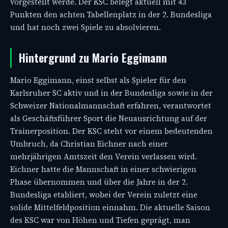
vorgestellt werde. Der KSC belegt aktuell mit 43
Punkten den achten Tabellenplatz in der 2. Bundesliga
und hat noch zwei Spiele zu absolvieren.
Hintergrund zu Mario Eggimann
Mario Eggimann, einst selbst als Spieler für den
Karlsruher SC aktiv und in der Bundesliga sowie in der
Schweizer Nationalmannschaft erfahren, verantwortet
als Geschäftsführer Sport die Neuausrichtung auf der
Trainerposition. Der KSC steht vor einem bedeutenden
Umbruch, da Christian Eichner nach einer
mehrjährigen Amtszeit den Verein verlassen wird.
Eichner hatte die Mannschaft in einer schwierigen
Phase übernommen und über die Jahre in der 2.
Bundesliga etabliert, wobei der Verein zuletzt eine
solide Mittelfeldposition einnahm. Die aktuelle Saison
des KSC war von Höhen und Tiefen geprägt, man