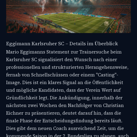
Eggimann Karlsruher SC – Details im Überblick
Mario Eggimanns Statement zur Trainersuche beim
Karlsruher SC signalisiert den Wunsch nach einer
professionellen und strukturierten Herangehensweise,
fernab von Schnellschüssen oder einem "Casting"-
Image. Dies ist ein klares Signal an die Öffentlichkeit
und mögliche Kandidaten, dass der Verein Wert auf
Gründlichkeit legt. Die Ankündigung, innerhalb der
nächsten zwei Wochen den Nachfolger von Christian
Eichner zu präsentieren, deutet darauf hin, dass die
finale Phase der Entscheidungsfindung bereits läuft.
Dies gibt dem neuen Coach ausreichend Zeit, um die
kommende Saison in der 2. Bundesliga zu planen, auch