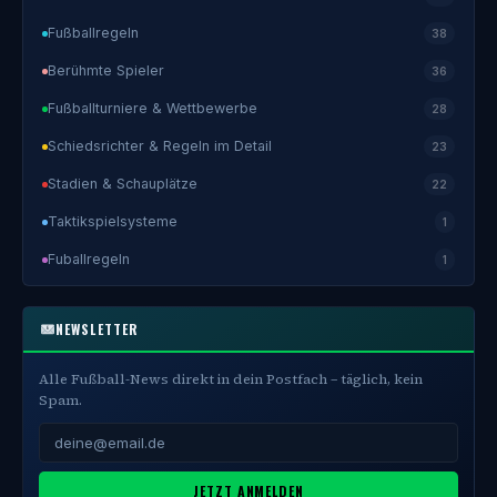
Fußballregeln
38
Berühmte Spieler
36
Fußballturniere & Wettbewerbe
28
Schiedsrichter & Regeln im Detail
23
Stadien & Schauplätze
22
Taktikspielsysteme
1
Fuballregeln
1
NEWSLETTER
Alle Fußball-News direkt in dein Postfach – täglich, kein
Spam.
JETZT ANMELDEN