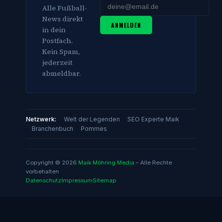
Alle Fußball-
News direkt
ANMELDEN
in dein
Postfach.
Kein Spam,
jederzeit
abmeldbar.
Netzwerk:
Welt der Legenden
SEO Experte Maik
Branchenbuch
Pommes
Copyright © 2026
Maik Möhring Media
– Alle Rechte
vorbehalten
Datenschutz
Impressum
Sitemap