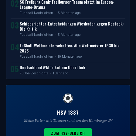
02
SC Freiburg Genk: Freiburger Traum platzt im Europa-
League-Drama
Fussball Nachrichten
· 5 Monaten ago
03
Schiedsrichter-Entscheidungen Wiesbaden gegen Rostock:
Die Kritik
Fussball Nachrichten
· 5 Monaten ago
04
Fußball-Weltmeisterschaften: Alle Weltmeister 1930 bis
2026
Fussball Nachrichten
· 10 Monaten ago
05
Deutschland WM Trikot ein Überblick
Fußballgeschichte
· 1 Jahr ago
HSV 1887
Meine Perle – alle Themen rund um den Hamburger SV
ZUM HSV-BEREICH