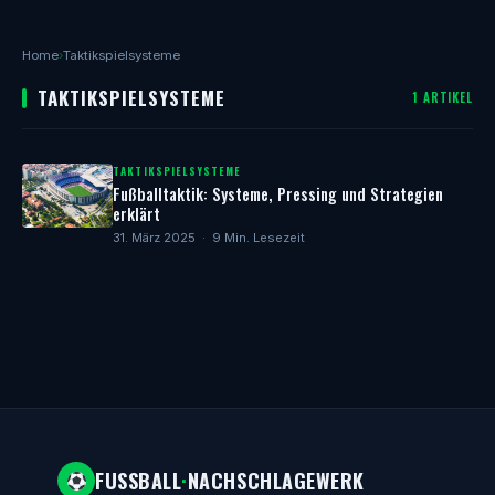
Home
›
Taktikspielsysteme
TAKTIKSPIELSYSTEME
1 ARTIKEL
TAKTIKSPIELSYSTEME
Fußballtaktik: Systeme, Pressing und Strategien
erklärt
31. März 2025 · 9 Min. Lesezeit
FUSSBALL
·
NACHSCHLAGEWERK