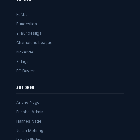
Fußball
Bundesliga
2. Bundesliga
Champions League
kicker.de
3. Liga
FC Bayern
AUTOREN
Ariane Nagel
FussballAdmin
Hannes Nagel
Julian Möhring
Maik Möhring