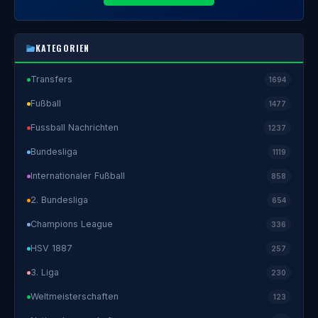
KATEGORIEN
Transfers
1694
Fußball
1477
Fussball Nachrichten
1237
Bundesliga
1119
Internationaler Fußball
858
2. Bundesliga
654
Champions League
336
HSV 1887
257
3. Liga
230
Weltmeisterschaften
123