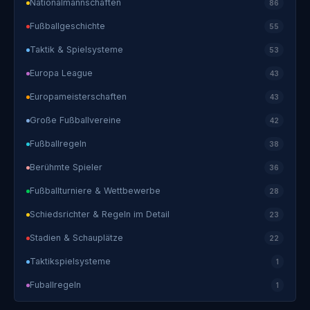
Nationalmannschaften
86
Fußballgeschichte
55
Taktik & Spielsysteme
53
Europa League
43
Europameisterschaften
43
Große Fußballvereine
42
Fußballregeln
38
Berühmte Spieler
36
Fußballturniere & Wettbewerbe
28
Schiedsrichter & Regeln im Detail
23
Stadien & Schauplätze
22
Taktikspielsysteme
1
Fuballregeln
1