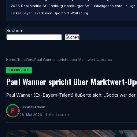
2026
Real Madrid
SC Freiburg
Hamburger SV
Fußballgeschichte
La Liga
Ticker
Bayer Leverkusen
Sport
VfL Wolfsburg
Suchen
Suchen
Home
›
Transfers
›
Paul Wanner spricht über Marktwert-Updates
TRANSFERS
Paul Wanner spricht über Marktwert-Up
Paul Wanner (Ex-Bayern-Talent) äußerte sich: „Godts war der 
FussballAdmin
28. Mai 2026 · 4 Min. Lesezeit