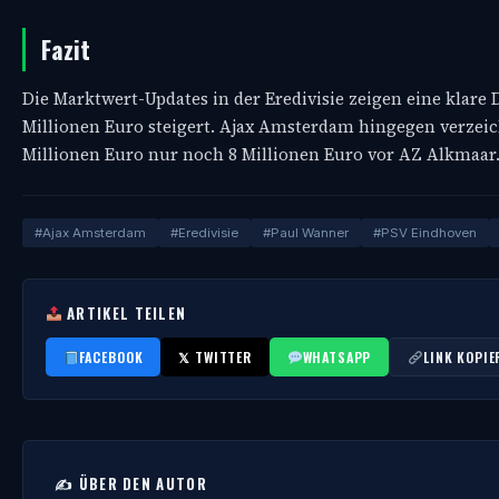
Fazit
Die Marktwert-Updates in der Eredivisie zeigen eine klar
Millionen Euro steigert. Ajax Amsterdam hingegen verzeic
Millionen Euro nur noch 8 Millionen Euro vor AZ Alkmaar
#Ajax Amsterdam
#Eredivisie
#Paul Wanner
#PSV Eindhoven
ARTIKEL TEILEN
FACEBOOK
𝕏 TWITTER
WHATSAPP
LINK KOPIE
✍️ ÜBER DEN AUTOR