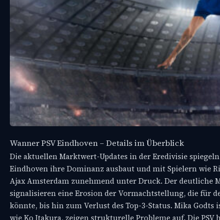
Wanner PSV Eindhoven – Details im Überblick
Die aktuellen Marktwert-Updates in der Eredivisie spiegel
Eindhoven ihre Dominanz ausbaut und mit Spielern wie Ri
Ajax Amsterdam zunehmend unter Druck. Der deutliche M
signalisieren eine Erosion der Vormachtstellung, die fü
könnte, bis hin zum Verlust des Top-3-Status. Mika Godts i
wie Ko Itakura, zeigen strukturelle Probleme auf. Die PSV 