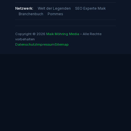
Netzwerk:
Welt der Legenden
SEO Experte Maik
Branchenbuch
Pommes
Copyright © 2026
Maik Möhring Media
– Alle Rechte
vorbehalten
Datenschutz
Impressum
Sitemap