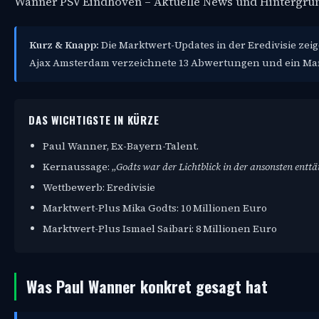
Wanner PSV Eindhoven – Aktuelle News und Hintergrü
Kurz & Knapp:
Die Marktwert-Updates in der Eredivisie zei
Ajax Amsterdam verzeichnete 13 Abwertungen und ein Mark
DAS WICHTIGSTE IN KÜRZE
Paul Wanner, Ex-Bayern-Talent.
Kernaussage:
„Godts war der Lichtblick in der ansonsten ent
Wettbewerb: Eredivisie
Marktwert-Plus Mika Godts: 10 Millionen Euro
Marktwert-Plus Ismael Saibari: 8 Millionen Euro
Was Paul Wanner konkret gesagt hat