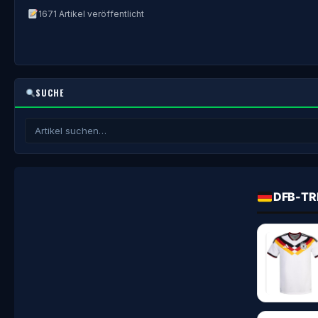
1671 Artikel veröffentlicht
SUCHE
DFB-TR