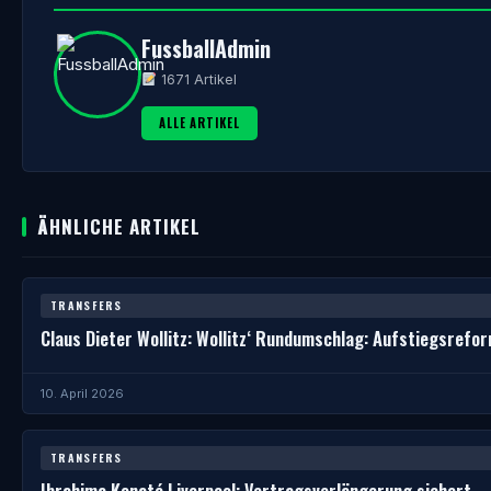
FussballAdmin
1671 Artikel
ALLE ARTIKEL
ÄHNLICHE ARTIKEL
TRANSFERS
Claus Dieter Wollitz: Wollitz‘ Rundumschlag: Aufstiegsrefo
10. April 2026
TRANSFERS
Ibrahima Konaté Liverpool: Vertragsverlängerung sichert