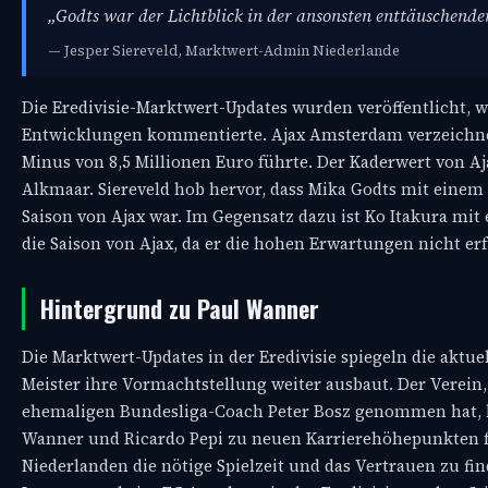
„Godts war der Lichtblick in der ansonsten enttäuschende
— Jesper Siereveld, Marktwert-Admin Niederlande
Die Eredivisie-Marktwert-Updates wurden veröffentlicht, 
Entwicklungen kommentierte. Ajax Amsterdam verzeichne
Minus von 8,5 Millionen Euro führte. Der Kaderwert von Aj
Alkmaar. Siereveld hob hervor, dass Mika Godts mit einem
Saison von Ajax war. Im Gegensatz dazu ist Ko Itakura mit
die Saison von Ajax, da er die hohen Erwartungen nicht er
Hintergrund zu Paul Wanner
Die Marktwert-Updates in der Eredivisie spiegeln die aktue
Meister ihre Vormachtstellung weiter ausbaut. Der Verei
ehemaligen Bundesliga-Coach Peter Bosz genommen hat, k
Wanner und Ricardo Pepi zu neuen Karrierehöhepunkten fü
Niederlanden die nötige Spielzeit und das Vertrauen zu f