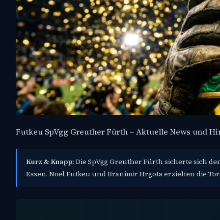
Futkeu SpVgg Greuther Fürth – Aktuelle News und H
Kurz & Knapp:
Die SpVgg Greuther Fürth sicherte sich den
Essen. Noel Futkeu und Branimir Hrgota erzielten die Tore