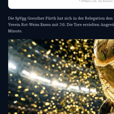
* Affiliate-Link. Als Amazon
Die SpVgg Greuther Fürth hat sich in der Relegation den 
Verein Rot-Weiss Essen mit 2:0. Die Tore erzielten Angre
Minute.