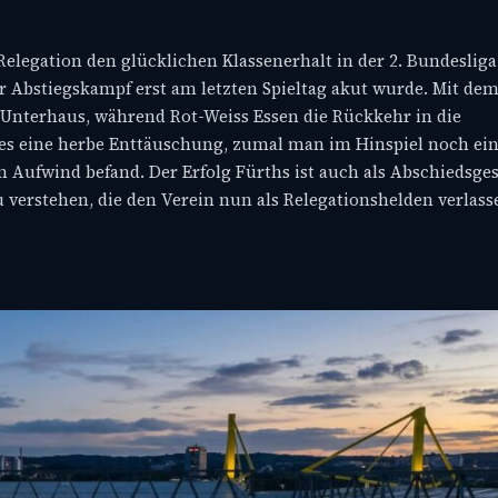
 Relegation den glücklichen Klassenerhalt in der 2. Bundesli
der Abstiegskampf erst am letzten Spieltag akut wurde. Mit dem
n Unterhaus, während Rot-Weiss Essen die Rückkehr in die
dies eine herbe Enttäuschung, zumal man im Hinspiel noch ei
 im Aufwind befand. Der Erfolg Fürths ist auch als Abschiedsge
 verstehen, die den Verein nun als Relegationshelden verlass