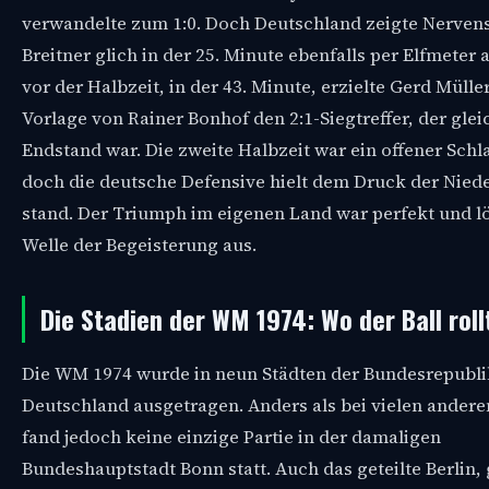
verwandelte zum 1:0. Doch Deutschland zeigte Nervens
Breitner glich in der 25. Minute ebenfalls per Elfmeter 
vor der Halbzeit, in der 43. Minute, erzielte Gerd Mülle
Vorlage von Rainer Bonhof den 2:1-Siegtreffer, der glei
Endstand war. Die zweite Halbzeit war ein offener Sch
doch die deutsche Defensive hielt dem Druck der Nied
stand. Der Triumph im eigenen Land war perfekt und lö
Welle der Begeisterung aus.
Die Stadien der WM 1974: Wo der Ball roll
Die WM 1974 wurde in neun Städten der Bundesrepubli
Deutschland ausgetragen. Anders als bei vielen ander
fand jedoch keine einzige Partie in der damaligen
Bundeshauptstadt Bonn statt. Auch das geteilte Berlin,