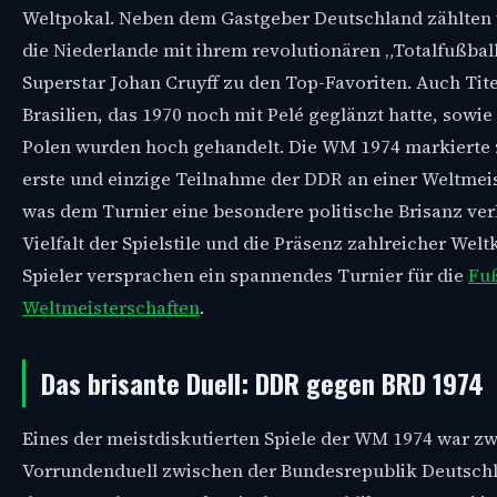
Weltpokal. Neben dem Gastgeber Deutschland zählten 
die Niederlande mit ihrem revolutionären „Totalfußbal
Superstar Johan Cruyff zu den Top-Favoriten. Auch Tite
Brasilien, das 1970 noch mit Pelé geglänzt hatte, sowie 
Polen wurden hoch gehandelt. Die WM 1974 markierte
erste und einzige Teilnahme der DDR an einer Weltmeis
was dem Turnier eine besondere politische Brisanz verl
Vielfalt der Spielstile und die Präsenz zahlreicher Welt
Spieler versprachen ein spannendes Turnier für die
Fuß
Weltmeisterschaften
.
Das brisante Duell: DDR gegen BRD 1974
Eines der meistdiskutierten Spiele der WM 1974 war zw
Vorrundenduell zwischen der Bundesrepublik Deutsch