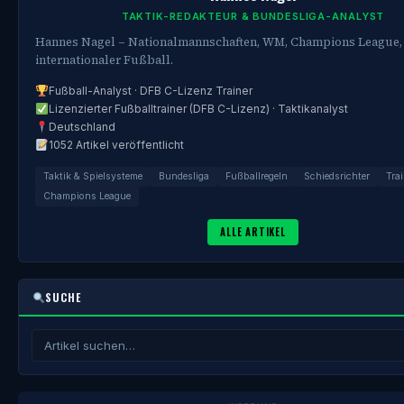
TAKTIK-REDAKTEUR & BUNDESLIGA-ANALYST
Hannes Nagel – Nationalmannschaften, WM, Champions League,
internationaler Fußball.
Fußball-Analyst · DFB C-Lizenz Trainer
Lizenzierter Fußballtrainer (DFB C-Lizenz) · Taktikanalyst
Deutschland
1052 Artikel veröffentlicht
Taktik & Spielsysteme
Bundesliga
Fußballregeln
Schiedsrichter
Trai
Champions League
ALLE ARTIKEL
SUCHE