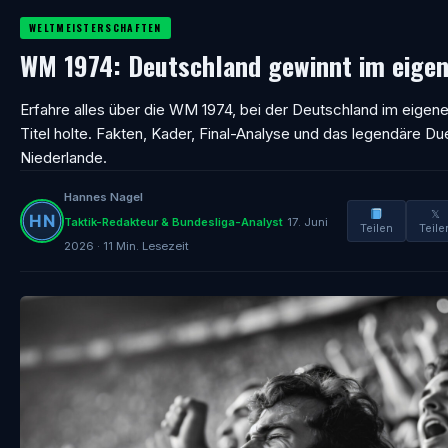
WELTMEISTERSCHAFTEN
WM 1974: Deutschland gewinnt im eige
Erfahre alles über die WM 1974, bei der Deutschland im eigen
Titel holte. Fakten, Kader, Final-Analyse und das legendäre Du
Niederlande.
Hannes Nagel
𝕏
Taktik-Redakteur & Bundesliga-Analyst
17. Juni
Teilen
Teile
2026 · 11 Min. Lesezeit