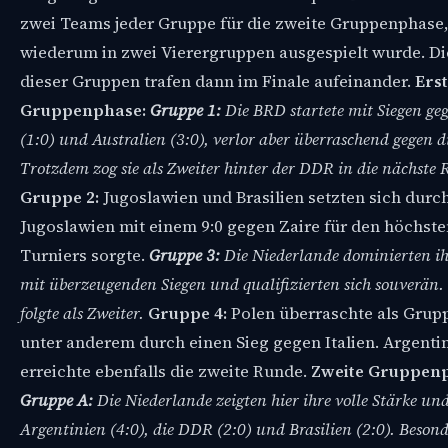
zwei Teams jeder Gruppe für die zweite Gruppenphase,
wiederum in zwei Vierergruppen ausgespielt wurde. Di
dieser Gruppen trafen dann im Finale aufeinander.
Ers
Gruppenphase:
Gruppe 1:
Die BRD startete mit Siegen geg
(1:0) und Australien (3:0), verlor aber überraschend gegen d
Trotzdem zog sie als Zweiter hinter der DDR in die nächste 
Gruppe 2:
Jugoslawien und Brasilien setzten sich durc
Jugoslawien mit einem 9:0 gegen Zaire für den höchste
Turniers sorgte.
Gruppe 3:
Die Niederlande dominierten i
mit überzeugenden Siegen und qualifizierten sich souverän
folgte als Zweiter.
Gruppe 4:
Polen überraschte als Grup
unter anderem durch einen Sieg gegen Italien. Argenti
erreichte ebenfalls die zweite Runde.
Zweite Gruppen
Gruppe A:
Die Niederlande zeigten hier ihre volle Stärke und
Argentinien (4:0), die DDR (2:0) und Brasilien (2:0). Besond