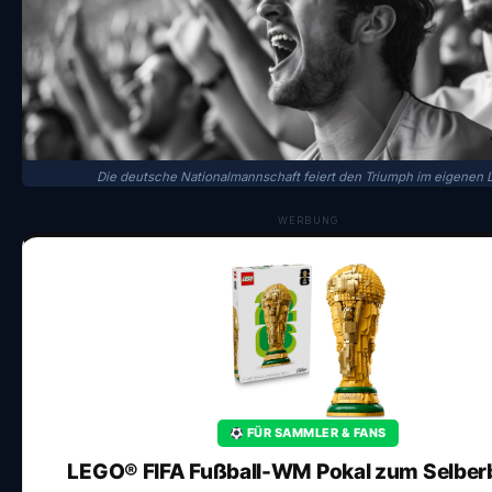
Die deutsche Nationalmannschaft feiert den Triumph im eigenen 
WERBUNG
FÜR SAMMLER & FANS
LEGO® FIFA Fußball-WM Pokal zum Selbe