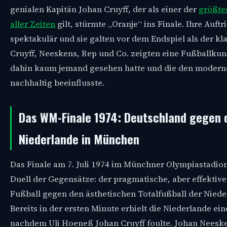
genialen Kapitän Johan Cruyff, der als einer der
größte
aller Zeiten
gilt, stürmte „Oranje“ ins Finale. Ihre Auftr
spektakulär und sie galten vor dem Endspiel als der kla
Cruyff, Neeskens, Rep und Co. zeigten eine Fußballkuns
dahin kaum jemand gesehen hatte und die den modern
nachhaltig beeinflusste.
Das WM-Finale 1974: Deutschland gegen 
Niederlande in München
Das Finale am 7. Juli 1974 im Münchner Olympiastadion
Duell der Gegensätze: der pragmatische, aber effektiv
Fußball gegen den ästhetischen Totalfußball der Niede
Bereits in der ersten Minute erhielt die Niederlande ein
nachdem Uli Hoeneß Johan Cruyff foulte. Johan Neesk