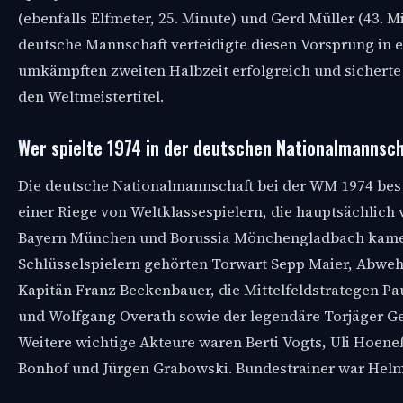
(ebenfalls Elfmeter, 25. Minute) und Gerd Müller (43. Mi
deutsche Mannschaft verteidigte diesen Vorsprung in e
umkämpften zweiten Halbzeit erfolgreich und sicherte
den Weltmeistertitel.
Wer spielte 1974 in der deutschen Nationalmannsc
Die deutsche Nationalmannschaft bei der WM 1974 bes
einer Riege von Weltklassespielern, die hauptsächlich
Bayern München und Borussia Mönchengladbach kame
Schlüsselspielern gehörten Torwart Sepp Maier, Abwe
Kapitän Franz Beckenbauer, die Mittelfeldstrategen Pau
und Wolfgang Overath sowie der legendäre Torjäger Ge
Weitere wichtige Akteure waren Berti Vogts, Uli Hoene
Bonhof und Jürgen Grabowski. Bundestrainer war Helm