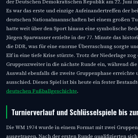
der Deutschen Demokratischen Republik am 22. Juni i
Es war das erste und einzige Aufeinandertreffen der be
deutschen Nationalmannschaften bei einem großen Tu
hatte weit über den Sport hinaus eine symbolische Bed
Jürgen Sparwasser erzielte in der 77. Minute das histori
die DDR, was für eine enorme Überraschung sorgte un
Elf in eine tiefe Krise stürzte. Trotz der Niederlage zog
Gruppenzweiter in die nächste Runde ein, während di
Auswahl ebenfalls die zweite Gruppenphase erreichte 
ausschied. Dieses Spiel ist bis heute ein fester Bestandt
deutschen Fußballgeschichte
.
Turnierverlauf und Schlüsselspiele bis zu
Die WM 1974 wurde in einem Format mit zwei Gruppe
ausgetragen. Nach der ersten Runde qualifizierten sich