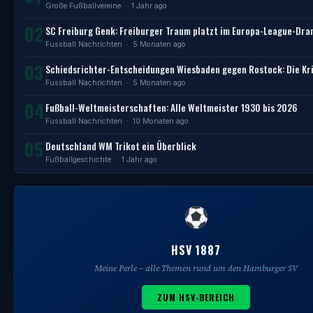
Große Fußballvereine
· 1 Jahr ago
02
SC Freiburg Genk: Freiburger Traum platzt im Europa-League-Dr
Fussball Nachrichten
· 5 Monaten ago
03
Schiedsrichter-Entscheidungen Wiesbaden gegen Rostock: Die Kri
Fussball Nachrichten
· 5 Monaten ago
04
Fußball-Weltmeisterschaften: Alle Weltmeister 1930 bis 2026
Fussball Nachrichten
· 10 Monaten ago
05
Deutschland WM Trikot ein Überblick
Fußballgeschichte
· 1 Jahr ago
HSV 1887
Meine Perle – alle Themen rund um den Hamburger SV
ZUM HSV-BEREICH