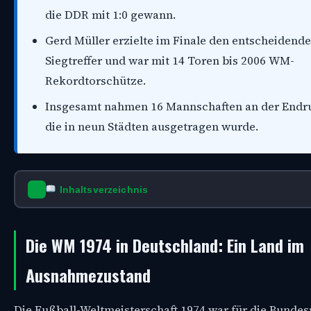
die DDR mit 1:0 gewann.
Gerd Müller erzielte im Finale den entscheidend
Siegtreffer und war mit 14 Toren bis 2006 WM-
Rekordtorschütze.
Insgesamt nahmen 16 Mannschaften an der Endru
die in neun Städten ausgetragen wurde.
Inhaltsverzeichnis
Die WM 1974 in Deutschland: Ein Land im
Ausnahmezustand
Die Fußball-Weltmeisterschaft 1974 war für die Bundes