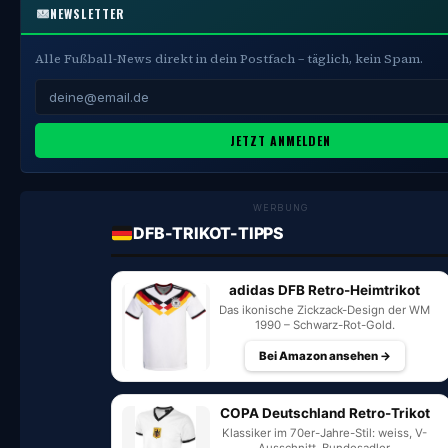
NEWSLETTER
Alle Fußball-News direkt in dein Postfach – täglich, kein Spam.
JETZT ANMELDEN
WERBUNG
DFB-TRIKOT-TIPPS
adidas DFB Retro-Heimtrikot
Das ikonische Zickzack-Design der WM
1990 – Schwarz-Rot-Gold.
Bei Amazon ansehen →
COPA Deutschland Retro-Trikot
Klassiker im 70er-Jahre-Stil: weiss, V-