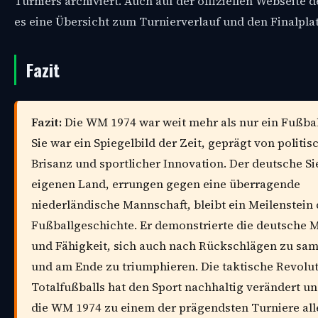
Turniers archiviert. Auch auf der offiziellen Webseite 
es eine Übersicht zum Turnierverlauf und den Finalpla
Fazit
Fazit:
Die WM 1974 war weit mehr als nur ein Fußbal
Sie war ein Spiegelbild der Zeit, geprägt von politis
Brisanz und sportlicher Innovation. Der deutsche Si
eigenen Land, errungen gegen eine überragende
niederländische Mannschaft, bleibt ein Meilenstein 
Fußballgeschichte. Er demonstrierte die deutsche M
und Fähigkeit, sich auch nach Rückschlägen zu sa
und am Ende zu triumphieren. Die taktische Revolu
Totalfußballs hat den Sport nachhaltig verändert u
die WM 1974 zu einem der prägendsten Turniere alle