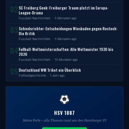
02
SC Freiburg Genk: Freiburger Traum platzt im Europa-
League-Drama
Fussball Nachrichten
· 5 Monaten ago
03
Schiedsrichter-Entscheidungen Wiesbaden gegen Rostock:
Die Kritik
Fussball Nachrichten
· 5 Monaten ago
04
Fußball-Weltmeisterschaften: Alle Weltmeister 1930 bis
2026
Fussball Nachrichten
· 10 Monaten ago
05
Deutschland WM Trikot ein Überblick
Fußballgeschichte
· 1 Jahr ago
HSV 1887
Meine Perle – alle Themen rund um den Hamburger SV