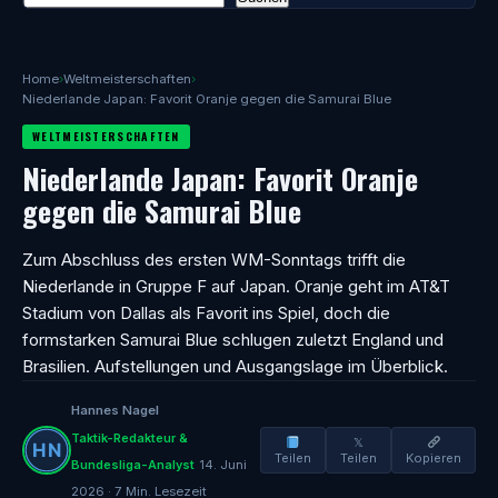
Home
›
Weltmeisterschaften
›
Niederlande Japan: Favorit Oranje gegen die Samurai Blue
WELTMEISTERSCHAFTEN
Niederlande Japan: Favorit Oranje
gegen die Samurai Blue
Zum Abschluss des ersten WM-Sonntags trifft die
Niederlande in Gruppe F auf Japan. Oranje geht im AT&T
Stadium von Dallas als Favorit ins Spiel, doch die
formstarken Samurai Blue schlugen zuletzt England und
Brasilien. Aufstellungen und Ausgangslage im Überblick.
Hannes Nagel
Taktik-Redakteur &
𝕏
Teilen
Teilen
Kopieren
Bundesliga-Analyst
14. Juni
2026 · 7 Min. Lesezeit