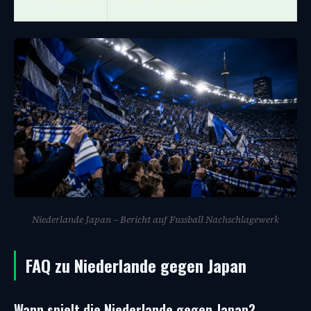
Gruppengegner
Schweden, Tunesien
Niederlande Japan – Bericht auf Fussball Nachschlagewerk
FAQ zu Niederlande gegen Japan
Wann spielt die Niederlande gegen Japan?