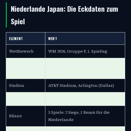
Niederlande Japan: Die Eckdaten zum
Spiel
ELEMENT
WERT
Wettbewerb
WM 2026, Gruppe F, 1. Spieltag
Sonntag, 14. Juni 2026, 22:00 Uhr
Datum
MESZ
Stadion
AT&T Stadium, Arlington (Dallas)
Schiedsrichter
Ismail Elfath (USA)
3 Spiele: 2 Siege, 1 Remis für die
Bilanz
Niederlande