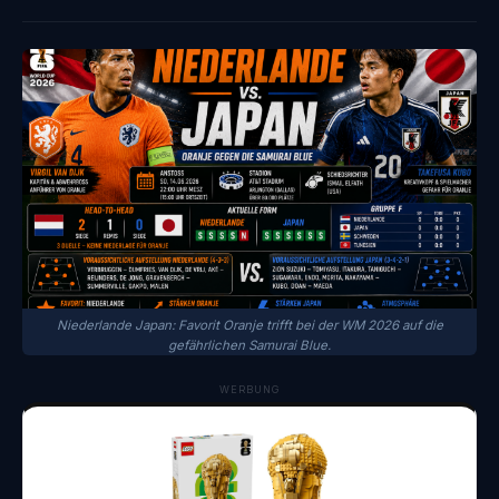
Niederlande Japan: Favorit Oranje trifft bei der WM 2026 auf die
gefährlichen Samurai Blue.
WERBUNG