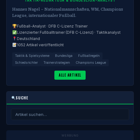
TAKTIK-REDAKTEUR & BUNDESLIGA-ANALYST
Hannes Nagel – Nationalmannschaften, WM, Champions
League, internationaler Fußball.
Fußball-Analyst · DFB C-Lizenz Trainer
Lizenzierter Fußballtrainer (DFB C-Lizenz) · Taktikanalyst
Deutschland
1052 Artikel veröffentlicht
Taktik & Spielsysteme
Bundesliga
Fußballregeln
Schiedsrichter
Trainerstrategien
Champions League
ALLE ARTIKEL
SUCHE
WERBUNG