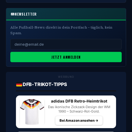
NEWSLETTER
Alle Fußball-News direkt in dein Postfach – täglich, kein
Spam.
JETZT ANMELDEN
WERBUNG
DFB-TRIKOT-TIPPS
adidas DFB Retro-Heimtrikot
Das ikonische Zickzack-Design der WM
1990 – Schwarz-Rot-Gold.
Bei Amazon ansehen →