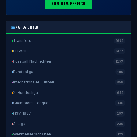
ZUM HSV-BEREICH
KATEGORIEN
Transfers
1694
Fußball
1477
Fussball Nachrichten
1237
Bundesliga
1119
Internationaler Fußball
858
2. Bundesliga
654
Champions League
336
HSV 1887
257
3. Liga
230
Weltmeisterschaften
123