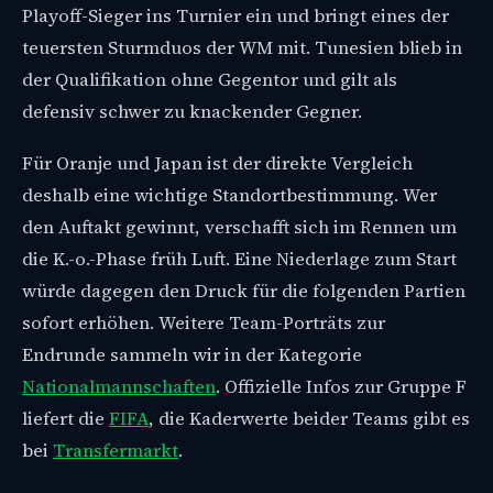
Playoff-Sieger ins Turnier ein und bringt eines der
teuersten Sturmduos der WM mit. Tunesien blieb in
der Qualifikation ohne Gegentor und gilt als
defensiv schwer zu knackender Gegner.
Für Oranje und Japan ist der direkte Vergleich
deshalb eine wichtige Standortbestimmung. Wer
den Auftakt gewinnt, verschafft sich im Rennen um
die K.-o.-Phase früh Luft. Eine Niederlage zum Start
würde dagegen den Druck für die folgenden Partien
sofort erhöhen. Weitere Team-Porträts zur
Endrunde sammeln wir in der Kategorie
Nationalmannschaften
. Offizielle Infos zur Gruppe F
liefert die
FIFA
, die Kaderwerte beider Teams gibt es
bei
Transfermarkt
.