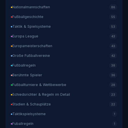
Nationalmannschaften
86
Fußballgeschichte
55
Taktik & Spielsysteme
53
Europa League
43
Europameisterschaften
43
Große Fußballvereine
42
Fußballregeln
38
Berühmte Spieler
36
Fußballturniere & Wettbewerbe
28
Schiedsrichter & Regeln im Detail
23
Stadien & Schauplätze
22
Taktikspielsysteme
1
Fuballregeln
1