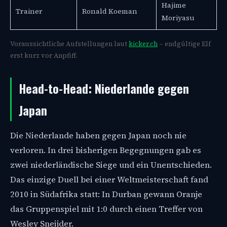
Hajime
Trainer
Ronald Koeman
Moriyasu
Voraussichtliche Aufstellungen laut
kicker.ch
– endgültige Elf
erst kurz vor Anpfiff.
Head-to-Head: Niederlande gegen
Japan
Die Niederlande haben gegen Japan noch nie
verloren. In drei bisherigen Begegnungen gab es
zwei niederländische Siege und ein Unentschieden.
Das einzige Duell bei einer Weltmeisterschaft fand
2010 in Südafrika statt: In Durban gewann Oranje
das Gruppenspiel mit 1:0 durch einen Treffer von
Wesley Sneijder.