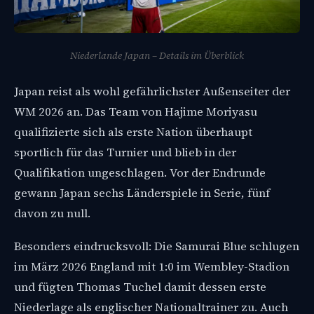
Niederlande Japan – Details im Überblick
Japan reist als wohl gefährlichster Außenseiter der
WM 2026 an. Das Team von Hajime Moriyasu
qualifizierte sich als erste Nation überhaupt
sportlich für das Turnier und blieb in der
Qualifikation ungeschlagen. Vor der Endrunde
gewann Japan sechs Länderspiele in Serie, fünf
davon zu null.
Besonders eindrucksvoll: Die Samurai Blue schlugen
im März 2026 England mit 1:0 im Wembley-Stadion
und fügten Thomas Tuchel damit dessen erste
Niederlage als englischer Nationaltrainer zu. Auch