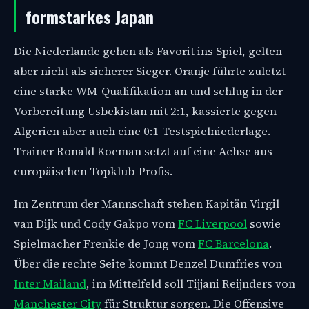
formstarkes Japan
Die Niederlande gehen als Favorit ins Spiel, gelten
aber nicht als sicherer Sieger. Oranje führte zuletzt
eine starke WM-Qualifikation an und schlug in der
Vorbereitung Usbekistan mit 2:1, kassierte gegen
Algerien aber auch eine 0:1-Testspielniederlage.
Trainer Ronald Koeman setzt auf eine Achse aus
europäischen Topklub-Profis.
Im Zentrum der Mannschaft stehen Kapitän Virgil
van Dijk und Cody Gakpo vom
FC Liverpool
sowie
Spielmacher Frenkie de Jong vom
FC Barcelona
.
Über die rechte Seite kommt Denzel Dumfries von
Inter Mailand
, im Mittelfeld soll Tijjani Reijnders von
Manchester City
für Struktur sorgen. Die Offensive