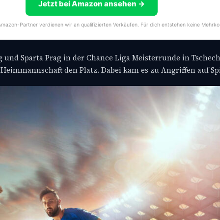
Jetzt bei Amazon ansehen →
s Amazon-Partner verdienen wir an qualifizierten Verkäufen. Für dich entstehen keine Mehrko
ag und Sparta Prag in der Chance Liga Meisterrunde in Tschec
 Heimmannschaft den Platz. Dabei kam es zu Angriffen auf Spi