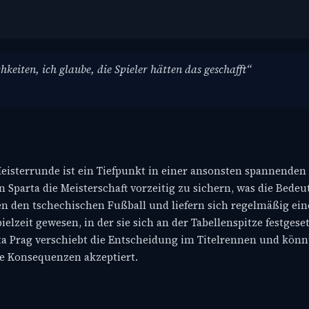
hkeiten, ich glaube, die Spieler hätten das geschafft“
eisterrunde ist ein Tiefpunkt in einer ansonsten spannenden S
 Sparta die Meisterschaft vorzeitig zu sichern, was die Bedeu
hren den tschechischen Fußball und liefern sich regelmäßig 
ielzeit gewesen, in der sie sich an der Tabellenspitze festgeset
a Prag verschiebt die Entscheidung im Titelrennen und könn
ie Konsequenzen akzeptiert.