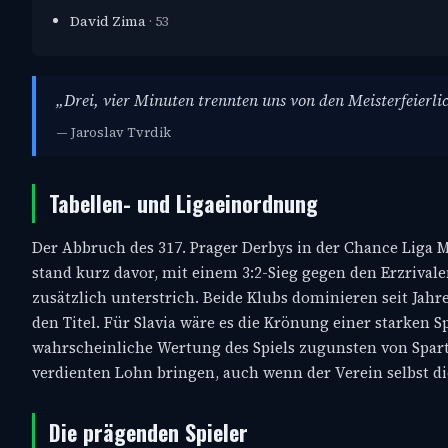
David Zima
· 53
„Drei, vier Minuten trennten uns von den Meisterfeierlic
— Jaroslav Tvrdik
Tabellen- und Ligaeinordnung
Der Abbruch des 317. Prager Derbys in der Chance Liga M
stand kurz davor, mit einem 3:2-Sieg gegen den Erzrivalen
zusätzlich unterstrich. Beide Klubs dominieren seit Ja
den Titel. Für Slavia wäre es die Krönung einer starken Sp
wahrscheinliche Wertung des Spiels zugunsten von Spart
verdienten Lohn bringen, auch wenn der Verein selbst d
Die prägenden Spieler