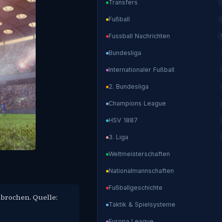
Transfers
Fußball
Fussball Nachrichten
Bundesliga
Internationaler Fußball
2. Bundesliga
Champions League
HSV 1887
3. Liga
Weltmeisterschaften
Nationalmannschaften
Fußballgeschichte
ebrochen. Quelle:
Taktik & Spielsysteme
Europa League