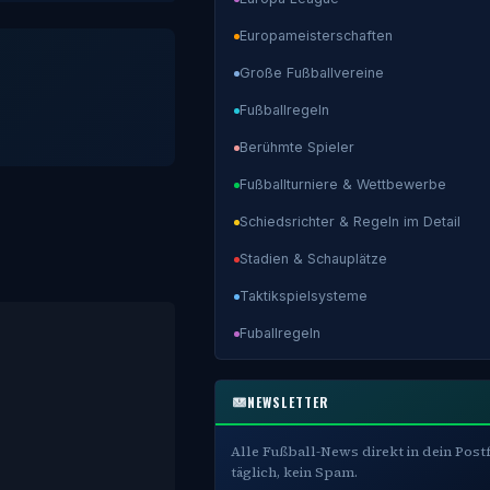
Europameisterschaften
Große Fußballvereine
Fußballregeln
Berühmte Spieler
Fußballturniere & Wettbewerbe
Schiedsrichter & Regeln im Detail
Stadien & Schauplätze
Taktikspielsysteme
Fuballregeln
NEWSLETTER
Alle Fußball-News direkt in dein Post
täglich, kein Spam.