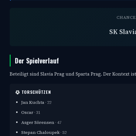
CHANCE 
SK Slavi
Der Spielverlauf
Beteiligt sind Slavia Prag und Sparta Prag. Der Kontext i
TORSCHÜTZEN
Jan Kuchta
· 22
Oscar
· 31
Asger Sörensen
· 47
Stepan Chaloupek
· 52