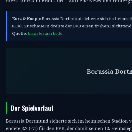
Riera Eintracht Frankfurt – Aktuelle News und Hinterg
Kurz & Knapp:
Borussia Dortmund sicherte sich im heimische
81.365 Zuschauern drehte der BVB einen frühen Rückstand 
Quelle:
transfermarkt.de
Borussia Dor
Der Spielverlauf
Borussia Dortmund sicherte sich im heimischen Stadion vo
endete 3:2 (2:1) für den BVB, der damit seinen 13. Heimsieg