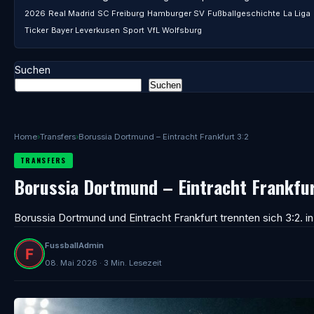
2026
Real Madrid
SC Freiburg
Hamburger SV
Fußballgeschichte
La Liga
Ticker
Bayer Leverkusen
Sport
VfL Wolfsburg
Suchen
Suchen
Home
›
Transfers
›
Borussia Dortmund – Eintracht Frankfurt 3:2
TRANSFERS
Borussia Dortmund – Eintracht Frankfur
Borussia Dortmund und Eintracht Frankfurt trennten sich 3:2. 
FussballAdmin
08. Mai 2026 · 3 Min. Lesezeit