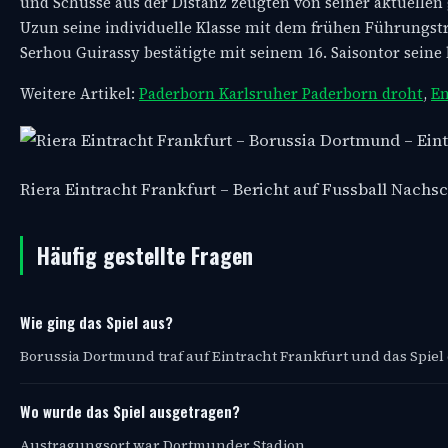
und Schüsse aus der Distanz zeugten von seiner aktuellen 
Uzun seine individuelle Klasse mit dem frühen Führungstre
Serhou Guirassy bestätigte mit seinem 16. Saisontor sein
Weitere Artikel:
Paderborn Karlsruher Paderborn droht
,
En
Riera Eintracht Frankfurt – Bericht auf Fussball Nach
Häufig gestellte Fragen
Wie ging das Spiel aus?
Borussia Dortmund traf auf Eintracht Frankfurt und das Spiel 
Wo wurde das Spiel ausgetragen?
Austragungsort war Dortmunder Stadion.