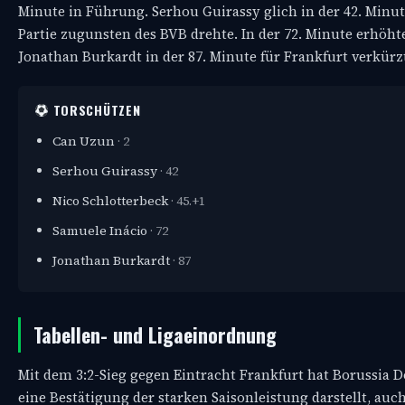
Minute in Führung. Serhou Guirassy glich in der 42. Minute
Partie zugunsten des BVB drehte. In der 72. Minute erhöhte
Jonathan Burkardt in der 87. Minute für Frankfurt verkürz
TORSCHÜTZEN
Can Uzun
· 2
Serhou Guirassy
· 42
Nico Schlotterbeck
· 45.+1
Samuele Inácio
· 72
Jonathan Burkardt
· 87
Tabellen- und Ligaeinordnung
Mit dem 3:2-Sieg gegen Eintracht Frankfurt hat Borussia D
eine Bestätigung der starken Saisonleistung darstellt, au