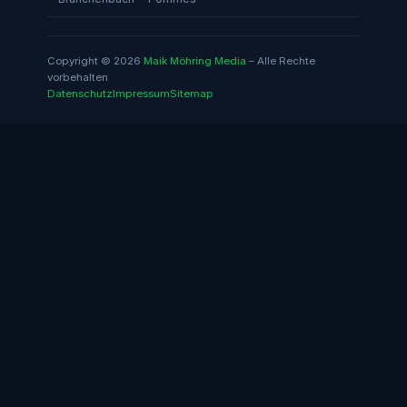
Copyright © 2026
Maik Möhring Media
– Alle Rechte
vorbehalten
Datenschutz
Impressum
Sitemap