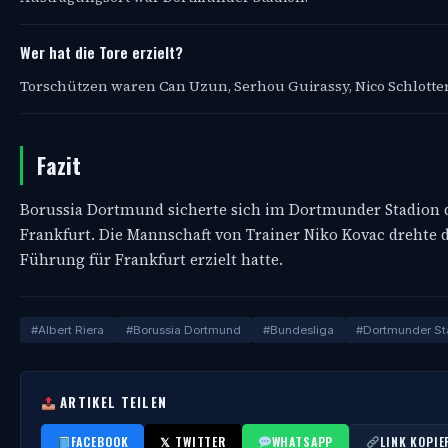
Wer hat die Tore erzielt?
Torschützen waren Can Uzun, Serhou Guirassy, Nico Schlotter
Fazit
Borussia Dortmund sicherte sich im Dortmunder Stadion d
Frankfurt. Die Mannschaft von Trainer Niko Kovac drehte d
Führung für Frankfurt erzielt hatte.
#Albert Riera
#Borussia Dortmund
#Bundesliga
#Dortmunder St
ARTIKEL TEILEN
FACEBOOK
𝕏 TWITTER
WHATSAPP
LINK KOPIE