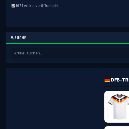
1671 Artikel veröffentlicht
SUCHE
DFB-TR