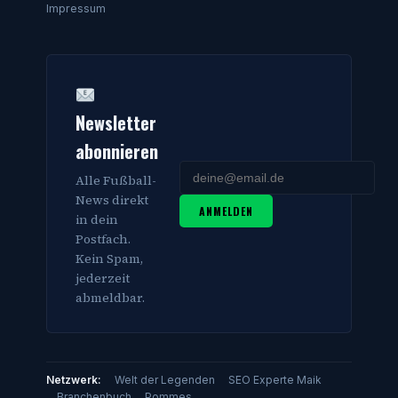
Impressum
Newsletter
abonnieren
Alle Fußball-
News direkt
ANMELDEN
in dein
Postfach.
Kein Spam,
jederzeit
abmeldbar.
Netzwerk:
Welt der Legenden
SEO Experte Maik
Branchenbuch
Pommes