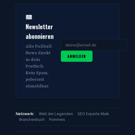
Newsletter
abonnieren
Alle Fußball-
News direkt
ANMELDEN
in dein
Postfach.
Kein Spam,
jederzeit
abmeldbar.
Netzwerk:
Welt der Legenden
SEO Experte Maik
Branchenbuch
Pommes