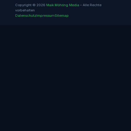
Copyright © 2026
Maik Möhring Media
– Alle Rechte
vorbehalten
Datenschutz
Impressum
Sitemap