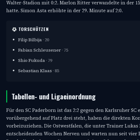
Walter-Stadion mit 0:2. Marlon Ritter verwandelte in der
hatte. Simon Asta erhöhte in der 29. Minute auf 2:0.
TORSCHÜTZEN
Filip Bilbija
· 20
Fabian Schleusener
· 75
Shio Fukuda
· 79
Sebastian Klaas
· 85
Tabellen- und Ligaeinordnung
Für den SC Paderborn ist das 2:2 gegen den Karlsruher SC
vorübergehend auf Platz drei steht, haben die direkten K
vorbeizuziehen. Die Ostwestfalen, die unter Trainer Lukas
entscheidenden Wochen Nerven und warten nun seit vier P