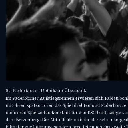
SC Paderborn – Details im Überblick
Im Paderborner Aufstiegsrennen erwiesen sich Fabian Schl
mit ihren späten Toren das Spiel drehten und Paderborn ein
mehreren Spielzeiten konstant für den KSC trifft, zeigte s
dem Betzenberg. Der Mittelfeldroutinier, der schon lange 
Elfmeter zur Führung, sondern bereitete auch das zweite T