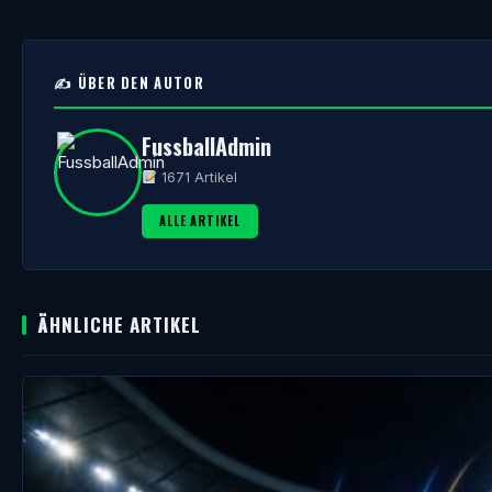
✍️ ÜBER DEN AUTOR
FussballAdmin
1671 Artikel
ALLE ARTIKEL
ÄHNLICHE ARTIKEL