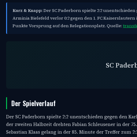
Kurz & Knapp:
Der SC Paderborn spielte 2:2 unentschieden
Arminia Bielefeld verlor 0:2 gegen den 1. FC Kaiserslautern
Punkte Vorsprung auf den Relegationsplatz. Quelle:
transf
SC Pader
Der Spielverlauf
Der SC Paderborn spielte 2:2 unentschieden gegen den Karls
der zweiten Halbzeit drehten Fabian Schleusener in der 75
Sebastian Klaas gelang in der 85. Minute der Treffer zum 2