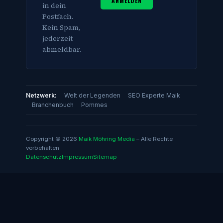
ANMELDEN
in dein
Postfach.
Kein Spam,
jederzeit
abmeldbar.
Netzwerk:
Welt der Legenden
SEO Experte Maik
Branchenbuch
Pommes
Copyright © 2026
Maik Möhring Media
– Alle Rechte
vorbehalten
Datenschutz
Impressum
Sitemap