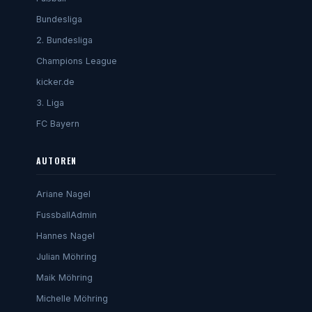
Bundesliga
2. Bundesliga
Champions League
kicker.de
3. Liga
FC Bayern
AUTOREN
Ariane Nagel
FussballAdmin
Hannes Nagel
Julian Möhring
Maik Möhring
Michelle Möhring