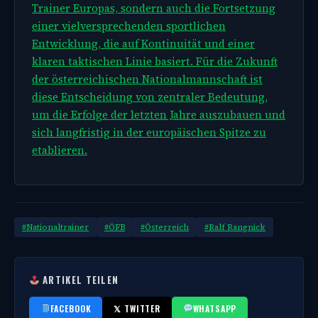
Trainer Europas, sondern auch die Fortsetzung
einer vielversprechenden sportlichen
Entwicklung, die auf Kontinuität und einer
klaren taktischen Linie basiert. Für die Zukunft
der österreichischen Nationalmannschaft ist
diese Entscheidung von zentraler Bedeutung,
um die Erfolge der letzten Jahre auszubauen und
sich langfristig in der europäischen Spitze zu
etablieren.
#Nationaltrainer
#ÖFB
#Österreich
#Ralf Rangnick
ARTIKEL TEILEN
FACEBOOK
𝕏 TWITTER
WHATSAPP