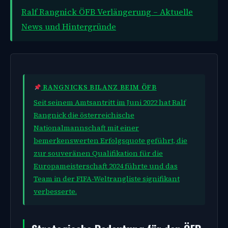
Ralf Rangnick ÖFB Verlängerung – Aktuelle
News und Hintergründe
RANGNICKS BILANZ BEIM ÖFB
Seit seinem Amtsantritt im Juni 2022 hat Ralf
Rangnick die österreichische
Nationalmannschaft mit einer
bemerkenswerten Erfolgsquote geführt, die
zur souveränen Qualifikation für die
Europameisterschaft 2024 führte und das
Team in der FIFA-Weltrangliste signifikant
verbesserte.