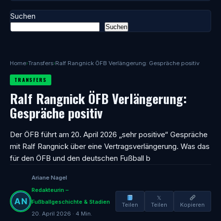
Suchen
Suchen
Home
›
Transfers
›
Ralf Rangnick ÖFB Verlängerung: Gespräche positiv
TRANSFERS
Ralf Rangnick ÖFB Verlängerung:
Gespräche positiv
Der ÖFB führt am 20. April 2026 „sehr positive“ Gespräche
mit Ralf Rangnick über eine Vertragsverlängerung. Was das
für den ÖFB und den deutschen Fußball b
Ariane Nagel
Redakteurin –
𝕏
Fußballgeschichte & Stadien
Teilen
Teilen
Kopieren
20. April 2026 · 4 Min.