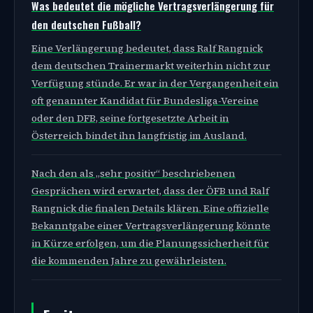
Was bedeutet die mögliche Vertragsverlängerung für
den deutschen Fußball?
Eine Verlängerung bedeutet, dass Ralf Rangnick
dem deutschen Trainermarkt weiterhin nicht zur
Verfügung stünde. Er war in der Vergangenheit ein
oft genannter Kandidat für Bundesliga-Vereine
oder den DFB, seine fortgesetzte Arbeit in
Österreich bindet ihn langfristig im Ausland.
Nach den als „sehr positiv“ beschriebenen
Gesprächen wird erwartet, dass der ÖFB und Ralf
Rangnick die finalen Details klären. Eine offizielle
Bekanntgabe einer Vertragsverlängerung könnte
in Kürze erfolgen, um die Planungssicherheit für
die kommenden Jahre zu gewährleisten.