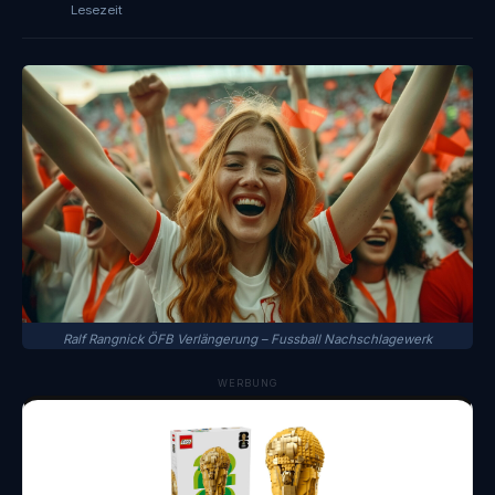
Lesezeit
Ralf Rangnick ÖFB Verlängerung – Fussball Nachschlagewerk
WERBUNG