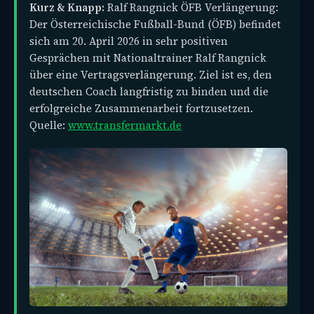
Kurz & Knapp:
Ralf Rangnick ÖFB Verlängerung:
Der Österreichische Fußball-Bund (ÖFB) befindet
sich am 20. April 2026 in sehr positiven
Gesprächen mit Nationaltrainer Ralf Rangnick
über eine Vertragsverlängerung. Ziel ist es, den
deutschen Coach langfristig zu binden und die
erfolgreiche Zusammenarbeit fortzusetzen.
Quelle:
www.transfermarkt.de