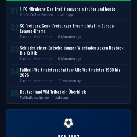
01
1. FC Nürnberg: Der Traditionsverein früher und heute
Große Fußballvereine
· 1 Jahr ago
02
SC Freiburg Genk: Freiburger Traum platzt im Europa-
League-Drama
Fussball Nachrichten
· 5 Monaten ago
03
Schiedsrichter-Entscheidungen Wiesbaden gegen Rostock:
Die Kritik
Fussball Nachrichten
· 5 Monaten ago
04
Fußball-Weltmeisterschaften: Alle Weltmeister 1930 bis
2026
Fussball Nachrichten
· 10 Monaten ago
05
Deutschland WM Trikot ein Überblick
Fußballgeschichte
· 1 Jahr ago