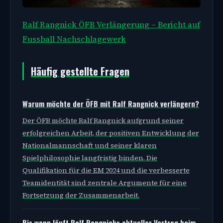
Ralf Rangnick ÖFB Verlängerung – Bericht auf
Fussball Nachschlagewerk
Häufig gestellte Fragen
Warum möchte der ÖFB mit Ralf Rangnick verlängern?
Der ÖFB möchte Ralf Rangnick aufgrund seiner
erfolgreichen Arbeit, der positiven Entwicklung der
Nationalmannschaft und seiner klaren
Spielphilosophie langfristig binden. Die
Qualifikation für die EM 2024 und die verbesserte
Teamidentität sind zentrale Argumente für eine
Fortsetzung der Zusammenarbeit.
Bis wann läuft Ralf Rangnicks aktueller Vertrag beim