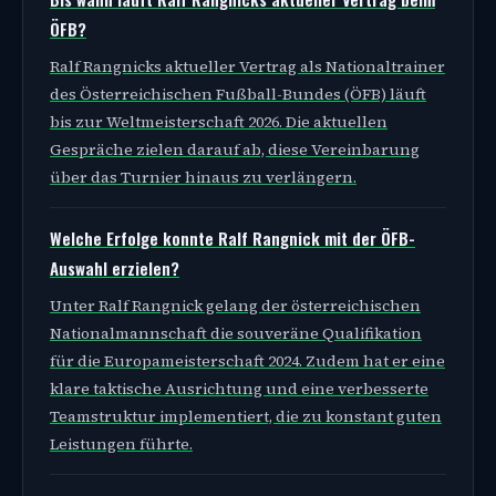
ÖFB?
Ralf Rangnicks aktueller Vertrag als Nationaltrainer
des Österreichischen Fußball-Bundes (ÖFB) läuft
bis zur Weltmeisterschaft 2026. Die aktuellen
Gespräche zielen darauf ab, diese Vereinbarung
über das Turnier hinaus zu verlängern.
Welche Erfolge konnte Ralf Rangnick mit der ÖFB-
Auswahl erzielen?
Unter Ralf Rangnick gelang der österreichischen
Nationalmannschaft die souveräne Qualifikation
für die Europameisterschaft 2024. Zudem hat er eine
klare taktische Ausrichtung und eine verbesserte
Teamstruktur implementiert, die zu konstant guten
Leistungen führte.