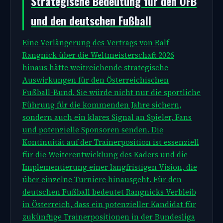
Strategische Bedeutung für den ÖFB
und den deutschen Fußball
Eine Verlängerung des Vertrags von Ralf
Rangnick über die Weltmeisterschaft 2026
hinaus hätte weitreichende strategische
Auswirkungen für den Österreichischen
Fußball-Bund. Sie würde nicht nur die sportliche
Führung für die kommenden Jahre sichern,
sondern auch ein klares Signal an Spieler, Fans
und potenzielle Sponsoren senden. Die
Kontinuität auf der Trainerposition ist essenziell
für die Weiterentwicklung des Kaders und die
Implementierung einer langfristigen Vision, die
über einzelne Turniere hinausgeht. Für den
deutschen Fußball bedeutet Rangnicks Verbleib
in Österreich, dass ein potenzieller Kandidat für
zukünftige Trainerpositionen in der Bundesliga