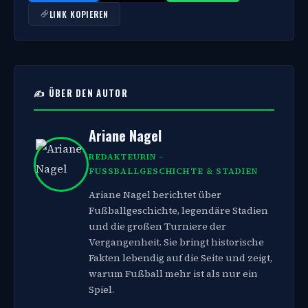
LINK KOPIEREN
✍️ ÜBER DEN AUTOR
Ariane Nagel
REDAKTEURIN –
FUSSBALLGESCHICHTE & STADIEN
Ariane Nagel berichtet über
Fußballgeschichte, legendäre Stadien
und die großen Turniere der
Vergangenheit. Sie bringt historische
Fakten lebendig auf die Seite und zeigt,
warum Fußball mehr ist als nur ein
Spiel.