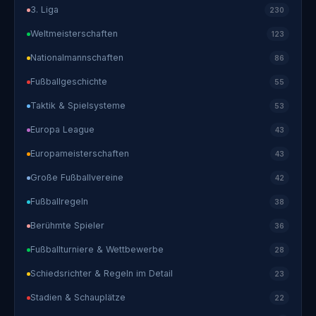
3. Liga
230
Weltmeisterschaften
123
Nationalmannschaften
86
Fußballgeschichte
55
Taktik & Spielsysteme
53
Europa League
43
Europameisterschaften
43
Große Fußballvereine
42
Fußballregeln
38
Berühmte Spieler
36
Fußballturniere & Wettbewerbe
28
Schiedsrichter & Regeln im Detail
23
Stadien & Schauplätze
22