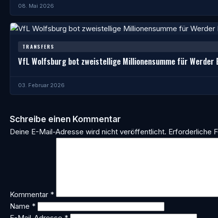
08. Mai 2026
TRANSFERS
VfL Wolfsburg bot zweistellige Millionensumme für Werder 
03. Februar 2026
Schreibe einen Kommentar
Deine E-Mail-Adresse wird nicht veröffentlicht.
Erforderliche F
Kommentar
*
Name
*
E-Mail-Adresse
*