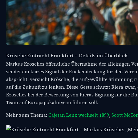
Krösche Eintracht Frankfurt – Details im Überblick
Markus Krösches öffentliche Übernahme der alleinigen Ve
sendet ein klares Signal der Rückendeckung für den Verein
abspricht, versucht Krösche, die aufgewühlte Stimmung 
auf die Zukunft zu lenken. Diese Geste schützt Riera zwar
Krösches bei der Bewertung von Rieras Eignung für die Bund
Team auf Europapokalniveau führen soll.
Mehr zum Thema:
Cajetan Lenz wechselt 1899
,
Scott McTom