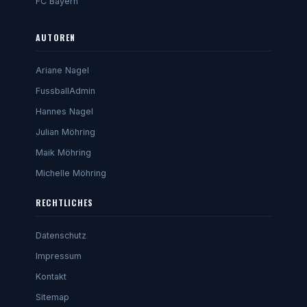
FC Bayern
AUTOREN
Ariane Nagel
FussballAdmin
Hannes Nagel
Julian Möhring
Maik Möhring
Michelle Möhring
RECHTLICHES
Datenschutz
Impressum
Kontakt
Sitemap