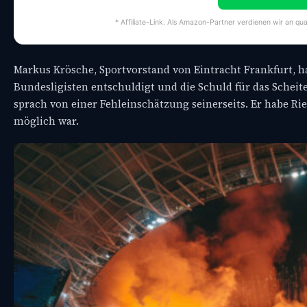
* Affiliate-Link. Als Amazon-Partner verdienen wir an qua
Markus Krösche, Sportvorstand von Eintracht Frankfurt, hat
Bundesligisten entschuldigt und die Schuld für das Schei
sprach von einer Fehleinschätzung seinerseits. Er habe Rie
möglich war.