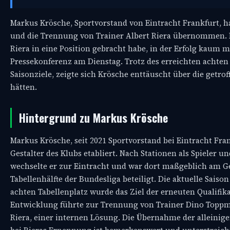
Markus Krösche, Sportvorstand von Eintracht Frankfurt, ha
und die Trennung von Trainer Albert Riera übernommen. K
Riera in eine Position gebracht habe, in der Erfolg kaum mö
Pressekonferenz am Dienstag. Trotz des erreichten achten
Saisonziele, zeigte sich Krösche enttäuscht über die getro
hätten.
Hintergrund zu Markus Krösche
Markus Krösche, seit 2021 Sportvorstand bei Eintracht Fran
Gestalter des Klubs etabliert. Nach Stationen als Spieler 
wechselte er zur Eintracht und war dort maßgeblich am G
Tabellenhälfte der Bundesliga beteiligt. Die aktuelle Saiso
achten Tabellenplatz wurde das Ziel der erneuten Qualifik
Entwicklung führte zur Trennung von Trainer Dino Toppm
Riera, einer internen Lösung. Die Übernahme der alleini