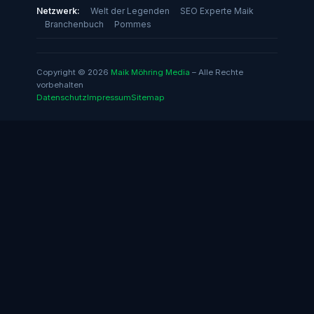
Netzwerk:
Welt der Legenden
SEO Experte Maik
Branchenbuch
Pommes
Copyright © 2026
Maik Möhring Media
– Alle Rechte
vorbehalten
Datenschutz
Impressum
Sitemap