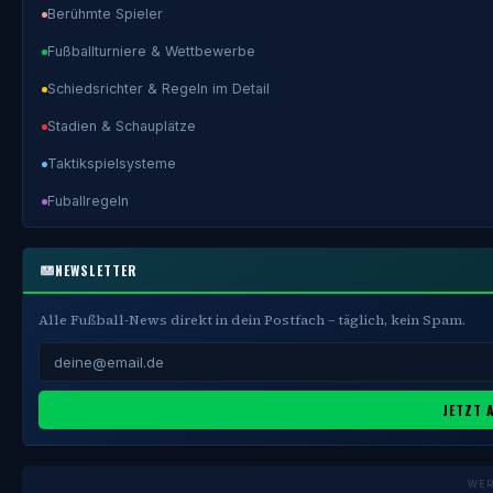
Berühmte Spieler
Fußballturniere & Wettbewerbe
Schiedsrichter & Regeln im Detail
Stadien & Schauplätze
Taktikspielsysteme
Fuballregeln
NEWSLETTER
Alle Fußball-News direkt in dein Postfach – täglich, kein Spam.
JETZT 
WE