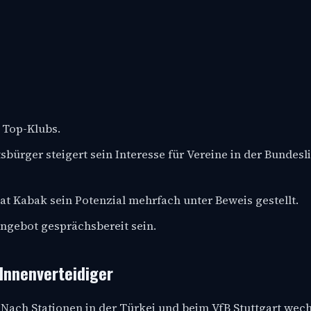
 Top-Klubs.
ürger steigert sein Interesse für Vereine in der Bundesl
t Kabak sein Potenzial mehrfach unter Beweis gestellt.
ngebot gesprächsbereit sein.
Innenverteidiger
 Nach Stationen in der Türkei und beim VfB Stuttgart wech