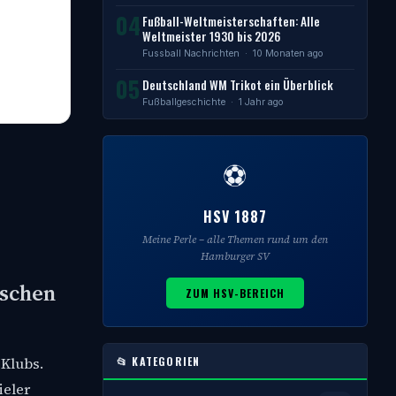
04
Fußball-Weltmeisterschaften: Alle
Weltmeister 1930 bis 2026
Fussball Nachrichten
· 10 Monaten ago
05
Deutschland WM Trikot ein Überblick
Fußballgeschichte
· 1 Jahr ago
⚽
HSV 1887
Meine Perle – alle Themen rund um den
Hamburger SV
tschen
ZUM HSV-BEREICH
-Klubs.
📂 KATEGORIEN
ieler