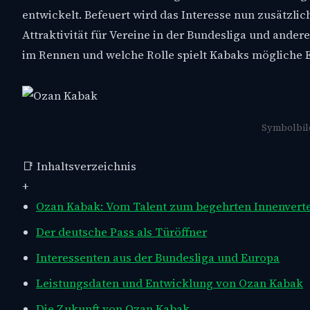
entwickelt. Befeuert wird das Interesse nun zusätzlic
Attraktivität für Vereine in der Bundesliga und and
im Rennen und welche Rolle spielt Kabaks mögliche
Symbolbild
📑 Inhaltsverzeichnis
+
Ozan Kabak: Vom Talent zum begehrten Innenverte
Der deutsche Pass als Türöffner
Interessenten aus der Bundesliga und Europa
Leistungsdaten und Entwicklung von Ozan Kabak
Die Zukunft von Ozan Kabak