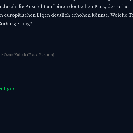
h durch die Aussicht auf einen deutschen Pass, der seine
eren europäischen Ligen deutlich erhöhen könnte. Welche 
 Einbürgerung?
: Ozan Kabak (Foto: Picsum)
idiger