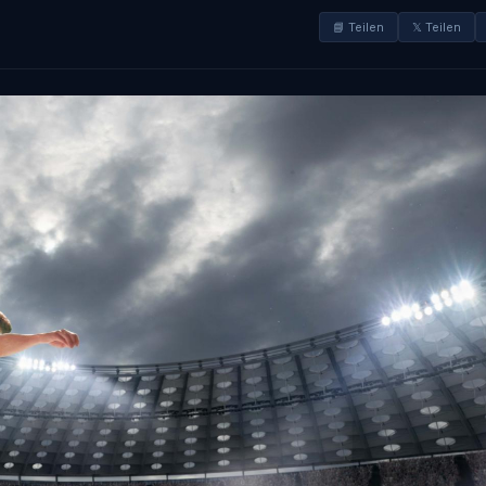
📘 Teilen
𝕏 Teilen