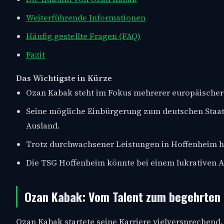
Weiterführende Informationen
Häufig gestellte Fragen (FAQ)
Fazit
Das Wichtigste in Kürze
Ozan Kabak steht im Fokus mehrerer europäischer
Seine mögliche Einbürgerung zum deutschen Staatsb
Ausland.
Trotz durchwachsener Leistungen in Hoffenheim ha
Die TSG Hoffenheim könnte bei einem lukrativen A
Ozan Kabak: Vom Talent zum begehrten 
Ozan Kabak startete seine Karriere vielversprechend.