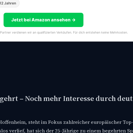
12 Jahren
Jetzt bei Amazon ansehen →
-Partner verdienen wir an qualifizierten Verkäufen. Für dich entstehen keine Mehrkosten.
gehrt – Noch mehr Interesse durch deu
Hoffenheim, steht im Fokus zahlreicher europäischer Top
os verlief, hat sich der 25-Jährige zu einem begehrten Sp