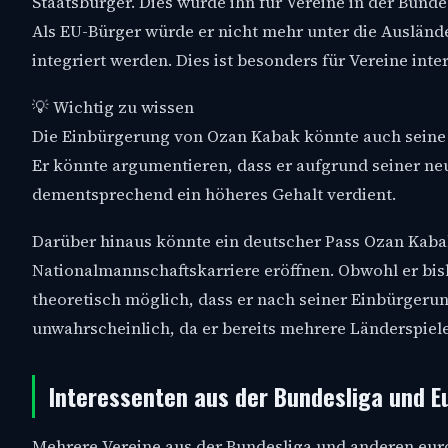
Staatsbürger. Dies würde ihn für Vereine in der Bund
Als EU-Bürger würde er nicht mehr unter die Ausländ
integriert werden. Dies ist besonders für Vereine inte
💡 Wichtig zu wissen
Die Einbürgerung von Ozan Kabak könnte auch seine
Er könnte argumentieren, dass er aufgrund seiner ne
dementsprechend ein höheres Gehalt verdient.
Darüber hinaus könnte ein deutscher Pass Ozan Kaba
Nationalmannschaftskarriere eröffnen. Obwohl er bish
theoretisch möglich, dass er nach seiner Einbürgerun
unwahrscheinlich, da er bereits mehrere Länderspiele 
Interessenten aus der Bundesliga und E
Mehrere Vereine aus der Bundesliga und anderen euro