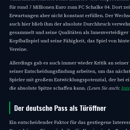
für rund 7 Millionen Euro zum FC Schalke 04. Dort ze
Erwartungen aber nicht konstant erfüllen. Der Wechs
auch hier blieb ihm der absolute Durchbruch verwehr
gesammelt und seine Qualitäten als Innenverteidiger 
Kopfballspiel und seine Fähigkeit, das Spiel von hint
Vereine.
Allerdings gab es auch immer wieder Kritik an seine
seiner Entscheidungsfindung arbeiten, um das nächst
Spieler mit großem Entwicklungspotenzial, der bei e
die absolute Spitze schaffen kann.
(Lesen Sie auch:
Int
Der deutsche Pass als Türöffner
Ein entscheidender Faktor für das gestiegene Intere