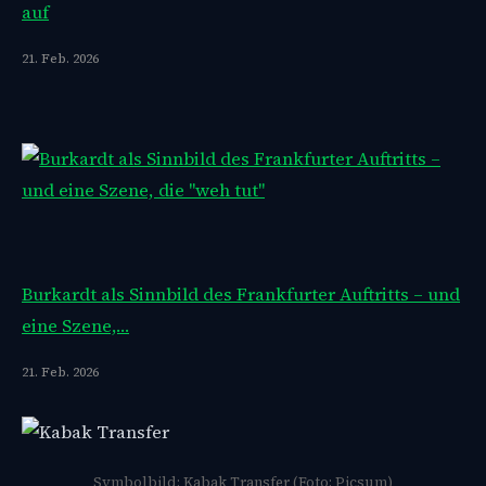
auf
21. Feb. 2026
Burkardt als Sinnbild des Frankfurter Auftritts – und
eine Szene,…
21. Feb. 2026
Symbolbild: Kabak Transfer (Foto: Picsum)