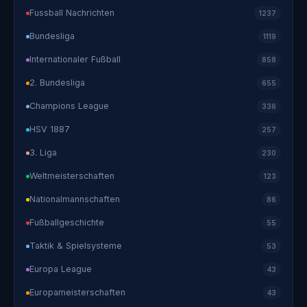
Fussball Nachrichten
1237
Bundesliga
1119
Internationaler Fußball
858
2. Bundesliga
655
Champions League
336
HSV 1887
257
3. Liga
230
Weltmeisterschaften
123
Nationalmannschaften
86
Fußballgeschichte
55
Taktik & Spielsysteme
53
Europa League
43
Europameisterschaften
43