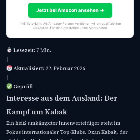
Jetzt bei Amazon ansehen →
* Affiliate-Link. Als Amazon-Partner verdienen wir an qualifizierten
Verkäufen. Für dich entstehen keine Mehrkosten.
Lesezeit:
7 Min.
|
Aktualisiert:
22. Februar 2026
|
Geprüft
Interesse aus dem Ausland: Der
Kampf um Kabak
Ein heiß umkämpfter Innenverteidiger steht im
Fokus internationaler Top-Klubs. Ozan Kabak, der