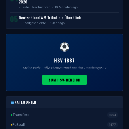
2026
Fussball Nachrichten
· 10 Monaten ago
05
Deutschland WM Trikot ein Überblick
Fußballgeschichte
· 1 Jahr ago
HSV 1887
Meine Perle – alle Themen rund um den Hamburger SV
ZUM HSV-BEREICH
KATEGORIEN
Transfers
1694
Fußball
1477