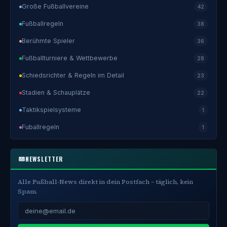
Große Fußballvereine
42
Fußballregeln
38
Berühmte Spieler
36
Fußballturniere & Wettbewerbe
28
Schiedsrichter & Regeln im Detail
23
Stadien & Schauplätze
22
Taktikspielsysteme
1
Fuballregeln
1
NEWSLETTER
Alle Fußball-News direkt in dein Postfach – täglich, kein
Spam.