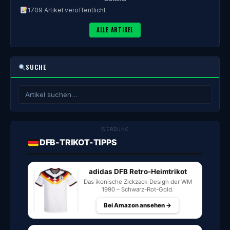
1709 Artikel veröffentlicht
ALLE ARTIKEL
SUCHE
WERBUNG
DFB-TRIKOT-TIPPS
adidas DFB Retro-Heimtrikot
Das ikonische Zickzack-Design der WM
1990 – Schwarz-Rot-Gold.
Bei Amazon ansehen →