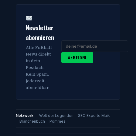
Newsletter
abonnieren
Alle Fußball-
News direkt
ANMELDEN
in dein
Postfach.
Kein Spam,
jederzeit
abmeldbar.
Netzwerk:
Welt der Legenden
SEO Experte Maik
Branchenbuch
Pommes