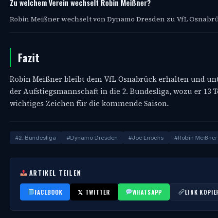
Zu welchem Verein wechselt Robin Meißner?
Robin Meißner wechselt von Dynamo Dresden zu VfL Osnabrü
Fazit
Robin Meißner bleibt dem VfL Osnabrück erhalten und unte
der Aufstiegsmannschaft in die 2. Bundesliga, wozu er 13 T
wichtiges Zeichen für die kommende Saison.
#2. Bundesliga
#Dynamo Dresden
#Joe Enochs
#Robin Meißner
ARTIKEL TEILEN
FACEBOOK
𝕏 TWITTER
WHATSAPP
LINK KOPIE