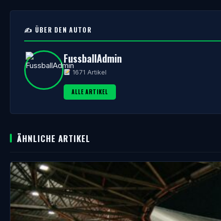
✍️ ÜBER DEN AUTOR
FussballAdmin
1671 Artikel
ALLE ARTIKEL
ÄHNLICHE ARTIKEL