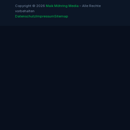
Copyright © 2026
Maik Möhring Media
– Alle Rechte
vorbehalten
Datenschutz
Impressum
Sitemap