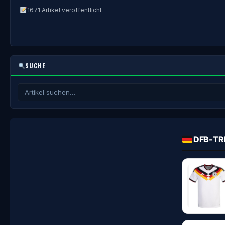
1671 Artikel veröffentlicht
SUCHE
DFB-TR