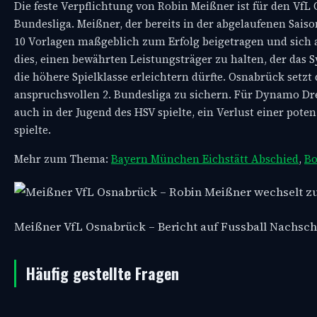
Die feste Verpflichtung von Robin Meißner ist für den VfL 
Bundesliga. Meißner, der bereits in der abgelaufenen Sa
10 Vorlagen maßgeblich zum Erfolg beigetragen und sich a
dies, einen bewährten Leistungsträger zu halten, der das
die höhere Spielklasse erleichtern dürfte. Osnabrück setzt
anspruchsvollen 2. Bundesliga zu sichern. Für Dynamo Dr
auch in der Jugend des HSV spielte, ein Verlust einer pote
spielte.
Mehr zum Thema:
Bayern München Eichstätt Abschied
,
Bo
Meißner VfL Osnabrück – Bericht auf Fussball Nachsc
Häufig gestellte Fragen