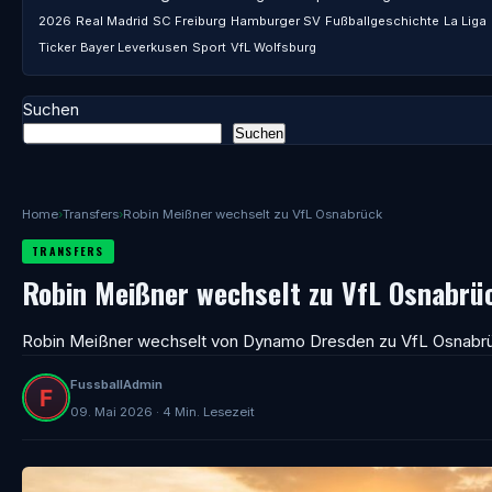
2026
Real Madrid
SC Freiburg
Hamburger SV
Fußballgeschichte
La Liga
Ticker
Bayer Leverkusen
Sport
VfL Wolfsburg
Suchen
Suchen
Home
›
Transfers
›
Robin Meißner wechselt zu VfL Osnabrück
TRANSFERS
Robin Meißner wechselt zu VfL Osnabrü
Robin Meißner wechselt von Dynamo Dresden zu VfL Osnabr
FussballAdmin
09. Mai 2026 · 4 Min. Lesezeit