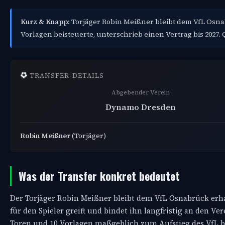
Kurz & Knapp:
Torjäger Robin Meißner bleibt dem VfL Osnab
Vorlagen beisteuerte, unterschrieb einen Vertrag bis 2027. 
TRANSFER-DETAILS
Abgebender Verein
Dynamo Dresden
Robin Meißner
(Torjäger)
Was der Transfer konkret bedeutet
Der Torjäger Robin Meißner bleibt dem VfL Osnabrück erha
für den Spieler greift und bindet ihn langfristig an den Ve
Toren und 10 Vorlagen maßgeblich zum Aufstieg des VfL bei