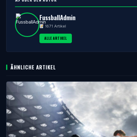
FussballAdmin
1671 Artikel
ALLE ARTIKEL
ÄHNLICHE ARTIKEL