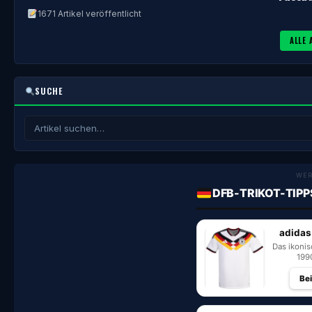
1671 Artikel veröffentlicht
ALLE 
SUCHE
WE
DFB-TRIKOT-TIPP
adidas
Das ikoni
199
Be