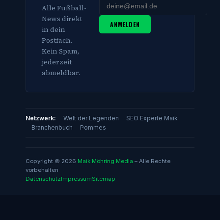
Alle Fußball-
News direkt
ANMELDEN
in dein
Postfach.
Kein Spam,
jederzeit
abmeldbar.
Netzwerk:
Welt der Legenden
SEO Experte Maik
Branchenbuch
Pommes
Copyright © 2026
Maik Möhring Media
– Alle Rechte
vorbehalten
Datenschutz
Impressum
Sitemap