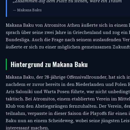
„Zusammen auf dem Platz zu stehen, wäre ein Traum“
— Makana Baku
Makana Baku von Atromitos Athen äußerte sich in einem I
sprach über seine zwei Jahre in Griechenland und zog ein 
Bundesliga. Auch die Frage nach seinem auslaufenden Ver
äußerte er sich zu einer möglichen gemeinsamen Zukunft m
Hintergrund zu Makana Baku
Makana Baku, der 28-jährige Offensivallrounder, hat sich i
nachdem er zuvor bereits in den Niederlanden und Polen 
Aris Saloniki und Warta Posen führte, war nicht unbedingt
taktisch. Bei Atromitos, einem etablierten Verein im Mitte
Klub von den Abstiegsrängen fernzuhalten. Der Verein, de
teilnahm, verpasste in dieser Saison die Playoffs für eine
Baku nun an einem Scheideweg, wobei seine jüngsten Leist
interessant machen.