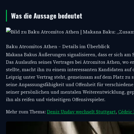
Was die Aussage bedeutet
Baku Atromitos Athen – Details im Überblick
Makana Bakus Äußerungen signalisieren, dass er sich am S
Das Auslaufen seines Vertrages bei Atromitos Athen, wo er
stellte, macht ihn zu einem interessanten Kandidaten auf
Leipzig unter Vertrag steht, gemeinsam auf dem Platz zu st
seine Anpassungsfähigkeit und Offenheit für verschiedene 
seiner persönlichen und mentalen Weiterentwicklung, gep
ihn als reifen und vielseitigen Offensivspieler.
Mehr zum Thema:
Deniz Undav wechselt Stuttgart
,
Cédric