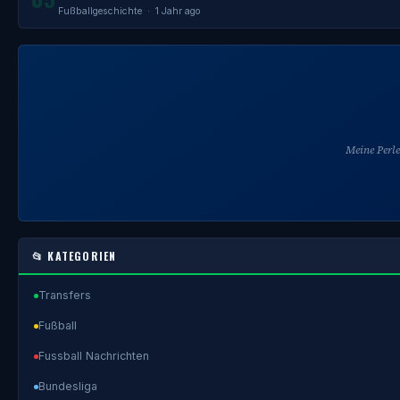
Fußballgeschichte
· 1 Jahr ago
Meine Perl
📂 KATEGORIEN
Transfers
Fußball
Fussball Nachrichten
Bundesliga