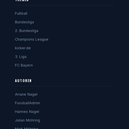
Fußball
Bundesliga
2. Bundesliga
Champions League
kicker.de
3. Liga
FC Bayern
AUTOREN
Ariane Nagel
FussballAdmin
Hannes Nagel
Julian Möhring
Maik Möhring