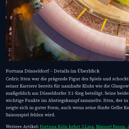
Fortuna Düsseldorf – Details im Überblick
Cedric Itten war die prägende Figur des Spiels und schockt
seiner Karriere bereits für namhafte Klubs wie die Glasgo
maßgeblich am Düsseldorfer 3:1-Sieg beteiligt. Seine beide
wichtige Punkte im Abstiegskampf sammelte. Itten, der in d
zeigte sich in guter Form, auch wenn seine fünfte Gelbe K
Saisonspiel fehlen wird.
Weitere Artikel:
Fortuna Köln kehrt 3.Liga
,
Manuel Baum „N