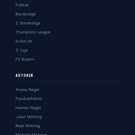
Fußball
Bundesliga
2. Bundesliga
Champions League
kicker.de
3. Liga
FC Bayern
AUTOREN
Ariane Nagel
FussballAdmin
Hannes Nagel
Julian Möhring
Maik Möhring
Michelle Möhring