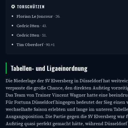
TORSCHÜTZEN
Florian Le Joncour
· 26.
Cedric Itten
· 43.
Cedric Itten
· 51.
Tim Oberdorf
· 90.+1
Tabellen- und Ligaeinordnung
Die Niederlage der SV Elversberg in Düsseldorf hat weitre
verpasste die große Chance, den direkten Aufstieg vorzeit
Das Team von Trainer Vincent Wagner hatte eine beeindruc
Für Fortuna Düsseldorf hingegen bedeutet der Sieg einen w
wechselhafte Saison erlebten und lange im unteren Tabellen
Ausgangsposition. Die Partie gegen die SV Elversberg war
Aufstieg quasi perfekt gemacht hätte, während Düsseldorf