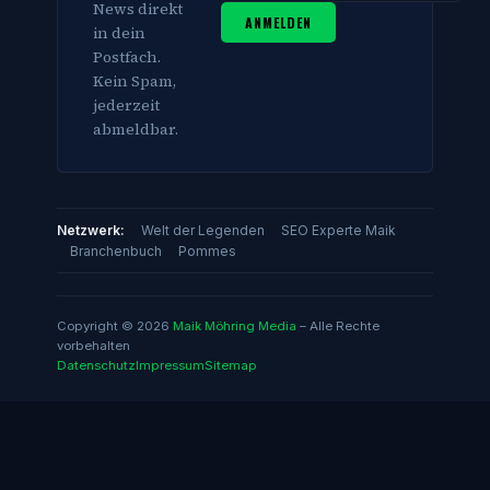
News direkt
ANMELDEN
in dein
Postfach.
Kein Spam,
jederzeit
abmeldbar.
Netzwerk:
Welt der Legenden
SEO Experte Maik
Branchenbuch
Pommes
Copyright © 2026
Maik Möhring Media
– Alle Rechte
vorbehalten
Datenschutz
Impressum
Sitemap