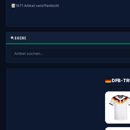
1671 Artikel veröffentlicht
SUCHE
DFB-TR