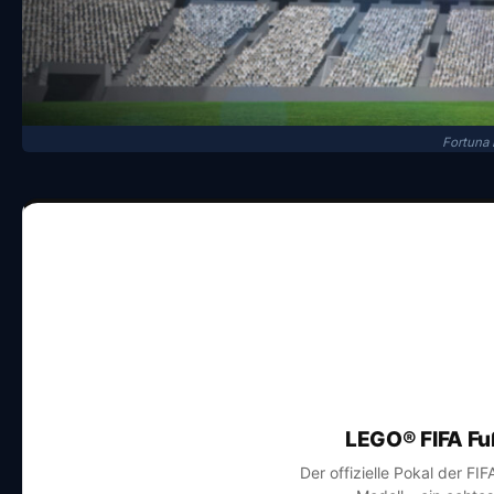
Fortuna 
LEGO® FIFA Fu
Der offizielle Pokal der FI