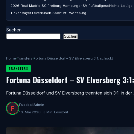
2026
Real Madrid
SC Freiburg
Hamburger SV
Fußballgeschichte
La Liga
Ticker
Bayer Leverkusen
Sport
VfL Wolfsburg
Suchen
Suchen
Home
›
Transfers
›
Fortuna Düsseldorf – SV Elversberg 3:1: schockt
TRANSFERS
Fortuna Düsseldorf – SV Elversberg 3:1
Fortuna Düsseldorf und SV Elversberg trennten sich 3:1. in der 
FussballAdmin
10. Mai 2026 · 3 Min. Lesezeit