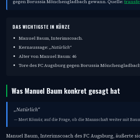
gegen Borussia Mönchengladbach gewann. Quelle:
transf
DAS WICHTIGSTE IN KÜRZE
Manuel Baum, Interimscoach.
Kernaussage:
„Natürlich“
Alter von Manuel Baum: 46
Tore des FC Augsburg gegen Borussia Mönchengladbach
Was Manuel Baum konkret gesagt hat
„Natürlich“
— Mert Kömür, auf die Frage, ob die Mannschaft weiter mit Bau
Manuel Baum, Interimscoach des FC Augsburg, äußerte si