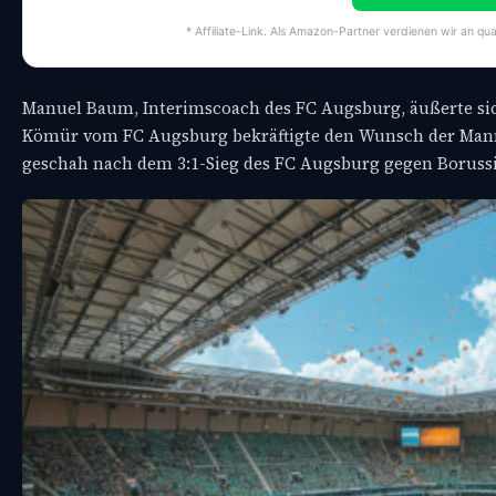
* Affiliate-Link. Als Amazon-Partner verdienen wir an qua
Manuel Baum, Interimscoach des FC Augsburg, äußerte si
Kömür vom FC Augsburg bekräftigte den Wunsch der Mann
geschah nach dem 3:1-Sieg des FC Augsburg gegen Borus