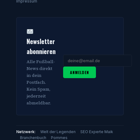
Impressum
Newsletter
abonnieren
Alle Fußball-
News direkt
ANMELDEN
in dein
Postfach.
Kein Spam,
jederzeit
abmeldbar.
Netzwerk:
Welt der Legenden
SEO Experte Maik
Branchenbuch
Pommes