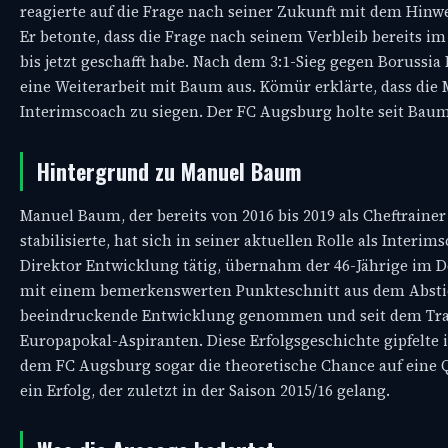
reagierte auf die Frage nach seiner Zukunft mit dem Hin
Er betonte, dass die Frage nach seinem Verbleib bereits
bis jetzt geschafft habe. Nach dem 3:1-Sieg gegen Boruss
eine Weiterarbeit mit Baum aus. Kömür erklärte, dass die
Interimscoach zu siegen. Der FC Augsburg holte seit Ba
Hintergrund zu Manuel Baum
Manuel Baum, der bereits von 2016 bis 2019 als Cheftrainer
stabilisierte, hat sich in seiner aktuellen Rolle als Interi
Direktor Entwicklung tätig, übernahm der 46-Jährige im D
mit einem bemerkenswerten Punkteschnitt aus dem Abstie
beeindruckende Entwicklung genommen und seit dem Trai
Europapokal-Aspiranten. Diese Erfolgsgeschichte gipfelte
dem FC Augsburg sogar die theoretische Chance auf eine Q
ein Erfolg, der zuletzt in der Saison 2015/16 gelang.