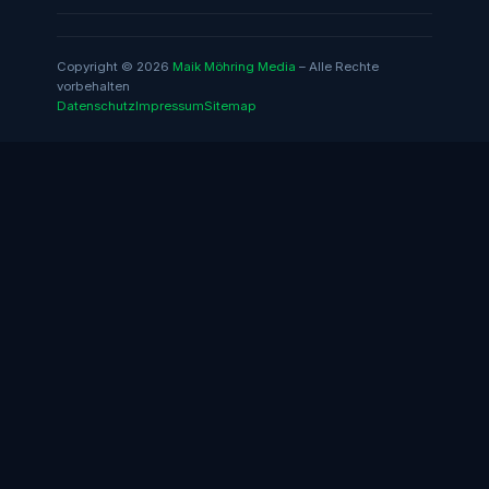
Copyright © 2026
Maik Möhring Media
– Alle Rechte
vorbehalten
Datenschutz
Impressum
Sitemap