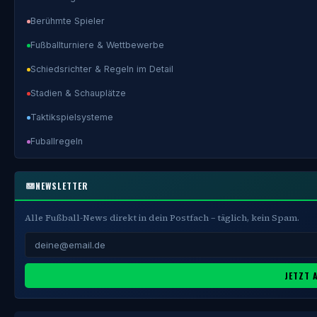
Berühmte Spieler
Fußballturniere & Wettbewerbe
Schiedsrichter & Regeln im Detail
Stadien & Schauplätze
Taktikspielsysteme
Fuballregeln
NEWSLETTER
Alle Fußball-News direkt in dein Postfach – täglich, kein Spam.
JETZT 