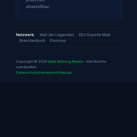
abmeldbar.
Netzwerk:
Welt der Legenden
SEO Experte Maik
Branchenbuch
Pommes
Copyright © 2026
Maik Möhring Media
– Alle Rechte
vorbehalten
Datenschutz
Impressum
Sitemap