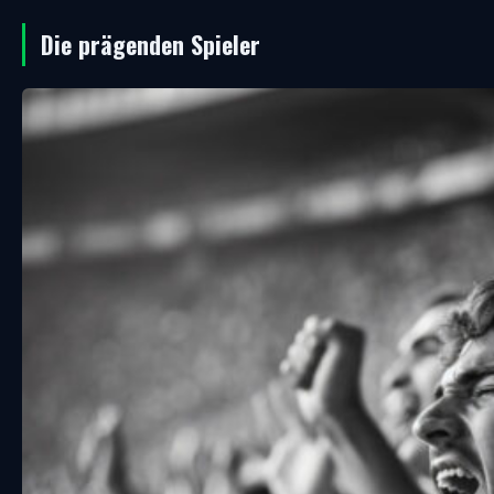
Die prägenden Spieler