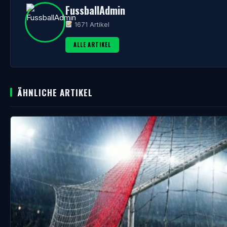
FussballAdmin
1671 Artikel
ALLE ARTIKEL
ÄHNLICHE ARTIKEL