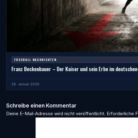
FUSSBALL NACHRICHTEN
Franz Beckenbauer – Der Kaiser und sein Erbe im deutschen
28. Januar 2026
Schreibe einen Kommentar
Deine E-Mail-Adresse wird nicht veröffentlicht.
Erforderliche F