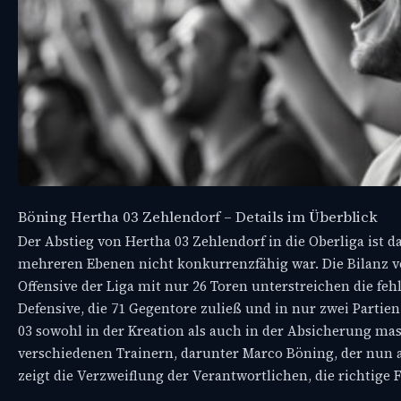
Böning Hertha 03 Zehlendorf – Details im Überblick
Der Abstieg von Hertha 03 Zehlendorf in die Oberliga ist da
mehreren Ebenen nicht konkurrenzfähig war. Die Bilanz vo
Offensive der Liga mit nur 26 Toren unterstreichen die fe
Defensive, die 71 Gegentore zuließ und in nur zwei Partien
03 sowohl in der Kreation als auch in der Absicherung mas
verschiedenen Trainern, darunter Marco Böning, der nun a
zeigt die Verzweiflung der Verantwortlichen, die richtige 