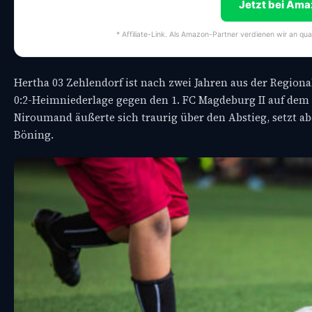
Jetzt bei Am
* Affiliate-Link. Als Amazon-Partner verdienen wir an qua
Hertha 03 Zehlendorf ist nach zwei Jahren aus der Regional
0:2-Heimniederlage gegen den 1. FC Magdeburg II auf dem 
Niroumand äußerte sich traurig über den Abstieg, setzt a
Böning.