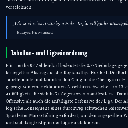
verzeichnen.
„Wir sind schon traurig, aus der Regionalliga herauszugeh
— Kamyar Niroumand
Tabellen- und Ligaeinordnung
Für Hertha 03 Zehlendorf bedeutet die 0:2-Niederlage gege
besiegelten Abstieg aus der Regionalliga Nordost. Die Ber
Tabellenende und konnten den Gang in die Oberliga trotz 
geprägt von einer eklatanten Abschlussschwäche – in 13 vo
Anfälligkeit, die sich in 71 Gegentoren manifestierte. Dam
Offensive als auch die anfälligste Defensive der Liga. Der A
logische Konsequenz eines durchweg schwachen Saisonver
Sportleiter Marco Böning erfordert, um den angepeilten Wi
und sich langfristig in der Liga zu etablieren.