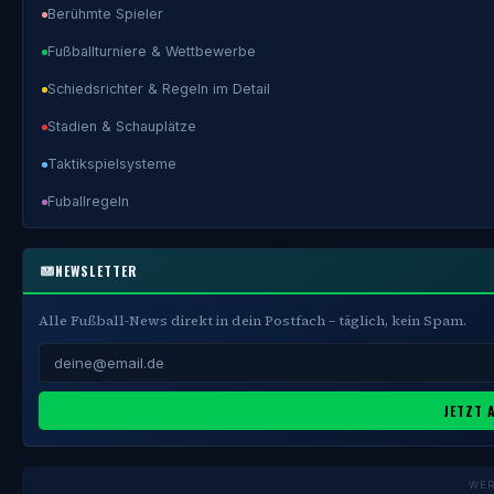
Berühmte Spieler
Fußballturniere & Wettbewerbe
Schiedsrichter & Regeln im Detail
Stadien & Schauplätze
Taktikspielsysteme
Fuballregeln
NEWSLETTER
Alle Fußball-News direkt in dein Postfach – täglich, kein Spam.
JETZT 
WE