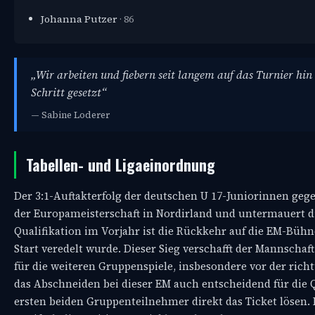
Johanna Putzer
· 86
„Wir arbeiten und fiebern seit langem auf das Turnier hin
Schritt gesetzt“
— Sabine Loderer
Tabellen- und Ligaeinordnung
Der 3:1-Auftakterfolg der deutschen U 17-Juniorinnen geg
der Europameisterschaft in Nordirland und untermauert d
Qualifikation im Vorjahr ist die Rückkehr auf die EM-Büh
Start veredelt wurde. Dieser Sieg verschafft der Mannscha
für die weiteren Gruppenspiele, insbesondere vor der ric
das Abschneiden bei dieser EM auch entscheidend für die Q
ersten beiden Gruppenteilnehmer direkt das Ticket lösen. 