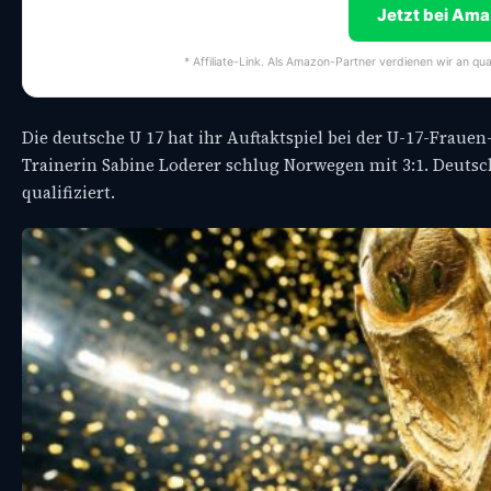
Jetzt bei Am
* Affiliate-Link. Als Amazon-Partner verdienen wir an qua
Die deutsche U 17 hat ihr Auftaktspiel bei der U-17-Fraue
Trainerin Sabine Loderer schlug Norwegen mit 3:1. Deutschl
qualifiziert.