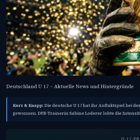
Deutschland U 17 – Aktuelle News und Hintergründe
Kurz & Knapp:
Die deutsche U 17 hat ihr Auftaktspiel bei 
gewonnen. DFB-Trainerin Sabine Loderer lobte die Intensit
U-17-F