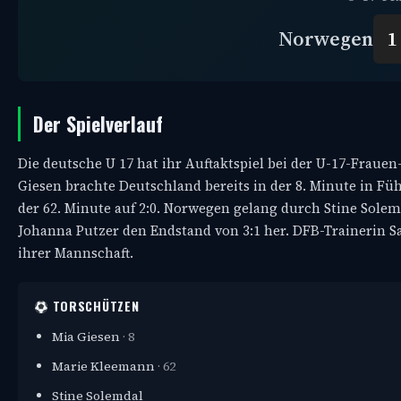
Norwegen
1
Der Spielverlauf
Die deutsche U 17 hat ihr Auftaktspiel bei der U-17-Frau
Giesen brachte Deutschland bereits in der 8. Minute in 
der 62. Minute auf 2:0. Norwegen gelang durch Stine Solemd
Johanna Putzer den Endstand von 3:1 her. DFB-Trainerin Sa
ihrer Mannschaft.
TORSCHÜTZEN
Mia Giesen
· 8
Marie Kleemann
· 62
Stine Solemdal