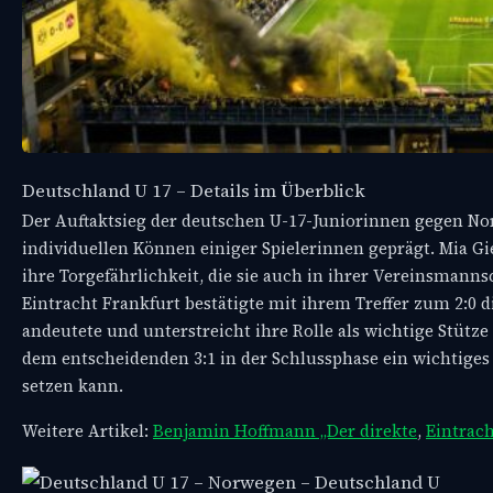
Deutschland U 17 – Details im Überblick
Der Auftaktsieg der deutschen U-17-Juniorinnen gegen No
individuellen Können einiger Spielerinnen geprägt. Mia Gi
ihre Torgefährlichkeit, die sie auch in ihrer Vereinsmann
Eintracht Frankfurt bestätigte mit ihrem Treffer zum 2:0 d
andeutete und unterstreicht ihre Rolle als wichtige Stütze
dem entscheidenden 3:1 in der Schlussphase ein wichtiges
setzen kann.
Weitere Artikel:
Benjamin Hoffmann „Der direkte
,
Eintrac