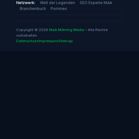
Netzwerk:
Welt der Legenden
SEO Experte Maik
Branchenbuch
Pommes
Copyright © 2026
Maik Möhring Media
– Alle Rechte
vorbehalten
Datenschutz
Impressum
Sitemap