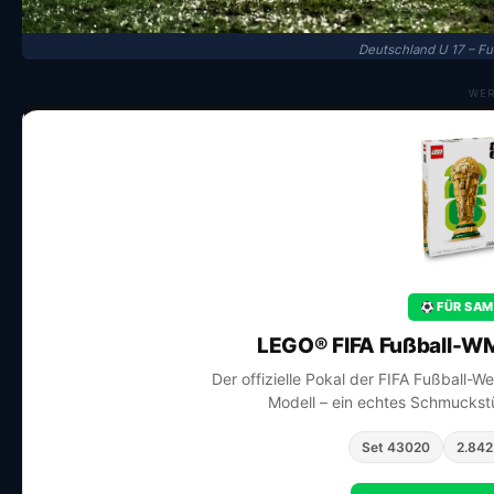
Deutschland U 17 – F
WE
FÜR SAM
LEGO® FIFA Fußball-WM
Der offizielle Pokal der FIFA Fußball-W
Modell – ein echtes Schmuckstü
Set 43020
2.842 