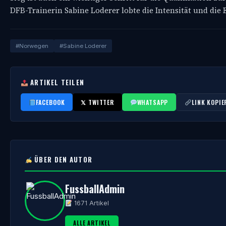
DFB-Trainerin Sabine Loderer lobte die Intensität und die
#Norwegen
#Sabine Loderer
ARTIKEL TEILEN
FACEBOOK
𝕏 TWITTER
WHATSAPP
LINK KOPIE
ÜBER DEN AUTOR
FussballAdmin
1671 Artikel
ALLE ARTIKEL