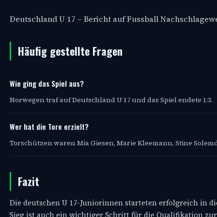
Deutschland U 17 – Bericht auf Fussball Nachschlagew
Häufig gestellte Fragen
Wie ging das Spiel aus?
Norwegen traf auf Deutschland U 17 und das Spiel endete 1:3.
Wer hat die Tore erzielt?
Torschützen waren Mia Giesen, Marie Kleemann, Stine Solemd
Fazit
Die deutschen U 17-Juniorinnen starteten erfolgreich in 
Sieg ist auch ein wichtiger Schritt für die Qualifikation z