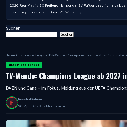
2026
Real Madrid
SC Freiburg
Hamburger SV
Fußballgeschichte
La Liga
Ticker
Bayer Leverkusen
Sport
VfL Wolfsburg
Suchen
Suchen
Home
›
Champions League
›
TV-Wende: Champions League ab 2027 in Österr
CHAMPIONS LEAGUE
TV-Wende: Champions League ab 2027 in
DAZN und Canal+ im Fokus. Meldung aus der UEFA Champion
FussballAdmin
30. April 2026 · 2 Min. Lesezeit