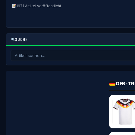
1671 Artikel veröffentlicht
SUCHE
DFB-TR