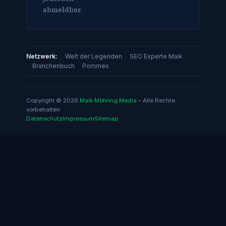
abmeldbar.
Netzwerk:
Welt der Legenden
SEO Experte Maik
Branchenbuch
Pommes
Copyright © 2026
Maik Möhring Media
– Alle Rechte
vorbehalten
Datenschutz
Impressum
Sitemap