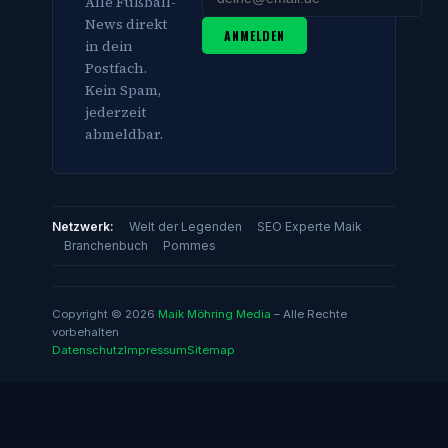
Alle Fußball-
News direkt
ANMELDEN
in dein
Postfach.
Kein Spam,
jederzeit
abmeldbar.
Netzwerk:
Welt der Legenden
SEO Experte Maik
Branchenbuch
Pommes
Copyright © 2026
Maik Möhring Media
– Alle Rechte
vorbehalten
Datenschutz
Impressum
Sitemap