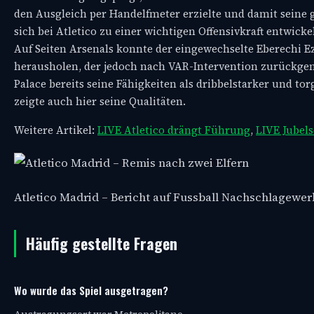
den Ausgleich per Handelfmeter erzielte und damit seine gu
sich bei Atletico zu einer wichtigen Offensivkraft entwick
Auf Seiten Arsenals konnte der eingewechselte Eberechi Ez
herausholen, der jedoch nach VAR-Intervention zurückgen
Palace bereits seine Fähigkeiten als dribbelstarker und torg
zeigte auch hier seine Qualitäten.
Weitere Artikel:
LIVE Atletico drängt Führung
,
LIVE Jubels
Atletico Madrid – Bericht auf Fussball Nachschlagewer
Häufig gestellte Fragen
Wo wurde das Spiel ausgetragen?
Austragungsort war Metropolitano.