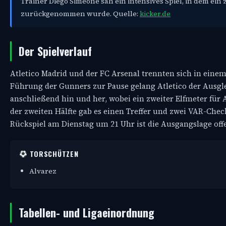
Trainer Diego Simeone sah ein intensives Spiel, in dem ein
zurückgenommen wurde. Quelle:
kicker.de
Der Spielverlauf
Atletico Madrid und der FC Arsenal trennten sich in eine
Führung der Gunners zur Pause gelang Atletico der Ausgle
anschließend hin und her, wobei ein zweiter Elfmeter fü
der zweiten Hälfte gab es einen Treffer und zwei VAR-Chec
Rückspiel am Dienstag um 21 Uhr ist die Ausgangslage off
TORSCHÜTZEN
Alvarez
Tabellen- und Ligaeinordnung