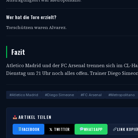
Wer hat die Tore erzielt?
Torschützen waren Alvarez.
Fazit
Atletico Madrid und der FC Arsenal trennen sich im CL-Ha
Dienstag um 21 Uhr noch alles offen. Trainer Diego Simeon
#Atletico Madrid
#Diego Simeone
#FC Arsenal
#Metropolitano
ARTIKEL TEILEN
FACEBOOK
𝕏 TWITTER
WHATSAPP
LINK KOPIE