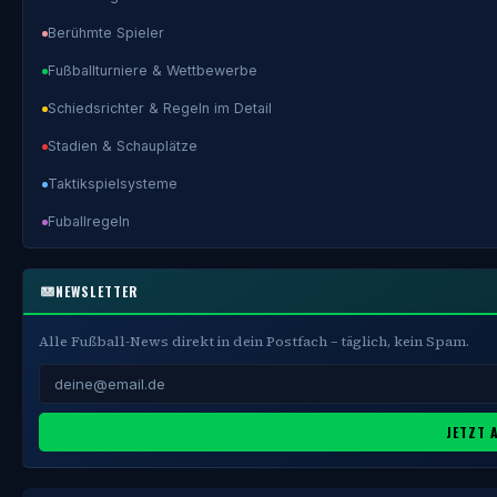
Berühmte Spieler
Fußballturniere & Wettbewerbe
Schiedsrichter & Regeln im Detail
Stadien & Schauplätze
Taktikspielsysteme
Fuballregeln
NEWSLETTER
Alle Fußball-News direkt in dein Postfach – täglich, kein Spam.
JETZT 