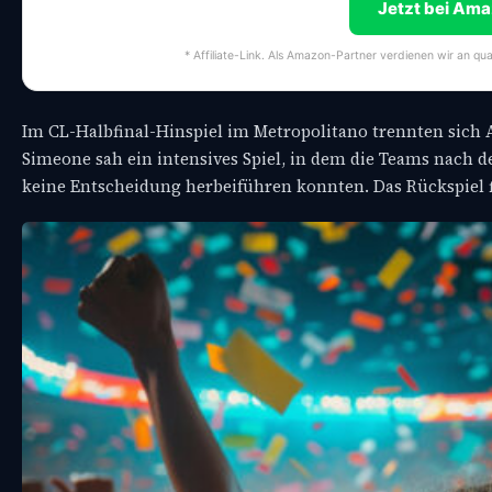
Jetzt bei Am
* Affiliate-Link. Als Amazon-Partner verdienen wir an qua
Im CL-Halbfinal-Hinspiel im Metropolitano trennten sich A
Simeone sah ein intensives Spiel, in dem die Teams nach d
keine Entscheidung herbeiführen konnten. Das Rückspiel f