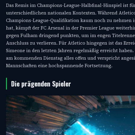
Das Remis im Champions-League-Halbfinal-Hinspiel ist f
unterschiedlichen nationalen Kontexten. Während Atletico 
Champions-League-Qualifikation kaum noch zu nehmen ist
hat, kämpft der FC Arsenal in der Premier League weite
gegen Fulham dringend punkten, um im engen Titelrennen
Anschluss zu verlieren. Für Atletico hingegen ist das Erre
Simeone in den letzten Jahren regelmäßig erreicht haben. 
am kommenden Dienstag alles offen und verspricht angesi
Mannschaften eine hochspannende Fortsetzung.
Die prägenden Spieler