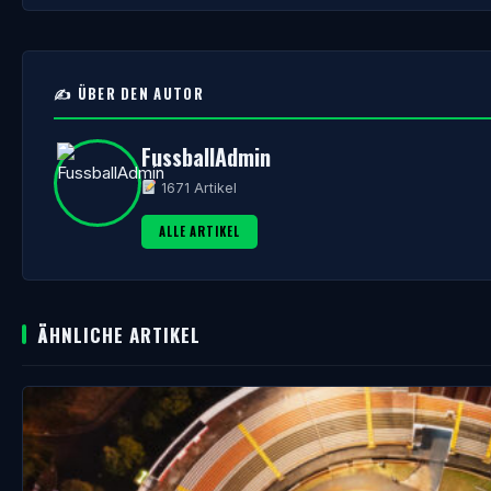
✍️ ÜBER DEN AUTOR
FussballAdmin
1671 Artikel
ALLE ARTIKEL
ÄHNLICHE ARTIKEL