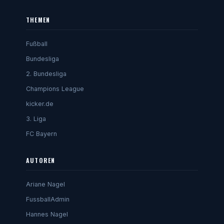
THEMEN
Fußball
Bundesliga
2. Bundesliga
Champions League
kicker.de
3. Liga
FC Bayern
AUTOREN
Ariane Nagel
FussballAdmin
Hannes Nagel