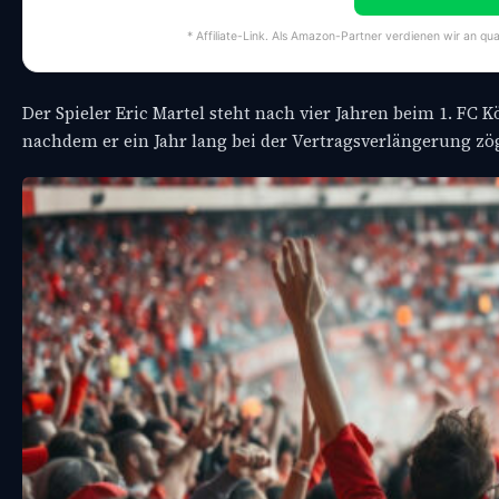
* Affiliate-Link. Als Amazon-Partner verdienen wir an qua
Der Spieler Eric Martel steht nach vier Jahren beim 1. FC K
nachdem er ein Jahr lang bei der Vertragsverlängerung zög