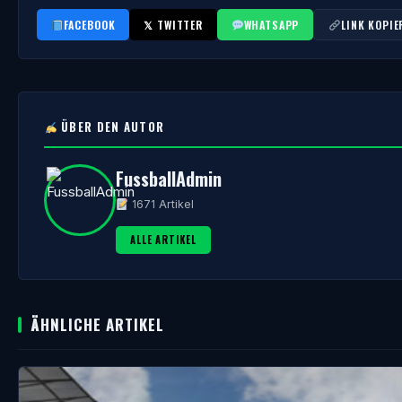
FACEBOOK
𝕏 TWITTER
WHATSAPP
LINK KOPIE
ÜBER DEN AUTOR
FussballAdmin
1671 Artikel
ALLE ARTIKEL
ÄHNLICHE ARTIKEL