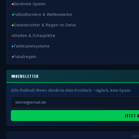
Berühmte Spieler
Fußballturniere & Wettbewerbe
Schiedsrichter & Regeln im Detail
Stadien & Schauplätze
Taktikspielsysteme
Fuballregeln
NEWSLETTER
Alle Fußball-News direkt in dein Postfach – täglich, kein Spam.
JETZT 
WE