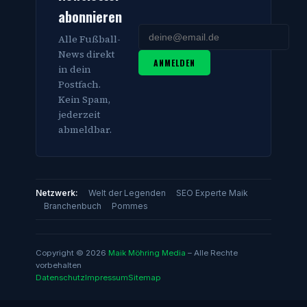
abonnieren
Alle Fußball-
News direkt
ANMELDEN
in dein
Postfach.
Kein Spam,
jederzeit
abmeldbar.
Netzwerk:
Welt der Legenden
SEO Experte Maik
Branchenbuch
Pommes
Copyright © 2026
Maik Möhring Media
– Alle Rechte
vorbehalten
Datenschutz
Impressum
Sitemap