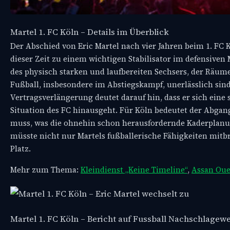
Martel 1. FC Köln – Details im Überblick
Der Abschied von Eric Martel nach vier Jahren beim 1. FC Kö
dieser Zeit zu einem wichtigen Stabilisator im defensiven 
des physisch starken und laufbereiten Sechsers, der Räume
Fußball, insbesondere im Abstiegskampf, unerlässlich sind
Vertragsverlängerung deutet darauf hin, dass er sich eine 
Situation des FC hinausgeht. Für Köln bedeutet der Abgang
muss, was die ohnehin schon herausfordernde Kaderplanun
müsste nicht nur Martels fußballerische Fähigkeiten mit
Platz.
Mehr zum Thema:
Kleindienst „Keine Timeline“
,
Assan Oue
Martel 1. FC Köln – Bericht auf Fussball Nachschlagew