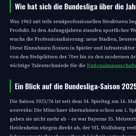
Wie hat sich die Bundesliga über die Ja
Was 1963 mit teils semiprofessionellen Strukturen be
Produkt. In den Anfangsjahren standen sportlicher We
wuchs die Professionalisierung: neue Stadien, bess
Diese Einnahmen flossen in Spieler und Infrastruktur 
von den Stehplätzen der 70er bis zu den modernen Are
wichtige Talentschmiede für die
Nationalmannschaft
Ein Blick auf die Bundesliga-Saison 202
Die Saison 2025/26 ist seit dem 34. Spieltag am 16. 
souverän: Die Münchner übernahmen schon am 1. Spie
gaben sie nicht mehr ab – es war Bayerns 35. Meistertit
Heidenheim stiegen direkt ab, der VfL Wolfsburg ver