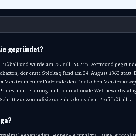
sie gegründet?
n Fußball und wurde am 28. Juli 1962 in Dortmund gegründe
chaften, der erste Spieltag fand am 24. August 1963 statt.
en Meister in einer Endrunde den Deutschen Meister aussp
 Professionalisierung und internationale Wettbewerbsfähi
hritt zur Zentralisierung des deutschen Profifußballs.
iga?
t zweimal gegen jeden Gegner – einmal zu Hause, einmal a