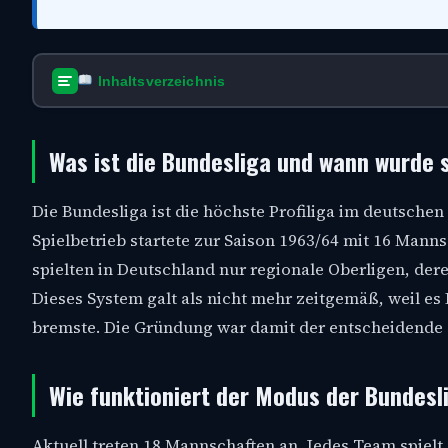
Inhaltsverzeichnis
Was ist die Bundesliga und wann wurde 
Die Bundesliga ist die höchste Profiliga im deutsche
Spielbetrieb startete zur Saison 1963/64 mit 16 Manns
spielten in Deutschland nur regionale Oberligen, der
Dieses System galt als nicht mehr zeitgemäß, weil es
bremste. Die Gründung war damit der entscheidende Sc
Wie funktioniert der Modus der Bundesl
Aktuell treten 18 Mannschaften an. Jedes Team spiel