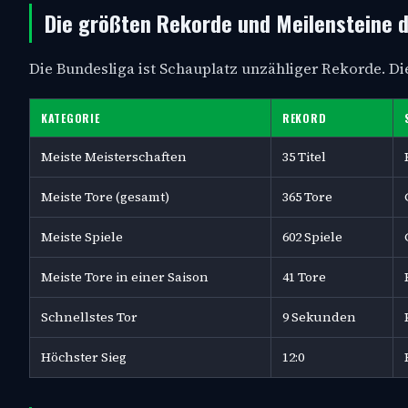
Die größten Rekorde und Meilensteine 
Die Bundesliga ist Schauplatz unzähliger Rekorde. D
KATEGORIE
REKORD
Meiste Meisterschaften
35 Titel
Meiste Tore (gesamt)
365 Tore
Meiste Spiele
602 Spiele
Meiste Tore in einer Saison
41 Tore
Schnellstes Tor
9 Sekunden
Höchster Sieg
12:0