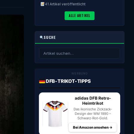
41 Artikel veröffentlicht
ALLE ARTIKEL
SUCHE
WERBUNG
DFB-TRIKOT-TIPPS
adidas DFB Retro-
Heimtrikot
Das ikonische Zickzack-
Design der WM 1990 –
Schwarz-Rot-Gold.
Bei Amazon ansehen →