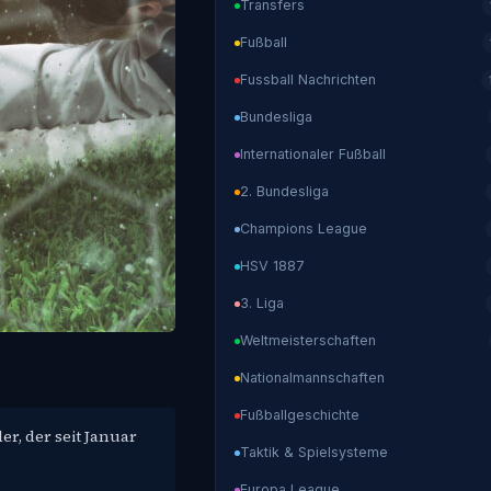
Transfers
Fußball
Fussball Nachrichten
Bundesliga
Internationaler Fußball
2. Bundesliga
Champions League
HSV 1887
3. Liga
Weltmeisterschaften
Nationalmannschaften
Fußballgeschichte
er, der seit Januar
Taktik & Spielsysteme
Europa League