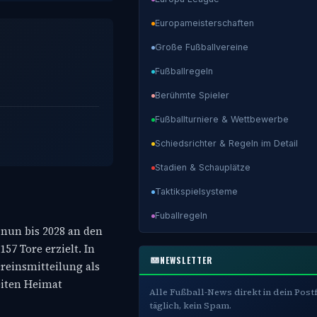
Europameisterschaften
Große Fußballvereine
Fußballregeln
Berühmte Spieler
Fußballturniere & Wettbewerbe
Schiedsrichter & Regeln im Detail
Stadien & Schauplätze
Taktikspielsysteme
Fuballregeln
 nun bis 2028 an den
7 Tore erzielt. In
NEWSLETTER
ereinsmitteilung als
eiten Heimat
Alle Fußball-News direkt in dein Post
täglich, kein Spam.