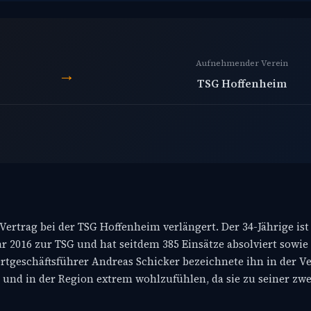
Aufnehmender Verein
→
TSG Hoffenheim
 Vertrag bei der TSG Hoffenheim verlängert. Der 34-Jährige ist
2016 zur TSG und hat seitdem 385 Einsätze absolviert sowie 15
ortgeschäftsführer Andreas Schicker bezeichnete ihn in der V
n und in der Region extrem wohlzufühlen, da sie zu seiner zw