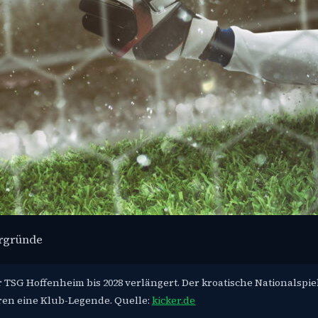
ergründe
TSG Hoffenheim bis 2028 verlängert. Der kroatische Nationalspiel
Toren eine Klub-Legende. Quelle:
kicker.de