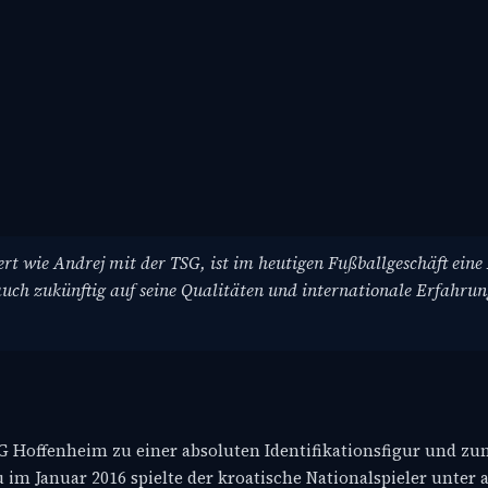
ziert wie Andrej mit der TSG, ist im heutigen Fußballgeschäft ein
auch zukünftig auf seine Qualitäten und internationale Erfahru
TSG Hoffenheim zu einer absoluten Identifikationsfigur und z
 im Januar 2016 spielte der kroatische Nationalspieler unter 