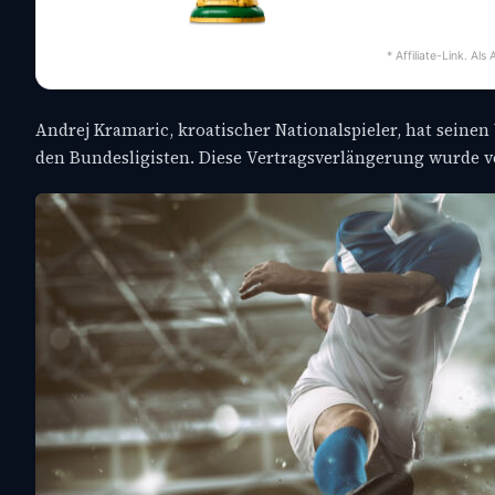
* Affiliate-Link. Al
Andrej Kramaric, kroatischer Nationalspieler, hat seinen 
den Bundesligisten. Diese Vertragsverlängerung wurde 