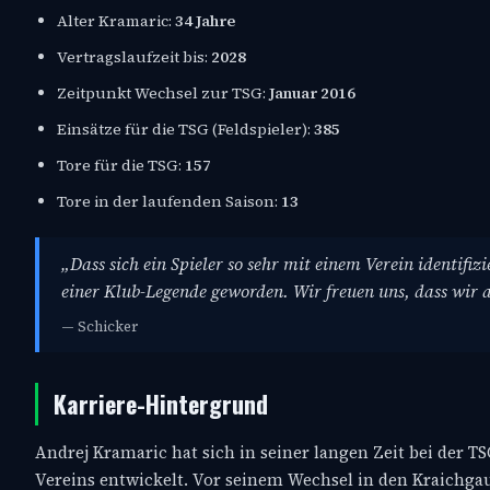
Alter Kramaric:
34 Jahre
Vertragslaufzeit bis:
2028
Zeitpunkt Wechsel zur TSG:
Januar 2016
Einsätze für die TSG (Feldspieler):
385
Tore für die TSG:
157
Tore in der laufenden Saison:
13
„Dass sich ein Spieler so sehr mit einem Verein identifi
einer Klub-Legende geworden. Wir freuen uns, dass wir 
— Schicker
Karriere-Hintergrund
Andrej Kramaric hat sich in seiner langen Zeit bei der 
Vereins entwickelt. Vor seinem Wechsel in den Kraichgau