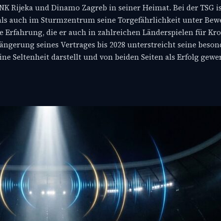
NK Rijeka und Dinamo Zagreb in seiner Heimat. Bei der TSG ist
e als auch im Sturmzentrum seine Torgefährlichkeit unter Bewe
ne Erfahrung, die er auch in zahlreichen Länderspielen für Kr
ängerung seines Vertrages bis 2028 unterstreicht seine beso
ne Seltenheit darstellt und von beiden Seiten als Erfolg gewer