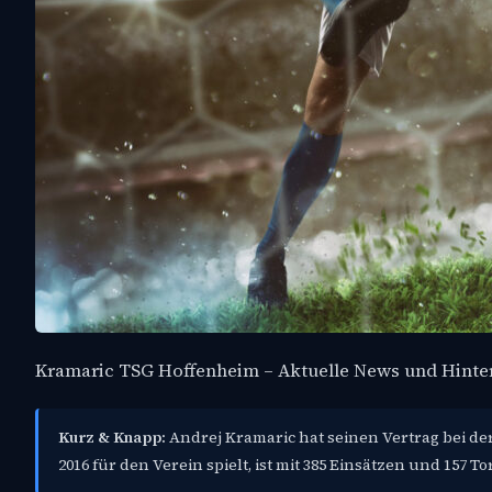
Kramaric TSG Hoffenheim – Aktuelle News und Hint
Kurz & Knapp:
Andrej Kramaric hat seinen Vertrag bei der 
2016 für den Verein spielt, ist mit 385 Einsätzen und 157 