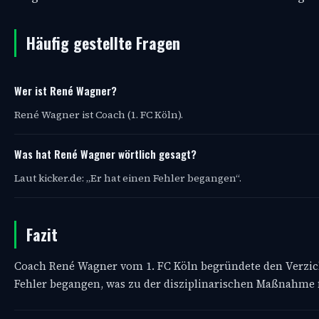
Häufig gestellte Fragen
Wer ist René Wagner?
René Wagner ist Coach (1. FC Köln).
Was hat René Wagner wörtlich gesagt?
Laut kicker.de: „Er hat einen Fehler begangen“.
Fazit
Coach René Wagner vom 1. FC Köln begründete den Verzic
Fehler begangen, was zu der disziplinarischen Maßnahme fü