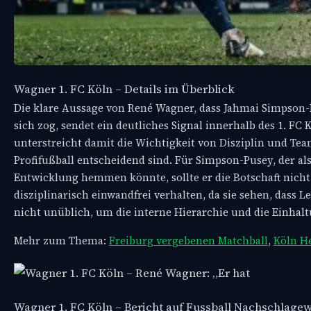
Wagner 1. FC Köln – Details im Überblick
Die klare Aussage von René Wagner, dass Jahmai Simpson-
sich zog, sendet ein deutliches Signal innerhalb des 1. FC 
unterstreicht damit die Wichtigkeit von Disziplin und T
Profifußball entscheidend sind. Für Simpson-Pusey, der als
Entwicklung hemmen könnte, sollte er die Botschaft nicht r
disziplinarisch einwandfrei verhalten, da sie sehen, das
nicht unüblich, um die interne Hierarchie und die Einhalt
Mehr zum Thema:
Freiburg vergebenen Matchball
,
Köln H
Wagner 1. FC Köln – Bericht auf Fussball Nachschlage