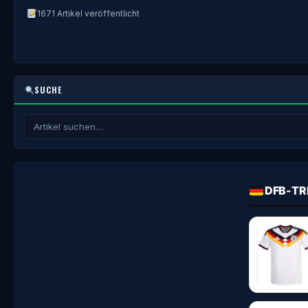
1671 Artikel veröffentlicht
SUCHE
DFB-TR