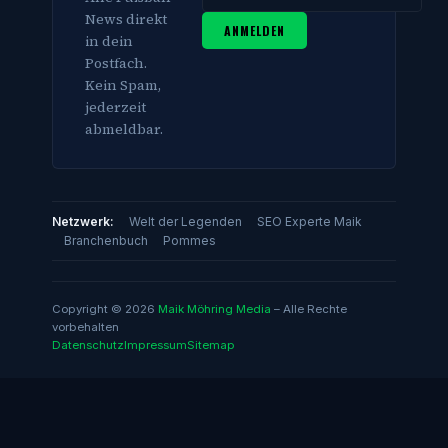
News direkt
ANMELDEN
in dein
Postfach.
Kein Spam,
jederzeit
abmeldbar.
Netzwerk:
Welt der Legenden
SEO Experte Maik
Branchenbuch
Pommes
Copyright © 2026
Maik Möhring Media
– Alle Rechte
vorbehalten
Datenschutz
Impressum
Sitemap