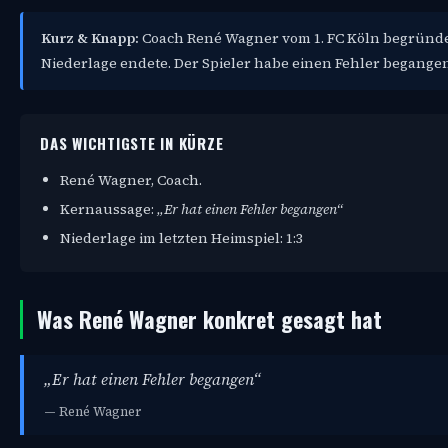
Kurz & Knapp:
Coach René Wagner vom 1. FC Köln begründete
Niederlage endete. Der Spieler habe einen Fehler begangen
DAS WICHTIGSTE IN KÜRZE
René Wagner, Coach.
Kernaussage:
„Er hat einen Fehler begangen“
Niederlage im letzten Heimspiel: 1:3
Was René Wagner konkret gesagt hat
„Er hat einen Fehler begangen“
— René Wagner