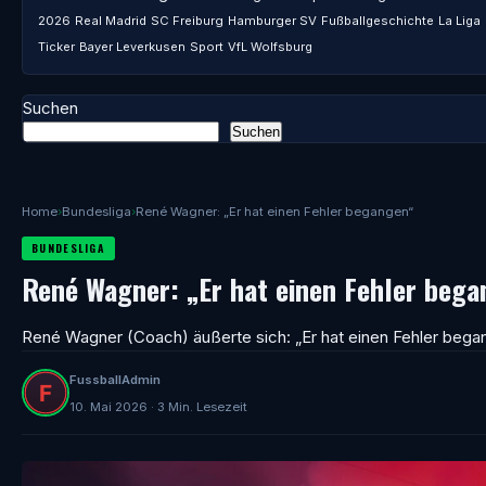
2026
Real Madrid
SC Freiburg
Hamburger SV
Fußballgeschichte
La Liga
Ticker
Bayer Leverkusen
Sport
VfL Wolfsburg
Suchen
Suchen
Home
›
Bundesliga
›
René Wagner: „Er hat einen Fehler begangen“
BUNDESLIGA
René Wagner: „Er hat einen Fehler bega
René Wagner (Coach) äußerte sich: „Er hat einen Fehler bega
FussballAdmin
10. Mai 2026 · 3 Min. Lesezeit