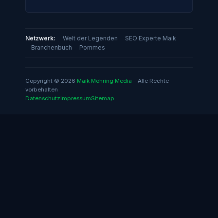
Netzwerk:
Welt der Legenden
SEO Experte Maik
Branchenbuch
Pommes
Copyright © 2026
Maik Möhring Media
– Alle Rechte
vorbehalten
Datenschutz
Impressum
Sitemap