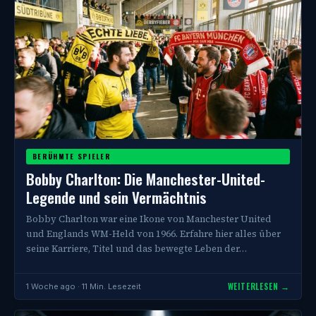
BERÜHMTE SPIELER
Bobby Charlton: Die Manchester-United-
Legende und sein Vermächtnis
Bobby Charlton war eine Ikone von Manchester United
und Englands WM-Held von 1966. Erfahre hier alles über
seine Karriere, Titel und das bewegte Leben der…
WEITERLESEN →
1 Woche ago · 11 Min. Lesezeit