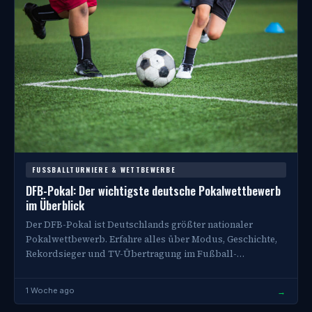
FUSSBALLTURNIERE & WETTBEWERBE
DFB-Pokal: Der wichtigste deutsche Pokalwettbewerb
im Überblick
Der DFB-Pokal ist Deutschlands größter nationaler
Pokalwettbewerb. Erfahre alles über Modus, Geschichte,
Rekordsieger und TV-Übertragung im Fußball-
Nachschlagewerk.
→
1 Woche ago