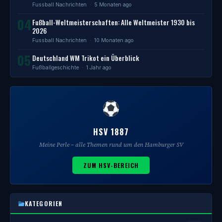
Fussball Nachrichten
· 5 Monaten ago
04
Fußball-Weltmeisterschaften: Alle Weltmeister 1930 bis
2026
Fussball Nachrichten
· 10 Monaten ago
05
Deutschland WM Trikot ein Überblick
Fußballgeschichte
· 1 Jahr ago
HSV 1887
Meine Perle – alle Themen rund um den Hamburger SV
ZUM HSV-BEREICH
KATEGORIEN