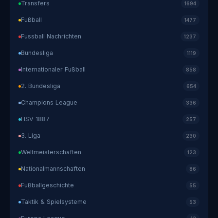
Transfers
1694
Fußball
1477
Fussball Nachrichten
1237
Bundesliga
1119
Internationaler Fußball
858
2. Bundesliga
654
Champions League
336
HSV 1887
257
3. Liga
230
Weltmeisterschaften
123
Nationalmannschaften
86
Fußballgeschichte
55
Taktik & Spielsysteme
53