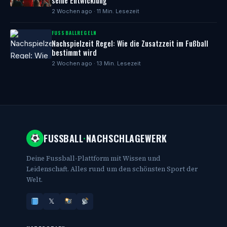
seine Entwicklung
2 Wochen ago · 11 Min. Lesezeit
FUSSBALLREGELN
Nachspielzeit Regel: Wie die Zusatzzeit im Fußball
bestimmt wird
2 Wochen ago · 13 Min. Lesezeit
FUSSBALL
·
NACHSCHLAGEWERK
Deine Fussball-Plattform mit Wissen und
Leidenschaft. Alles rund um den schönsten Sport der
Welt.
𝕏