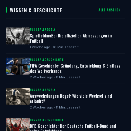
WISSEN & GESCHICHTE
ALLE ANSEHEN →
FUSSBALLREGELN
Spielfeldmaße: Die offiziellen Abmessungen im
Fußball
1 Woche ago · 10 Min. Lesezeit
FUSSBALLGESCHICHTE
FIFA Geschichte: Gründung, Entwicklung & Einfluss
des Weltverbands
2 Wochen ago · 11 Min. Lesezeit
FUSSBALLREGELN
Auswechslungen Regel: Wie viele Wechsel sind
erlaubt?
2 Wochen ago · 11 Min. Lesezeit
FUSSBALLGESCHICHTE
DFB Geschichte: Der Deutsche Fußball-Bund und