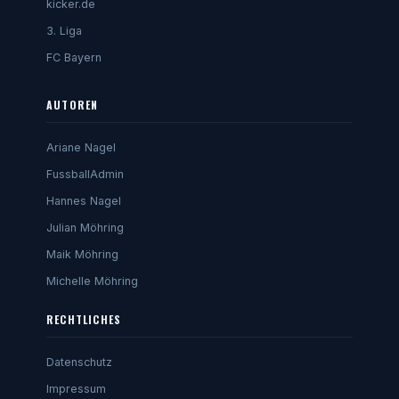
kicker.de
3. Liga
FC Bayern
AUTOREN
Ariane Nagel
FussballAdmin
Hannes Nagel
Julian Möhring
Maik Möhring
Michelle Möhring
RECHTLICHES
Datenschutz
Impressum