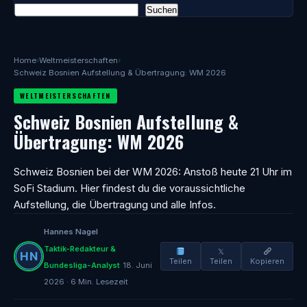
Suchen
Home
›
Weltmeisterschaften
›
Schweiz Bosnien Aufstellung & Übertragung: WM 2026
WELTMEISTERSCHAFTEN
Schweiz Bosnien Aufstellung &
Übertragung: WM 2026
Schweiz Bosnien bei der WM 2026: Anstoß heute 21 Uhr im
SoFi Stadium. Hier findest du die voraussichtliche
Aufstellung, die Übertragung und alle Infos.
Hannes Nagel
Taktik-Redakteur &
𝕏
Teilen
Teilen
Kopieren
Bundesliga-Analyst
18. Juni
2026 · 6 Min. Lesezeit