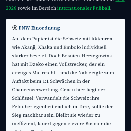
2026
sowie im Bereich
internationaler Fußball
.
FNW-Einordnung
Auf dem Papier ist die Schweiz mit Akteuren
wie Akanji, Xhaka und Embolo individuell
stärker besetzt. Doch Bosnien-Herzegowina
hat mit Dzeko einen Vollstrecker, der ein
einziges Mal reicht – und die Nati zeigte zum
Auftakt beim 1:1 Schwächen in der
Chancenverwertung. Genau hier liegt der
Schlüssel: Verwandelt die Schweiz ihre
Feldüberlegenheit endlich in Tore, sollte der
Sieg machbar sein. Bleibt sie wieder zu
ineffizient, lauert gegen clevere Bosnier die