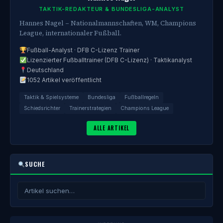
TAKTIK-REDAKTEUR & BUNDESLIGA-ANALYST
Hannes Nagel – Nationalmannschaften, WM, Champions
League, internationaler Fußball.
Fußball-Analyst · DFB C-Lizenz Trainer
Lizenzierter Fußballtrainer (DFB C-Lizenz) · Taktikanalyst
Deutschland
1052 Artikel veröffentlicht
Taktik & Spielsysteme
Bundesliga
Fußballregeln
Schiedsrichter
Trainerstrategien
Champions League
ALLE ARTIKEL
SUCHE