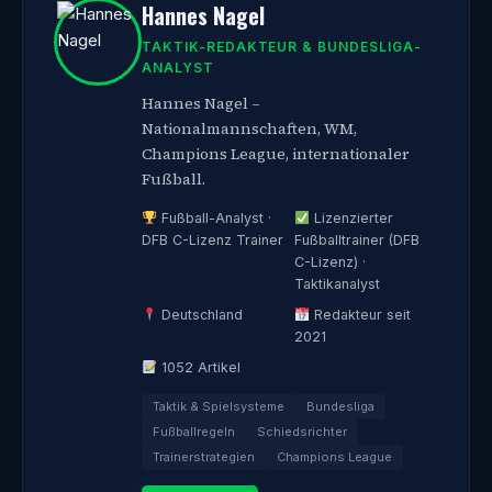
Hannes Nagel
TAKTIK-REDAKTEUR & BUNDESLIGA-
ANALYST
Hannes Nagel –
Nationalmannschaften, WM,
Champions League, internationaler
Fußball.
Fußball-Analyst ·
Lizenzierter
DFB C-Lizenz Trainer
Fußballtrainer (DFB
C-Lizenz) ·
Taktikanalyst
Deutschland
Redakteur seit
2021
1052 Artikel
Taktik & Spielsysteme
Bundesliga
Fußballregeln
Schiedsrichter
Trainerstrategien
Champions League