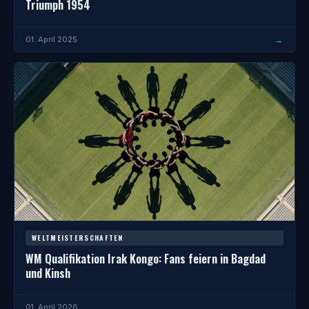
Triumph 1954
→
01. April 2025
WELTMEISTERSCHAFTEN
WM Qualifikation Irak Kongo: Fans feiern in Bagdad
und Kinsh
→
01. April 2026