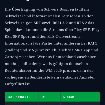
Die Übertragung von Schweiz Bosnien läuft im
Schweizer und internationalen Fernsehen. In der
Schweiz zeigen
SRF zwei
,
RSI LA 2
und
RTS 2
das
Spiel, dazu kommen die Streams über Play SRF, Play
RSI, SRF Sport und den RTS-2-Livestream.
International ist die Partie unter anderem bei
RAI 1
(Italien) und
M6
(Frankreich, auch via M6+ App und
Zattoo) zu sehen. Wer aus Deutschland zuschauen
möchte, sollte den jeweils gültigen deutschen
Rechteinhaber für die WM 2026 prüfen, da in der
vorliegenden Senderliste kein deutscher Anbieter
aufgeführt ist.
LAND / REGION
TV
STREAM