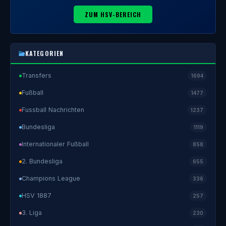
ZUM HSV-BEREICH
KATEGORIEN
Transfers
1694
Fußball
1477
Fussball Nachrichten
1237
Bundesliga
1119
Internationaler Fußball
858
2. Bundesliga
655
Champions League
336
HSV 1887
257
3. Liga
230