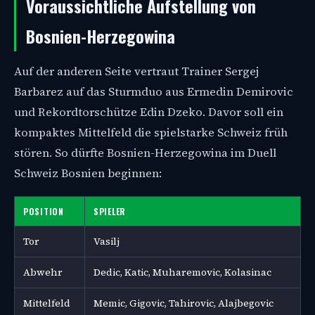
Voraussichtliche Aufstellung von
Bosnien-Herzegowina
Auf der anderen Seite vertraut Trainer Sergej
Barbarez auf das Sturmduo aus Ermedin Demirovic
und Rekordtorschütze Edin Dzeko. Davor soll ein
kompaktes Mittelfeld die spielstarke Schweiz früh
stören. So dürfte Bosnien-Herzegowina im Duell
Schweiz Bosnien beginnen:
POSITION
SPIELER
Tor
Vasilj
Abwehr
Dedic, Katic, Muharemovic, Kolasinac
Mittelfeld
Memic, Gigovic, Tahirovic, Alajbegovic