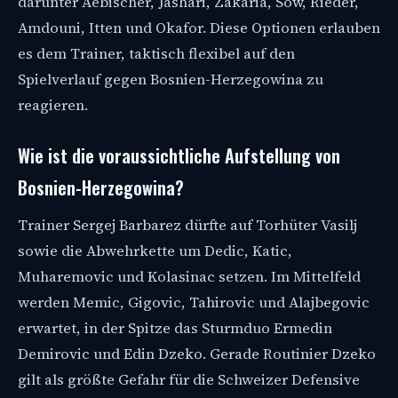
darunter Aebischer, Jashari, Zakaria, Sow, Rieder,
Amdouni, Itten und Okafor. Diese Optionen erlauben
es dem Trainer, taktisch flexibel auf den
Spielverlauf gegen Bosnien-Herzegowina zu
reagieren.
Wie ist die voraussichtliche Aufstellung von
Bosnien-Herzegowina?
Trainer Sergej Barbarez dürfte auf Torhüter Vasilj
sowie die Abwehrkette um Dedic, Katic,
Muharemovic und Kolasinac setzen. Im Mittelfeld
werden Memic, Gigovic, Tahirovic und Alajbegovic
erwartet, in der Spitze das Sturmduo Ermedin
Demirovic und Edin Dzeko. Gerade Routinier Dzeko
gilt als größte Gefahr für die Schweizer Defensive