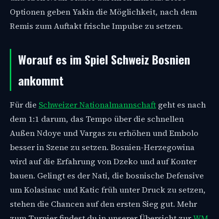
Optionen geben Yakin die Möglichkeit, nach dem
Remis zum Auftakt frische Impulse zu setzen.
Worauf es im Spiel Schweiz Bosnien
ankommt
Für die
Schweizer Nationalmannschaft
geht es nach
dem 1:1 darum, das Tempo über die schnellen
Außen Ndoye und Vargas zu erhöhen und Embolo
besser in Szene zu setzen. Bosnien-Herzegowina
wird auf die Erfahrung von Dzeko und auf Konter
bauen. Gelingt es der Nati, die bosnische Defensive
um Kolasinac und Katic früh unter Druck zu setzen,
stehen die Chancen auf den ersten Sieg gut. Mehr
zum Turnier findest du in unserer Übersicht zur
WM