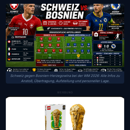
Schweiz gegen Bosnien-Herzegowina bei der WM 2026: Alle Infos zu
Anstoß, Übertragung, Aufstellung und personeller Lage.
WERBUNG