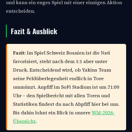
und kann ein enges Spiel mit einer einzigen Aktion
entscheiden.
Fazit & Ausblick
Fazit:
Im Spiel Schweiz Bosnien ist die Nati
favorisiert, steht nach dem 1:1 aber unter
Druck. Entscheidend wird, ob Yakins Team
seine Feldüberlegenheit endlich in Tore
ummünzt. Anpfiff im SoFi Stadium ist um 21:00
Uhr – den Spielbericht mit allen Toren und
Statistiken findest du nach Abpfiff hier bei uns.
Bis dahin lohnt ein Blick in unsere
WM-2026-
Übersicht
.