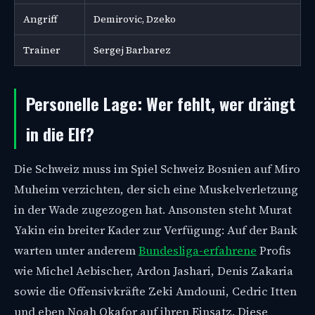
Angriff
Demirovic, Dzeko
Trainer
Sergej Barbarez
Personelle Lage: Wer fehlt, wer drängt
in die Elf?
Die Schweiz muss im Spiel Schweiz Bosnien auf Miro
Muheim verzichten, der sich eine Muskelverletzung
in der Wade zugezogen hat. Ansonsten steht Murat
Yakin ein breiter Kader zur Verfügung: Auf der Bank
warten unter anderem
Bundesliga-erfahrene
Profis
wie Michel Aebischer, Ardon Jashari, Denis Zakaria
sowie die Offensivkräfte Zeki Amdouni, Cedric Itten
und eben Noah Okafor auf ihren Einsatz. Diese