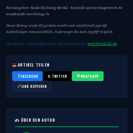
Herausgeber: Maik Möhring Media · fussball-nachschlagewerk.de ·
mm@maik-moehring.ch
Dieser Beitrag wurde KI-gestützt erstellt und redaktionell geprüft.
Aufstellungen voraussichtlich, Änderungen bis zum Anpfiff möglich.
Quellen & weiterführende Informationen:
weltfussball.de
ARTIKEL TEILEN
FACEBOOK
𝕏 TWITTER
WHATSAPP
LINK KOPIEREN
✍️ ÜBER DEN AUTOR