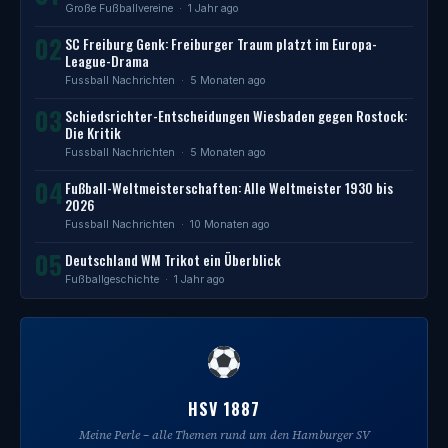
Große Fußballvereine
· 1 Jahr ago
02
SC Freiburg Genk: Freiburger Traum platzt im Europa-
League-Drama
Fussball Nachrichten
· 5 Monaten ago
03
Schiedsrichter-Entscheidungen Wiesbaden gegen Rostock:
Die Kritik
Fussball Nachrichten
· 5 Monaten ago
04
Fußball-Weltmeisterschaften: Alle Weltmeister 1930 bis
2026
Fussball Nachrichten
· 10 Monaten ago
05
Deutschland WM Trikot ein Überblick
Fußballgeschichte
· 1 Jahr ago
HSV 1887
Meine Perle – alle Themen rund um den Hamburger SV