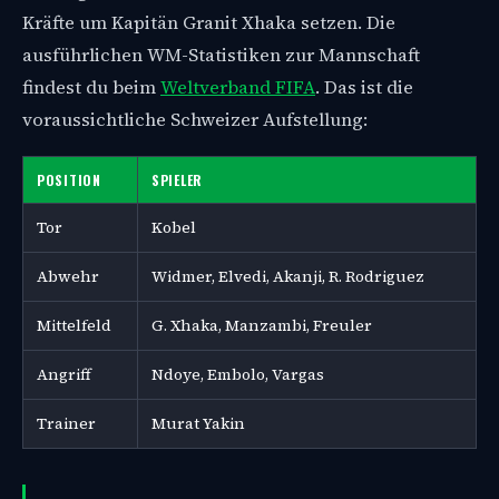
Kräfte um Kapitän Granit Xhaka setzen. Die
ausführlichen WM-Statistiken zur Mannschaft
findest du beim
Weltverband FIFA
. Das ist die
voraussichtliche Schweizer Aufstellung:
POSITION
SPIELER
Tor
Kobel
Abwehr
Widmer, Elvedi, Akanji, R. Rodriguez
Mittelfeld
G. Xhaka, Manzambi, Freuler
Angriff
Ndoye, Embolo, Vargas
Trainer
Murat Yakin