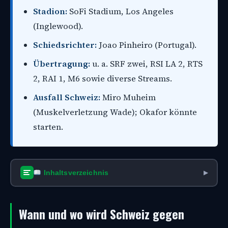
Stadion:
SoFi Stadium, Los Angeles
(Inglewood).
Schiedsrichter:
Joao Pinheiro (Portugal).
Übertragung:
u. a. SRF zwei, RSI LA 2, RTS
2, RAI 1, M6 sowie diverse Streams.
Ausfall Schweiz:
Miro Muheim
(Muskelverletzung Wade); Okafor könnte
starten.
Inhaltsverzeichnis
▶
Wann und wo wird Schweiz gegen