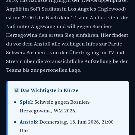
2026, das nächste Highlight der WM-Gruppenphase:
Anpfiff im SoFi Stadium in Los Angeles (Inglewood)
ist um 21:00 Uhr. Nach dem 1:1 zum Auftakt steht die
Nati unter Zugzwang und will gegen Bosnien-
Herzegowina den ersten Sieg einfahren. Hier findest
du vor dem Anstoß alle wichtigen Infos zur Partie
Schweiz Bosnien – von der Übertragung im TV und
Stream über die voraussichtliche Aufstellung beider
Teams bis zur personellen Lage.
Das Wichtigste in Kürze
Spiel:
Schweiz gegen Bosnien-
Herzegowina, WM 2026.
Anstoß:
Donnerstag, 18. Juni 2026, 21:00
Uhr.