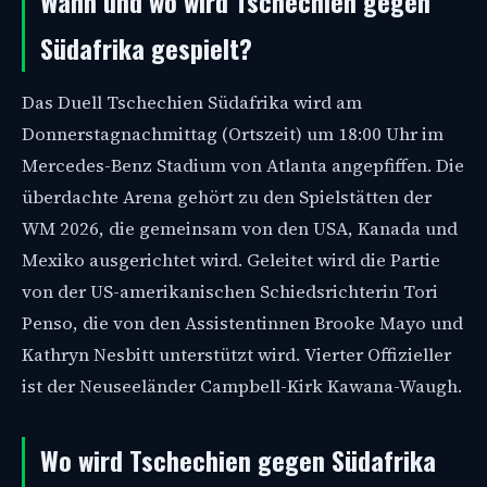
Wann und wo wird Tschechien gegen
Südafrika gespielt?
Das Duell Tschechien Südafrika wird am
Donnerstagnachmittag (Ortszeit) um 18:00 Uhr im
Mercedes-Benz Stadium von Atlanta angepfiffen. Die
überdachte Arena gehört zu den Spielstätten der
WM 2026, die gemeinsam von den USA, Kanada und
Mexiko ausgerichtet wird. Geleitet wird die Partie
von der US-amerikanischen Schiedsrichterin Tori
Penso, die von den Assistentinnen Brooke Mayo und
Kathryn Nesbitt unterstützt wird. Vierter Offizieller
ist der Neuseeländer Campbell-Kirk Kawana-Waugh.
Wo wird Tschechien gegen Südafrika