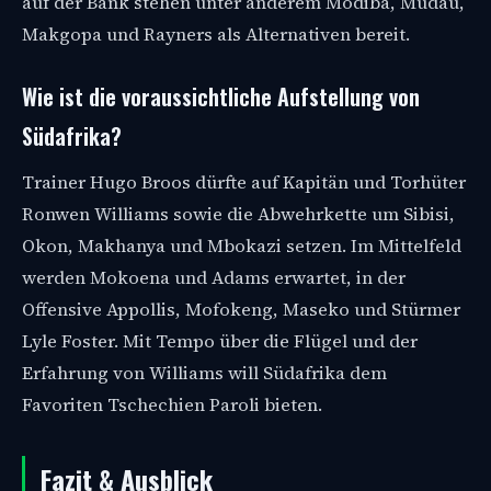
auf der Bank stehen unter anderem Modiba, Mudau,
Makgopa und Rayners als Alternativen bereit.
Wie ist die voraussichtliche Aufstellung von
Südafrika?
Trainer Hugo Broos dürfte auf Kapitän und Torhüter
Ronwen Williams sowie die Abwehrkette um Sibisi,
Okon, Makhanya und Mbokazi setzen. Im Mittelfeld
werden Mokoena und Adams erwartet, in der
Offensive Appollis, Mofokeng, Maseko und Stürmer
Lyle Foster. Mit Tempo über die Flügel und der
Erfahrung von Williams will Südafrika dem
Favoriten Tschechien Paroli bieten.
Fazit & Ausblick