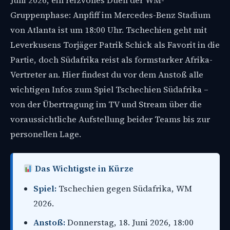
Juni 2026, ein reizvolles Duell der WM-
Gruppenphase: Anpfiff im Mercedes-Benz Stadium
von Atlanta ist um 18:00 Uhr. Tschechien geht mit
Leverkusens Torjäger Patrik Schick als Favorit in die
Partie, doch Südafrika reist als formstarker Afrika-
Vertreter an. Hier findest du vor dem Anstoß alle
wichtigen Infos zum Spiel Tschechien Südafrika –
von der Übertragung im TV und Stream über die
voraussichtliche Aufstellung beider Teams bis zur
personellen Lage.
Das Wichtigste in Kürze
Spiel:
Tschechien gegen Südafrika, WM
2026.
Anstoß:
Donnerstag, 18. Juni 2026, 18:00