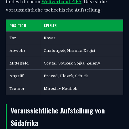
findest du beim
Weltverband FIFA
. Das ist die
voraussichtliche tschechische Aufstellung:
POSITION
SPIELER
Tor
Kovar
Abwehr
Chaloupek, Hranac, Krejci
Mittelfeld
Coufal, Soucek, Sojka, Zeleny
Angriff
Provod, Hlozek, Schick
Trainer
Miroslav Koubek
Voraussichtliche Aufstellung von
Südafrika