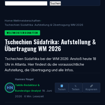
Suchen
Home
›
Weltmeisterschaften
›
Tschechien Südafrika: Aufstellung & Übertragung WM 2026
WELTMEISTERSCHAFTEN
Tschechien Südafrika: Aufstellung &
Übertragung WM 2026
Tschechien Südafrika bei der WM 2026: Anstoß heute 18
Uhr in Atlanta. Hier findest du die voraussichtliche
Aufstellung, die Übertragung und alle Infos.
Hannes Nagel
Taktik-Redakteur &
𝕏
Teilen
Teilen
Kopieren
Bundesliga-Analyst
18. Juni
2026 · 6 Min. Lesezeit