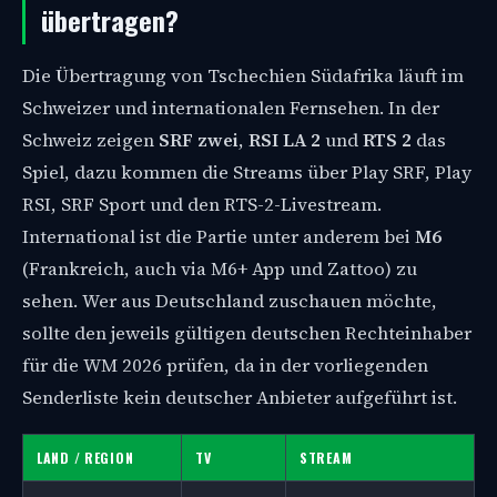
übertragen?
Die Übertragung von Tschechien Südafrika läuft im
Schweizer und internationalen Fernsehen. In der
Schweiz zeigen
SRF zwei
,
RSI LA 2
und
RTS 2
das
Spiel, dazu kommen die Streams über Play SRF, Play
RSI, SRF Sport und den RTS-2-Livestream.
International ist die Partie unter anderem bei
M6
(Frankreich, auch via M6+ App und Zattoo) zu
sehen. Wer aus Deutschland zuschauen möchte,
sollte den jeweils gültigen deutschen Rechteinhaber
für die WM 2026 prüfen, da in der vorliegenden
Senderliste kein deutscher Anbieter aufgeführt ist.
LAND / REGION
TV
STREAM