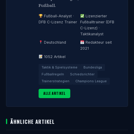
Fußball.
Fußball-Analyst ·
Lizenzierter
DFB C-Lizenz Trainer
Fußballtrainer (DFB
C-Lizenz) ·
Taktikanalyst
Deutschland
Redakteur seit
2021
1052 Artikel
Taktik & Spielsysteme
Bundesliga
Fußballregeln
Schiedsrichter
Trainerstrategien
Champions League
ALLE ARTIKEL
ÄHNLICHE ARTIKEL