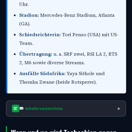
Uhr.
Stadion:
Mercedes-Benz Stadium, Atlanta
(GA).
Schiedsrichterin:
Tori Penso (USA) mit US-
Team.
Übertragung:
u. a. SRF zwei, RSI LA 2, RTS
2, M6 sowie diverse Streams.
Ausfälle Südafrika:
Yaya Sithole und
Themba Zwane (beide Rotsperre).
Inhaltsverzeichnis
▶