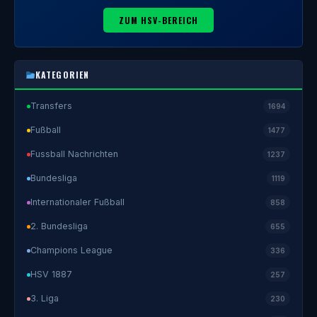
ZUM HSV-BEREICH
KATEGORIEN
Transfers
1694
Fußball
1477
Fussball Nachrichten
1237
Bundesliga
1119
Internationaler Fußball
858
2. Bundesliga
655
Champions League
336
HSV 1887
257
3. Liga
230