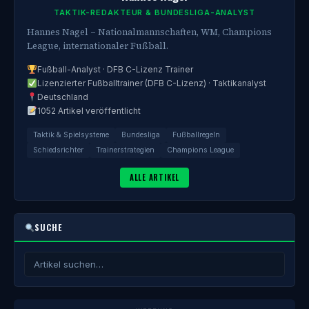
TAKTIK-REDAKTEUR & BUNDESLIGA-ANALYST
Hannes Nagel – Nationalmannschaften, WM, Champions
League, internationaler Fußball.
Fußball-Analyst · DFB C-Lizenz Trainer
Lizenzierter Fußballtrainer (DFB C-Lizenz) · Taktikanalyst
Deutschland
1052 Artikel veröffentlicht
Taktik & Spielsysteme
Bundesliga
Fußballregeln
Schiedsrichter
Trainerstrategien
Champions League
ALLE ARTIKEL
SUCHE