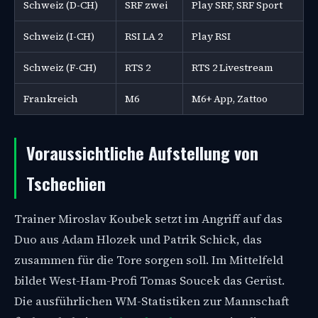
Schweiz (D-CH)
SRF zwei
Play SRF, SRF Sport
Schweiz (I-CH)
RSI LA 2
Play RSI
Schweiz (F-CH)
RTS 2
RTS 2 Livestream
Frankreich
M6
M6+ App, Zattoo
Voraussichtliche Aufstellung von
Tschechien
Trainer Miroslav Koubek setzt im Angriff auf das
Duo aus Adam Hlozek und Patrik Schick, das
zusammen für die Tore sorgen soll. Im Mittelfeld
bildet West-Ham-Profi Tomas Soucek das Gerüst.
Die ausführlichen WM-Statistiken zur Mannschaft