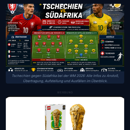
Tschechien gegen Südafrika bei der WM 2026: Alle Infos zu Anstoß,
Übertragung, Aufstellung und Ausfällen im Überblick.
WERBUNG