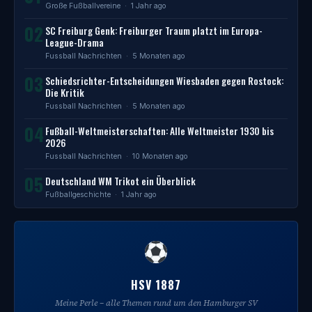
Große Fußballvereine
· 1 Jahr ago
02
SC Freiburg Genk: Freiburger Traum platzt im Europa-
League-Drama
Fussball Nachrichten
· 5 Monaten ago
03
Schiedsrichter-Entscheidungen Wiesbaden gegen Rostock:
Die Kritik
Fussball Nachrichten
· 5 Monaten ago
04
Fußball-Weltmeisterschaften: Alle Weltmeister 1930 bis
2026
Fussball Nachrichten
· 10 Monaten ago
05
Deutschland WM Trikot ein Überblick
Fußballgeschichte
· 1 Jahr ago
HSV 1887
Meine Perle – alle Themen rund um den Hamburger SV