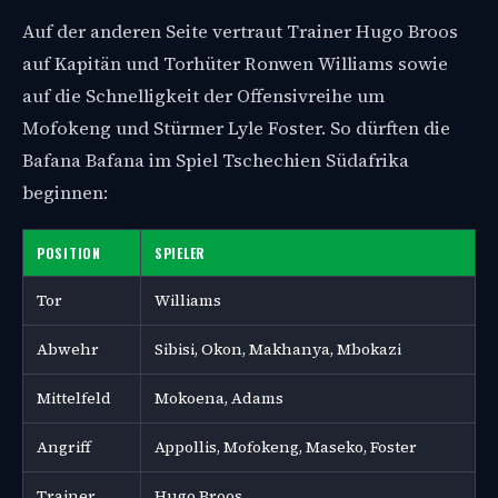
Auf der anderen Seite vertraut Trainer Hugo Broos
auf Kapitän und Torhüter Ronwen Williams sowie
auf die Schnelligkeit der Offensivreihe um
Mofokeng und Stürmer Lyle Foster. So dürften die
Bafana Bafana im Spiel Tschechien Südafrika
beginnen:
POSITION
SPIELER
Tor
Williams
Abwehr
Sibisi, Okon, Makhanya, Mbokazi
Mittelfeld
Mokoena, Adams
Angriff
Appollis, Mofokeng, Maseko, Foster
Trainer
Hugo Broos