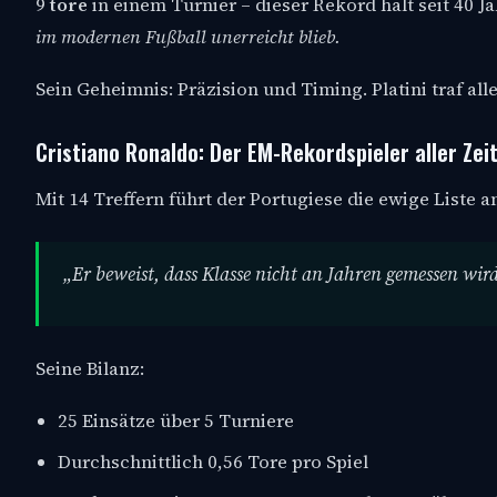
9
tore
in einem Turnier – dieser Rekord hält seit 40 Ja
im modernen Fußball unerreicht blieb.
Sein Geheimnis: Präzision und Timing. Platini traf al
Cristiano Ronaldo: Der EM-Rekordspieler aller Zei
Mit 14 Treffern führt der Portugiese die ewige Liste a
„Er beweist, dass Klasse nicht an Jahren gemessen wird
Seine Bilanz:
25 Einsätze über 5 Turniere
Durchschnittlich 0,56 Tore pro Spiel