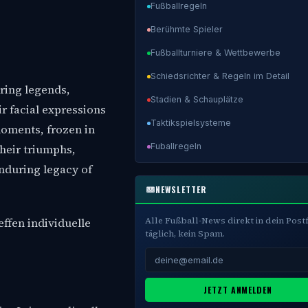
Fußballregeln
Berühmte Spieler
Fußballturniere & Wettbewerbe
Schiedsrichter & Regeln im Detail
Stadien & Schauplätze
Taktikspielsysteme
Fuballregeln
NEWSLETTER
Alle Fußball-News direkt in dein Post
effen individuelle
täglich, kein Spam.
JETZT ANMELDEN