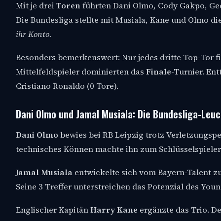
Mit je drei
Toren
führten Dani Olmo, Cody Gakpo, Geo
Die Bundesliga stellte mit Musiala, Kane und Olmo di
ihr Konto.
Besonders bemerkenswert: Nur jedes dritte Top-Tor fie
Mittelfeldspieler dominierten das
Finale
-Turnier. En
Cristiano Ronaldo (0 Tore).
Dani Olmo und Jamal Musiala: Die Bundesliga-Leu
Dani Olmo
bewies bei RB Leipzig trotz Verletzungspec
technisches Können machte ihn zum Schlüsselspieler
Jamal Musiala
entwickelte sich vom Bayern-Talent zu
Seine 3 Treffer unterstreichen das Potenzial des Youn
Englischer Kapitän
Harry Kane
ergänzte das Trio. D