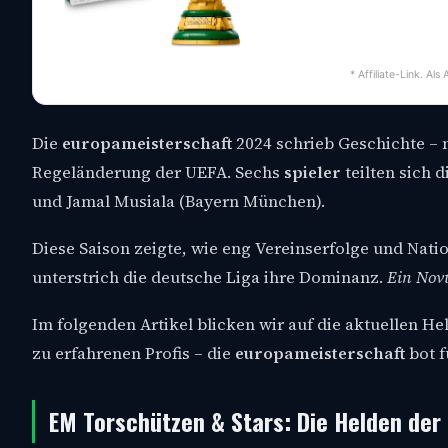
* Affiliate-Link. Al
Die
europameisterschaft
2024 schrieb Geschichte – 
Regeländerung der UEFA. Sechs
spieler
teilten sich 
und Jamal Musiala (Bayern München).
Diese Saison zeigte, wie eng Vereinserfolge und Nati
unterstrich die deutsche Liga ihre Dominanz.
Ein No
Im folgenden Artikel blicken wir auf die aktuellen H
zu erfahrenen Profis – die
europameisterschaft
bot f
EM Torschützen & Stars: Die Helden de