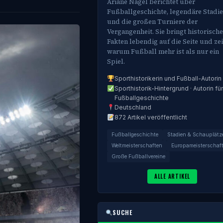
Ariane Nagel berichtet über
Fußballgeschichte, legendäre Stadi
und die großen Turniere der
Vergangenheit. Sie bringt historische
Fakten lebendig auf die Seite und zei
warum Fußball mehr ist als nur ein
Spiel.
Sporthistorikerin und Fußball-Autorin
Sporthistorik-Hintergrund · Autorin für
Fußballgeschichte
Deutschland
872 Artikel veröffentlicht
Fußballgeschichte
Stadien & Schauplätz
Weltmeisterschaften
Europameisterschaf
Große Fußballvereine
ALLE ARTIKEL
SUCHE