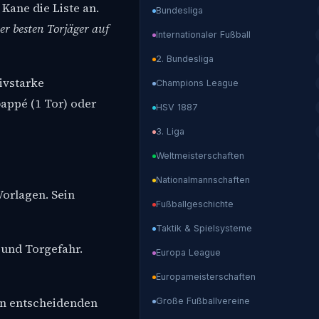
Kane die Liste an.
Bundesliga
er besten Torjäger auf
Internationaler Fußball
2. Bundesliga
ivstarke
Champions League
bappé (1 Tor) oder
HSV 1887
3. Liga
Weltmeisterschaften
Nationalmannschaften
Vorlagen. Sein
Fußballgeschichte
Taktik & Spielsysteme
 und Torgefahr.
Europa League
Europameisterschaften
in entscheidenden
Große Fußballvereine