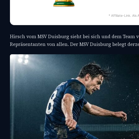
* Affiliate-Link. Al
Hirsch vom MSV Duisburg sieht bei sich und dem Team vor 
Repräsentanten von allen. Der MSV Duisburg belegt derzeit