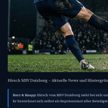
Hirsch MSV Duisburg – Aktuelle News und Hintergrü
Kurz & Knapp:
Hirsch vom MSV Duisburg sieht bei sich und
Er bezeichnet sich selbst als Repräsentant aller Beteiligt