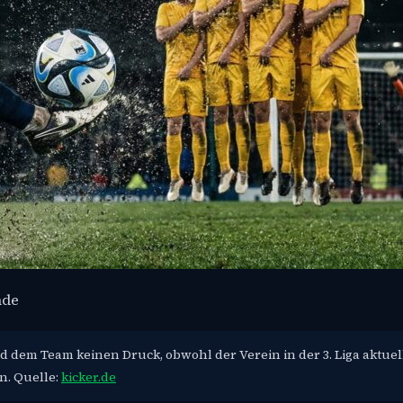
nde
 dem Team keinen Druck, obwohl der Verein in der 3. Liga aktuell 
en. Quelle:
kicker.de