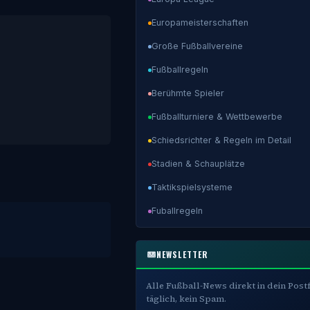
Europameisterschaften
Große Fußballvereine
Fußballregeln
Berühmte Spieler
Fußballturniere & Wettbewerbe
Schiedsrichter & Regeln im Detail
Stadien & Schauplätze
Taktikspielsysteme
Fuballregeln
NEWSLETTER
Alle Fußball-News direkt in dein Post
täglich, kein Spam.