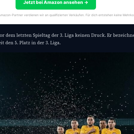
Jetzt bei Amazon ansehen →
s Amazon-Partner verdienen wir an qualifizierten Verkäufen. Für dich entstehen keine Mehrko
dem letzten Spieltag der 3. Liga keinen Druck. Er bezeichnet
 den 5. Platz in der 3. Liga.