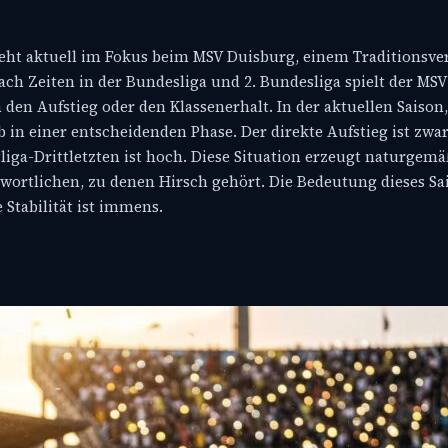
 steht aktuell im Fokus beim MSV Duisburg, einem Traditionsver
ach Zeiten in der Bundesliga und 2. Bundesliga spielt der MSV
 den Aufstieg oder den Klassenerhalt. In der aktuellen Saison,
ub in einer entscheidenden Phase. Der direkte Aufstieg ist zw
liga-Drittletzten ist hoch. Diese Situation erzeugt naturgem
twortlichen, zu denen Hirsch gehört. Die Bedeutung dieses Sa
 Stabilität ist immens.