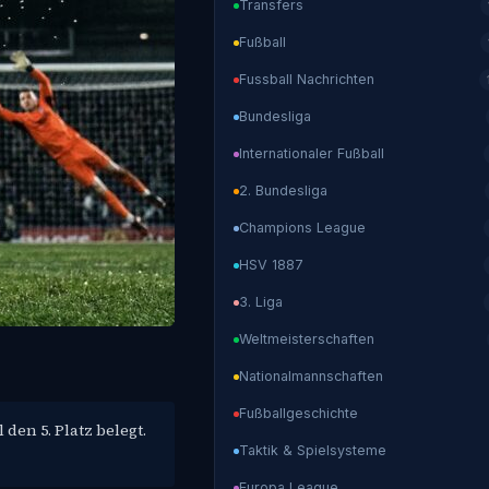
Transfers
Fußball
Fussball Nachrichten
Bundesliga
Internationaler Fußball
2. Bundesliga
Champions League
HSV 1887
3. Liga
Weltmeisterschaften
Nationalmannschaften
Fußballgeschichte
den 5. Platz belegt.
Taktik & Spielsysteme
Europa League