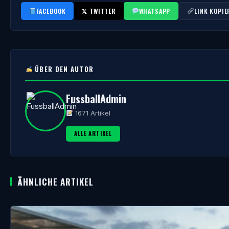
FACEBOOK
𝕏 TWITTER
WHATSAPP
LINK KOPIE
ÜBER DEN AUTOR
FussballAdmin
1671 Artikel
ALLE ARTIKEL
ÄHNLICHE ARTIKEL