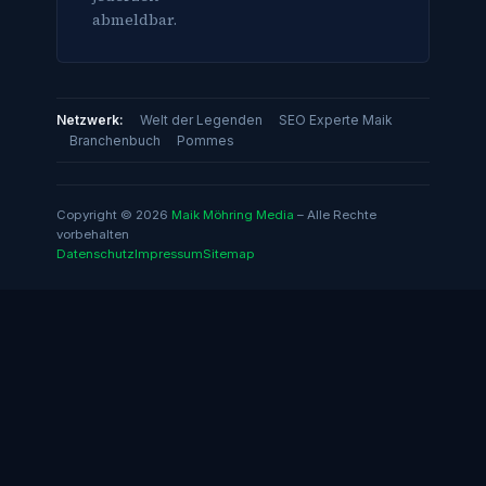
abmeldbar.
Netzwerk:
Welt der Legenden
SEO Experte Maik
Branchenbuch
Pommes
Copyright © 2026
Maik Möhring Media
– Alle Rechte
vorbehalten
Datenschutz
Impressum
Sitemap