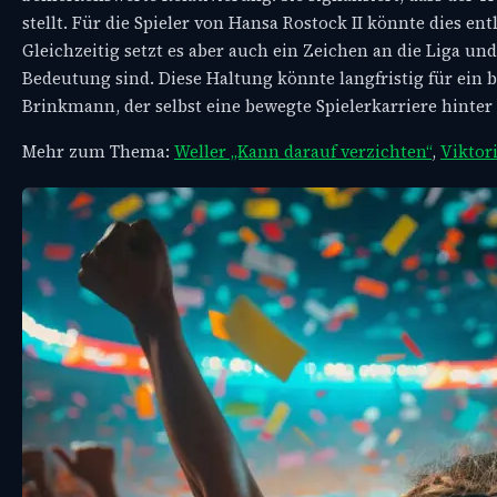
stellt. Für die Spieler von Hansa Rostock II könnte dies e
Gleichzeitig setzt es aber auch ein Zeichen an die Liga 
Bedeutung sind. Diese Haltung könnte langfristig für ein b
Brinkmann, der selbst eine bewegte Spielerkarriere hinter
Mehr zum Thema:
Weller „Kann darauf verzichten“
,
Viktor