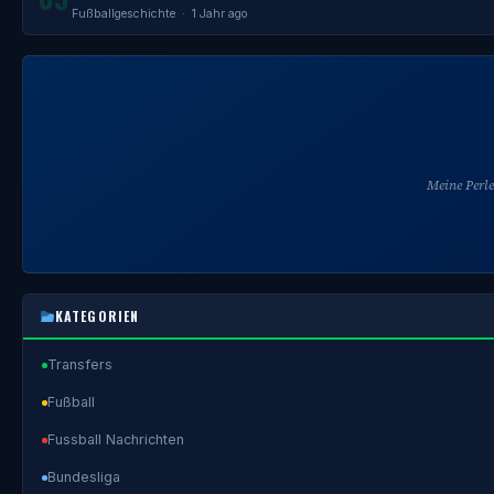
Fußballgeschichte
· 1 Jahr ago
Meine Perl
KATEGORIEN
Transfers
Fußball
Fussball Nachrichten
Bundesliga