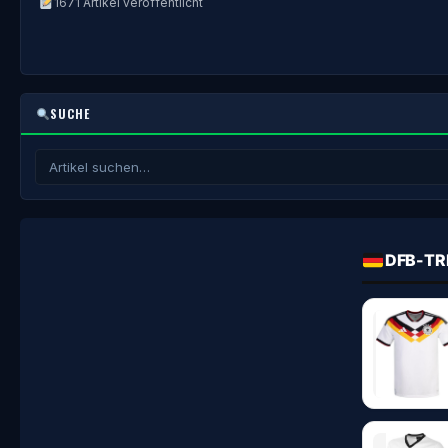
1671 Artikel veröffentlicht
SUCHE
DFB-TR