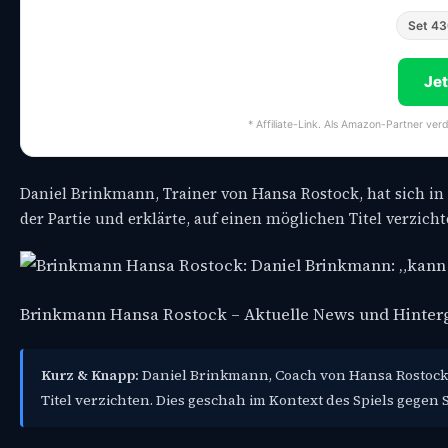
Set 4
Je
* Affiliate-Link. Als Amazon-Partner ver
Daniel Brinkmann, Trainer von Hansa Rostock, hat sich in 
der Partie und erklärte, auf einen möglichen Titel verzich
Brinkmann Hansa Rostock – Aktuelle News und Hinter
Kurz & Knapp:
Daniel Brinkmann, Coach von Hansa Rostock,
Titel verzichten. Dies geschah im Kontext des Spiels gegen S