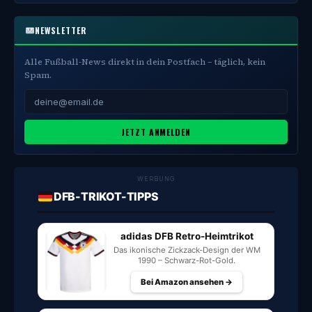
NEWSLETTER
Alle Fußball-News direkt in dein Postfach – täglich, kein
Spam.
JETZT ANMELDEN
WERBUNG
DFB-TRIKOT-TIPPS
adidas DFB Retro-Heimtrikot
Das ikonische Zickzack-Design der WM
1990 – Schwarz-Rot-Gold.
Bei Amazon ansehen →