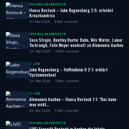
FUSSBALL NACHRICHTEN
Hansa Rostock – Jahn Regensburg 2:5: erleidet
Kreuzbandriss
07. Mai 2026 · 3 Min. Lesezeit
FUSSBALL NACHRICHTEN
Sasa Strujic, Bentley Baxter Bahn, Nils Winter, Lamar
Yarbrough, Felix Meyer wechselt zu Alemannia Aachen
04. Mai 2026 · 4 Min. Lesezeit
3. LIGA
Jahn Regensburg – Hoffenheim II 2:1: erklärt
Systemwechsel
04. Mai 2026 · 3 Min. Lesezeit
3. LIGA
Alemannia Aachen – Hansa Rostock 1:1: "Das kann
man nicht…
02. Mai 2026 · 3 Min. Lesezeit
FUSSBALL NACHRICHTEN
LIVE! Ergreift Rostock in Aachen die letzte