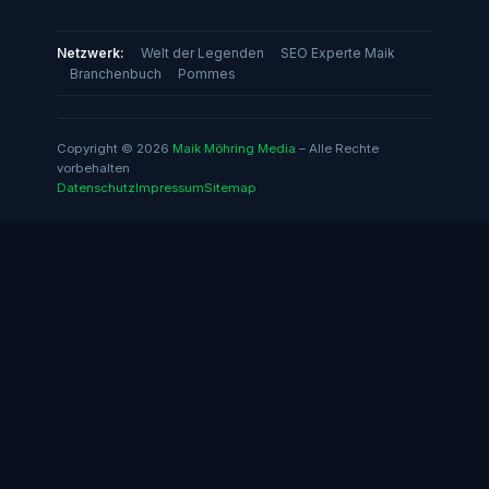
Netzwerk:
Welt der Legenden
SEO Experte Maik
Branchenbuch
Pommes
Copyright © 2026
Maik Möhring Media
– Alle Rechte
vorbehalten
Datenschutz
Impressum
Sitemap