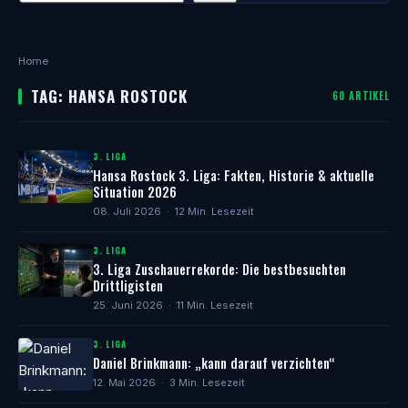
Home
TAG: HANSA ROSTOCK
60 ARTIKEL
3. LIGA
Hansa Rostock 3. Liga: Fakten, Historie & aktuelle
Situation 2026
08. Juli 2026 · 12 Min. Lesezeit
3. LIGA
3. Liga Zuschauerrekorde: Die bestbesuchten
Drittligisten
25. Juni 2026 · 11 Min. Lesezeit
3. LIGA
Daniel Brinkmann: „kann darauf verzichten“
12. Mai 2026 · 3 Min. Lesezeit