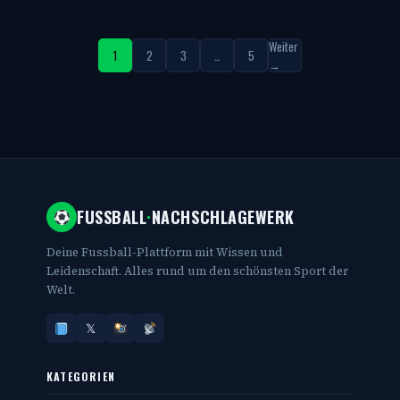
Weiter
1
2
3
…
5
→
FUSSBALL
·
NACHSCHLAGEWERK
Deine Fussball-Plattform mit Wissen und
Leidenschaft. Alles rund um den schönsten Sport der
Welt.
𝕏
KATEGORIEN