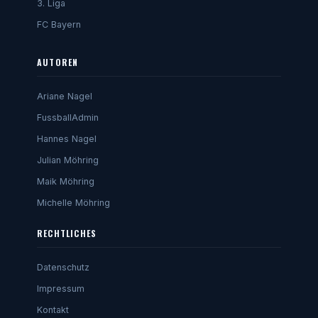
3. Liga
FC Bayern
AUTOREN
Ariane Nagel
FussballAdmin
Hannes Nagel
Julian Möhring
Maik Möhring
Michelle Möhring
RECHTLICHES
Datenschutz
Impressum
Kontakt