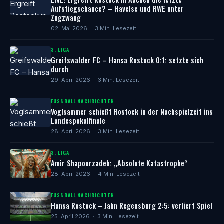
Aufstiegschance? – Havelse und RWE unter
Zugzwang
02. Mai 2026 · 3 Min. Lesezeit
3. LIGA
Greifswalder FC – Hansa Rostock 0:1: setzte sich
durch
29. April 2026 · 3 Min. Lesezeit
FUSSBALL NACHRICHTEN
Voglsammer schießt Rostock in der Nachspielzeit ins
Landespokalfinale
28. April 2026 · 3 Min. Lesezeit
3. LIGA
Amir Shapourzadeh: „Absolute Katastrophe“
28. April 2026 · 4 Min. Lesezeit
FUSSBALL NACHRICHTEN
Hansa Rostock – Jahn Regensburg 2:5: verliert Spiel
25. April 2026 · 3 Min. Lesezeit