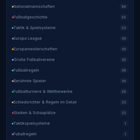
Nationalmannschaften
86
Fußballgeschichte
55
Taktik & Spielsysteme
53
Europa League
43
Europameisterschaften
43
Große Fußballvereine
42
Fußballregeln
38
Berühmte Spieler
36
Fußballturniere & Wettbewerbe
28
Schiedsrichter & Regeln im Detail
23
Stadien & Schauplätze
22
Taktikspielsysteme
1
Fuballregeln
1