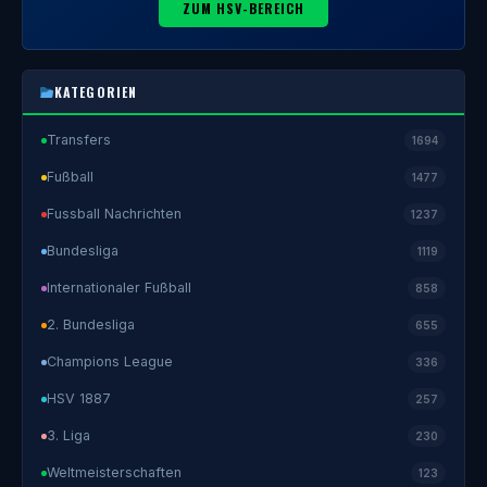
ZUM HSV-BEREICH
KATEGORIEN
Transfers
1694
Fußball
1477
Fussball Nachrichten
1237
Bundesliga
1119
Internationaler Fußball
858
2. Bundesliga
655
Champions League
336
HSV 1887
257
3. Liga
230
Weltmeisterschaften
123