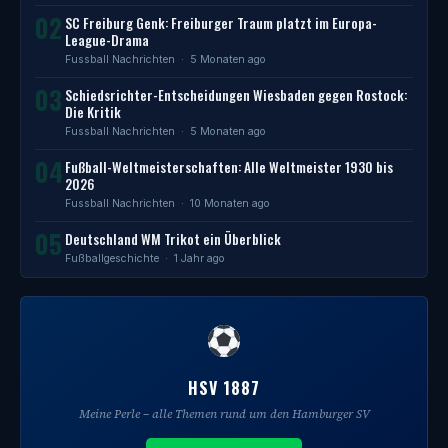
02
SC Freiburg Genk: Freiburger Traum platzt im Europa-
League-Drama
Fussball Nachrichten
· 5 Monaten ago
03
Schiedsrichter-Entscheidungen Wiesbaden gegen Rostock:
Die Kritik
Fussball Nachrichten
· 5 Monaten ago
04
Fußball-Weltmeisterschaften: Alle Weltmeister 1930 bis
2026
Fussball Nachrichten
· 10 Monaten ago
05
Deutschland WM Trikot ein Überblick
Fußballgeschichte
· 1 Jahr ago
HSV 1887
Meine Perle – alle Themen rund um den Hamburger SV