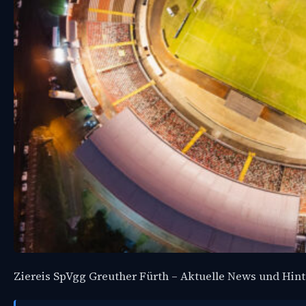
Ziereis SpVgg Greuther Fürth – Aktuelle News und Hin