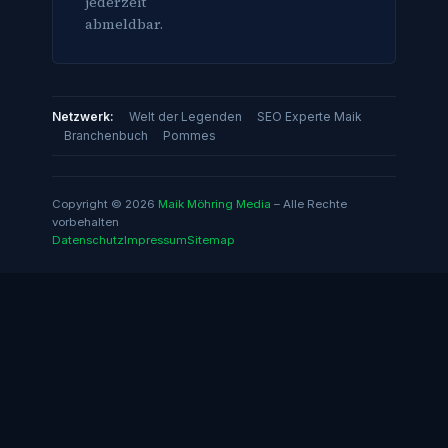
jederzeit
abmeldbar.
Netzwerk:
Welt der Legenden
SEO Experte Maik
Branchenbuch
Pommes
Copyright © 2026
Maik Möhring Media
– Alle Rechte
vorbehalten
Datenschutz
Impressum
Sitemap