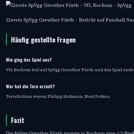
Ziereis SpVgg Greuther Fürth – Bericht auf Fussball N
Häufig gestellte Fragen
Wie ging das Spiel aus?
VfL Bochum traf auf SpVgg Greuther Fürth und das Spiel endete
Wer hat die Tore erzielt?
Torschützen waren Philipp Hofmann, Noel Futkeu.
Fazit
Die SpVgg Greuther Fürth musste in Bochum eine 1:2-Niede