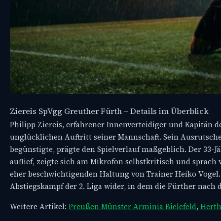
Ziereis SpVgg Greuther Fürth – Details im Überblick
Philipp Ziereis, erfahrener Innenverteidiger und Kapitän 
unglücklichen Auftritt seiner Mannschaft. Sein Ausrutsch
begünstigte, prägte den Spielverlauf maßgeblich. Der 33-Jä
auflief, zeigte sich am Mikrofon selbstkritisch und sprach 
eher beschwichtigenden Haltung von Trainer Heiko Vogel. 
Abstiegskampf der 2. Liga wider, in dem die Fürther nach 
Weitere Artikel:
Preußen Münster Arminia Bielefeld
,
Herth