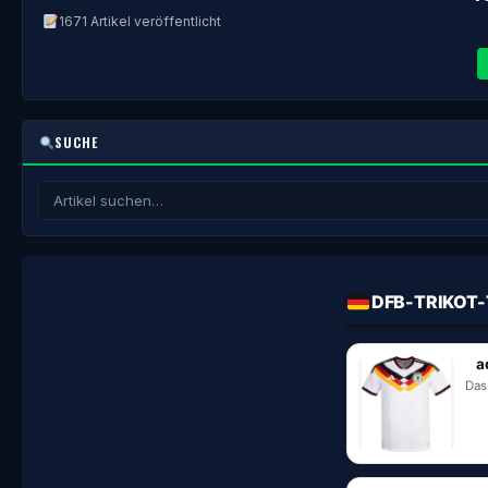
1671 Artikel veröffentlicht
SUCHE
DFB-TRIKOT-
a
Das