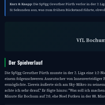
Kurz & Knapp:
Die SpVgg Greuther Fürth verlor in der 2. Li
51 Sekunden aus, was zum frühen Rückstand führte, obwohl 
VfL Bochu
Der Spielverlauf
Die SpVgg Greuther Fürth musste in der 2. Liga eine 1:2
einem folgenschweren Ausrutscher von Innenverteidiger P
ermöglichte. Ziereis äußerte sich am Sky-Mikro zu seinem M
achte ich sehr drauf." Er fügte hinzu: "Was soll ich machen
Minute für Bochum auf 2:0, ehe Noel Futkeu in der 88. Minu