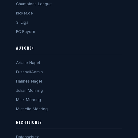
Champions League
kicker.de
3. Liga
FC Bayern
AUTOREN
Ariane Nagel
FussballAdmin
Hannes Nagel
Julian Möhring
Maik Möhring
Michelle Möhring
RECHTLICHES
Datenschutz