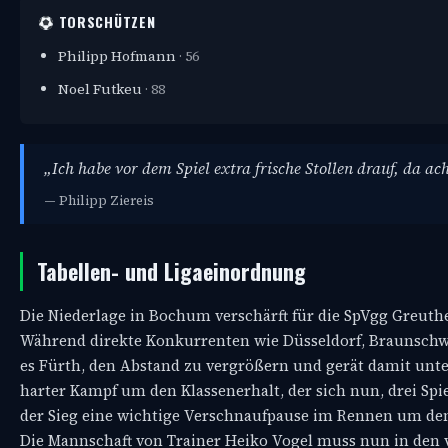
TORSCHÜTZEN
Philipp Hofmann
· 56
Noel Futkeu
· 88
„Ich habe vor dem Spiel extra frische Stollen drauf, da ac
— Philipp Ziereis
Tabellen- und Ligaeinordnung
Die Niederlage in Bochum verschärft für die SpVgg Greuthe
Während direkte Konkurrenten wie Düsseldorf, Braunschwei
es Fürth, den Abstand zu vergrößern und gerät damit unter
harter Kampf um den Klassenerhalt, der sich nun, drei Spi
der Sieg eine wichtige Verschnaufpause im Rennen um den A
Die Mannschaft von Trainer Heiko Vogel muss nun in den v