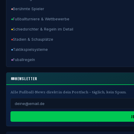
Berühmte Spieler
Fußballturniere & Wettbewerbe
Schiedsrichter & Regeln im Detail
Stadien & Schauplätze
Taktikspielsysteme
Fuballregeln
NEWSLETTER
Alle Fußball-News direkt in dein Postfach – täglich, kein Spam.
J