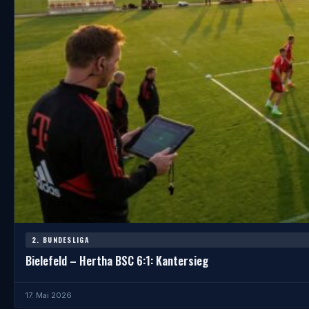
2. BUNDESLIGA
Bielefeld – Hertha BSC 6:1: Kantersieg
17. Mai 2026