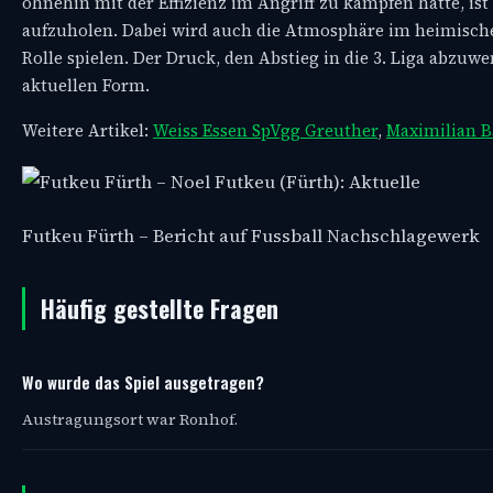
ohnehin mit der Effizienz im Angriff zu kämpfen hatte, is
aufzuholen. Dabei wird auch die Atmosphäre im heimische
Rolle spielen. Der Druck, den Abstieg in die 3. Liga abzuw
aktuellen Form.
Weitere Artikel:
Weiss Essen SpVgg Greuther
,
Maximilian B
Futkeu Fürth – Bericht auf Fussball Nachschlagewerk
Häufig gestellte Fragen
Wo wurde das Spiel ausgetragen?
Austragungsort war Ronhof.