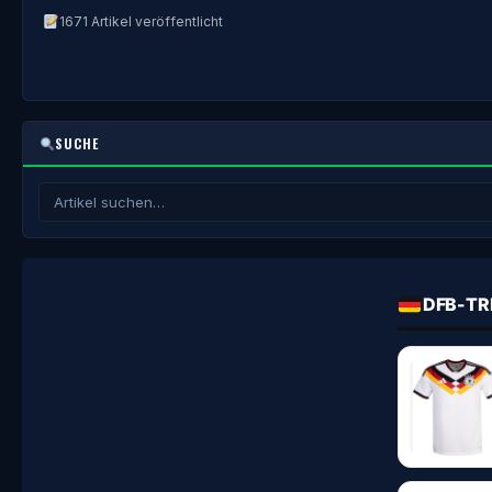
1671 Artikel veröffentlicht
SUCHE
DFB-TR