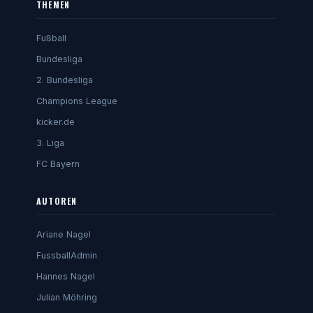
THEMEN
Fußball
Bundesliga
2. Bundesliga
Champions League
kicker.de
3. Liga
FC Bayern
AUTOREN
Ariane Nagel
FussballAdmin
Hannes Nagel
Julian Möhring