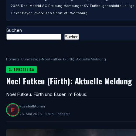
2026
Real Madrid
SC Freiburg
Hamburger SV
Fußballgeschichte
La Liga
Ticker
Bayer Leverkusen
Sport
VfL Wolfsburg
Suchen
Suchen
Home
›
2. Bundesliga
›
Noel Futkeu (Fürth): Aktuelle Meldung
2. BUNDESLIGA
Noel Futkeu (Fürth): Aktuelle Meldung
Noel Futkeu. Fürth und Essen im Fokus.
FussballAdmin
26. Mai 2026 · 3 Min. Lesezeit