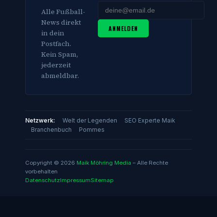
Alle Fußball-
News direkt
ANMELDEN
in dein
Postfach.
Kein Spam,
jederzeit
abmeldbar.
Netzwerk:
Welt der Legenden
SEO Experte Maik
Branchenbuch
Pommes
Copyright © 2026
Maik Möhring Media
– Alle Rechte
vorbehalten
Datenschutz
Impressum
Sitemap