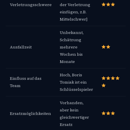
Verletzungsschwere
der Verletzung
einfügen, z.B.
Mittelschwer]
Unbekannt,
Schätzung
Ausfallzeit
mehrere
Wochen bis
Monate
Hoch, Boris
Einfluss auf das
Tomiak ist ein
Team
Schlüsselspieler
Vorhanden,
aber kein
Ersatzmöglichkeiten
gleichwertiger
Ersatz