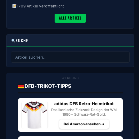
1709 Artikel veröffentlicht
ALLE ARTIKEL
SUCHE
WERBUNG
DFB-TRIKOT-TIPPS
adidas DFB Retro-Heimtrikot
Das ikonische Zickzack-Design der WM
1990 – Schwarz-Rot-Gold.
Bei Amazon ansehen →