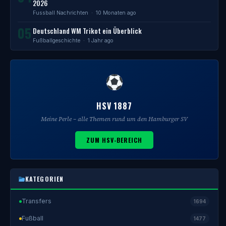
2026
Fussball Nachrichten
· 10 Monaten ago
05
Deutschland WM Trikot ein Überblick
Fußballgeschichte
· 1 Jahr ago
HSV 1887
Meine Perle – alle Themen rund um den Hamburger SV
ZUM HSV-BEREICH
KATEGORIEN
Transfers
1694
Fußball
1477