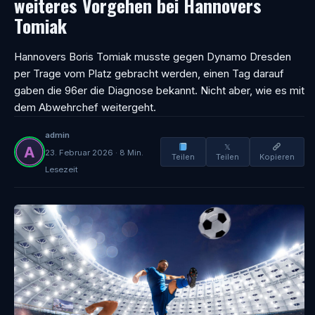
weiteres Vorgehen bei Hannovers
Tomiak
Hannovers Boris Tomiak musste gegen Dynamo Dresden
per Trage vom Platz gebracht werden, einen Tag darauf
gaben die 96er die Diagnose bekannt. Nicht aber, wie es mit
dem Abwehrchef weitergeht.
admin
𝕏
23. Februar 2026 · 8 Min.
Teilen
Teilen
Kopieren
Lesezeit