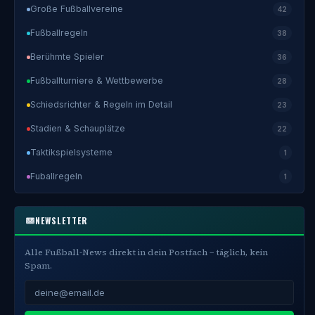
Große Fußballvereine
42
Fußballregeln
38
Berühmte Spieler
36
Fußballturniere & Wettbewerbe
28
Schiedsrichter & Regeln im Detail
23
Stadien & Schauplätze
22
Taktikspielsysteme
1
Fuballregeln
1
NEWSLETTER
Alle Fußball-News direkt in dein Postfach – täglich, kein
Spam.