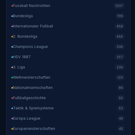
Fussball Nachrichten
1237
Bundesliga
1119
Internationaler Fußball
858
2. Bundesliga
655
Champions League
336
HSV 1887
257
3. Liga
230
Weltmeisterschaften
123
Nationalmannschaften
86
Fußballgeschichte
55
Taktik & Spielsysteme
53
Europa League
43
Europameisterschaften
43