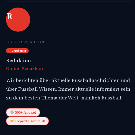
R
ÜBER DEN AUTOR
✓ Verifiziert
Redaktion
Online-Redakteur
Wir berichten über aktuelle Fussballnachrichten und
über Fussball Wissen. Immer aktuelle informiert sein
zu dem besten Thema der Welt- nämlich Fussball.
500+ Artikel
Experte seit 2020