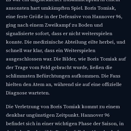
ansonsten hart umkämpften Spiel. Boris Tomiak,
eine feste Größe in der Defensive von Hannover 96,
ging nach einem Zweikampf zu Boden und
signalisierte sofort, dass er nicht weiterspielen
konnte. Die medizinische Abteilung eilte herbei, und
schnell war klar, dass ein Weiterspielen
ausgeschlossen war. Die Bilder, wie Boris Tomiak auf
der Trage vom Feld gebracht wurde, ließen die
schlimmsten Befürchtungen aufkommen. Die Fans
hielten den Atem an, während sie auf eine offizielle
Diagnose warteten.
Die Verletzung von Boris Tomiak kommt zu einem
denkbar ungünstigen Zeitpunkt. Hannover 96
befindet sich in einer wichtigen Phase der Saison, in