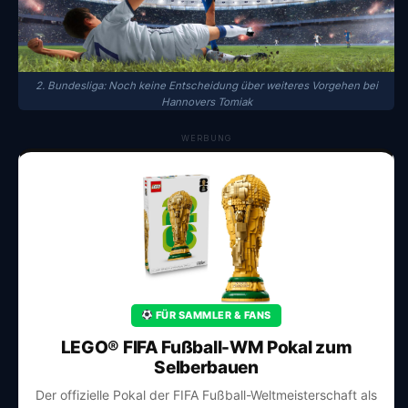
2. Bundesliga: Noch keine Entscheidung über weiteres Vorgehen bei
Hannovers Tomiak
WERBUNG
FÜR SAMMLER & FANS
LEGO® FIFA Fußball-WM Pokal zum
Selberbauen
Der offizielle Pokal der FIFA Fußball-Weltmeisterschaft als