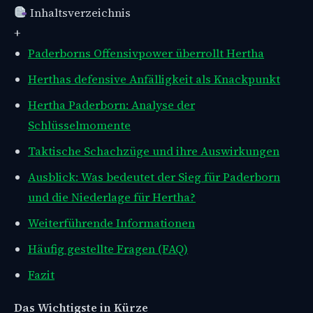
Inhaltsverzeichnis
+
Paderborns Offensivpower überrollt Hertha
Herthas defensive Anfälligkeit als Knackpunkt
Hertha Paderborn: Analyse der
Schlüsselmomente
Taktische Schachzüge und ihre Auswirkungen
Ausblick: Was bedeutet der Sieg für Paderborn
und die Niederlage für Hertha?
Weiterführende Informationen
Häufig gestellte Fragen (FAQ)
Fazit
Das Wichtigste in Kürze