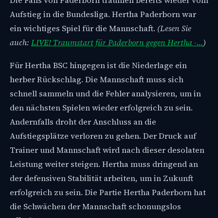
Die Fans von Paderborn träumen bereits wieder vom
Aufstieg in die Bundesliga. Hertha Paderborn war
ein wichtiges Spiel für die Mannschaft.
(Lesen Sie
auch:
LIVE! Traumstart für Paderborn gegen Hertha -…
)
Für Hertha BSC hingegen ist die Niederlage ein
herber Rückschlag. Die Mannschaft muss sich
schnell sammeln und die Fehler analysieren, um in
den nächsten Spielen wieder erfolgreich zu sein.
Andernfalls droht der Anschluss an die
Aufstiegsplätze verloren zu gehen. Der Druck auf
Trainer und Mannschaft wird nach dieser desolaten
Leistung weiter steigen. Hertha muss dringend an
der defensiven Stabilität arbeiten, um in Zukunft
erfolgreich zu sein. Die Partie Hertha Paderborn hat
die Schwächen der Mannschaft schonungslos