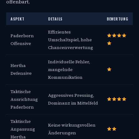
offenbart.
ASPEKT
DETAILS
BEWERTUNG
Effizientes
Paderborn
Umschaltspiel, hohe
Offensive
Chancenverwertung
Individuelle Fehler,
Hertha
mangelnde
Defensive
Kommunikation
Taktische
Aggressives Pressing,
Ausrichtung
Dominanz im Mittelfeld
Paderborn
Taktische
Keine wirkungsvollen
Anpassung
Änderungen
Hertha