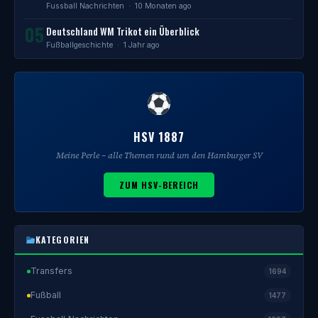
Fussball Nachrichten
· 10 Monaten ago
05
Deutschland WM Trikot ein Überblick
Fußballgeschichte
· 1 Jahr ago
HSV 1887
Meine Perle – alle Themen rund um den Hamburger SV
ZUM HSV-BEREICH
KATEGORIEN
Transfers
1694
Fußball
1477