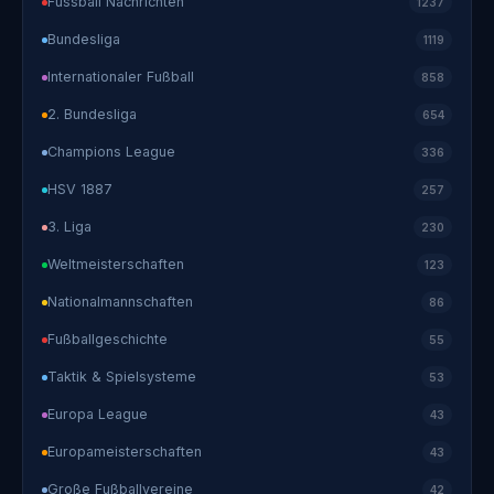
Fussball Nachrichten
1237
Bundesliga
1119
Internationaler Fußball
858
2. Bundesliga
654
Champions League
336
HSV 1887
257
3. Liga
230
Weltmeisterschaften
123
Nationalmannschaften
86
Fußballgeschichte
55
Taktik & Spielsysteme
53
Europa League
43
Europameisterschaften
43
Große Fußballvereine
42