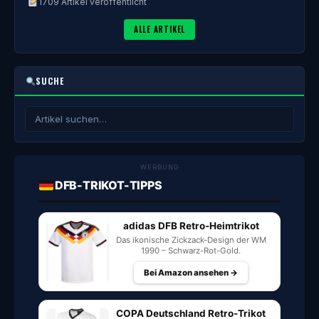
1709 Artikel veröffentlicht
ALLE ARTIKEL
SUCHE
WERBUNG
DFB-TRIKOT-TIPPS
adidas DFB Retro-Heimtrikot
Das ikonische Zickzack-Design der WM
1990 – Schwarz-Rot-Gold.
Bei Amazon ansehen →
COPA Deutschland Retro-Trikot