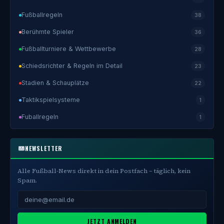
Fußballregeln
38
Berühmte Spieler
36
Fußballturniere & Wettbewerbe
28
Schiedsrichter & Regeln im Detail
23
Stadien & Schauplätze
22
Taktikspielsysteme
1
Fuballregeln
1
NEWSLETTER
Alle Fußball-News direkt in dein Postfach – täglich, kein
Spam.
JETZT ANMELDEN