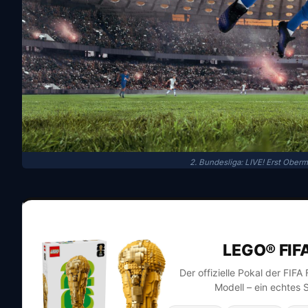
2. Bundesliga: LIVE! Erst Oberm
LEGO® FIF
Der offizielle Pokal der FIF
Modell – ein echtes 