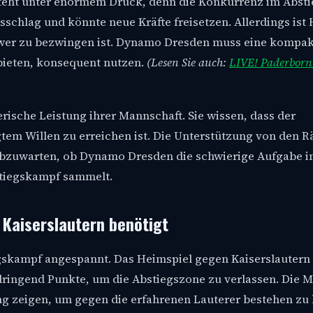
steht unter enormem Druck, denn die Konkurrenz im Abst
gsschlag und könnte neue Kräfte freisetzen. Allerdings is
chwer zu bezwingen ist. Dynamo Dresden muss eine kompa
bieten, konsequent nutzen.
(Lesen Sie auch:
LIVE! Paderborn
ische Leistung ihrer Mannschaft. Sie wissen, dass der
gtem Willen zu erreichen ist. Die Unterstützung von den 
 abzuwarten, ob Dynamo Dresden die schwierige Aufgabe i
tiegskampf sammelt.
Kaiserslautern benötigt
egskampf angespannt. Das Heimspiel gegen Kaiserslautern 
ringend Punkte, um die Abstiegszone zu verlassen. Die 
ng zeigen, um gegen die erfahrenen Lauterer bestehen zu