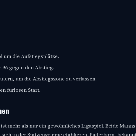
l um die Aufstiegsplätze.
96 gegen den Abstieg.
utern, um die Abstiegszone zu verlassen.
n furiosen Start.
nen
ist mehr als nur ein gewöhnliches Ligaspiel. Beide Manns
 sich in der Spitzengruppe etablieren. Paderborn, bekannt