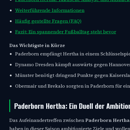
Weiterführende Informationen
Häufig gestellte Fragen (FAQ)
Fazit: Ein spannender Fußballtag steht bevor
Das Wichtigste in Kürze
Paderborn empfängt Hertha in einem Schlüsselspie
Dynamo Dresden kämpft auswärts gegen Hannover 
Münster benötigt dringend Punkte gegen Kaisersla
Obermair und Brekalo sorgten in Paderborn für eine
Paderborn Hertha: Ein Duell der Ambitio
Das Aufeinandertreffen zwischen
Paderborn Hertha
haben in dieser Saison ambitionierte Ziele und wollen