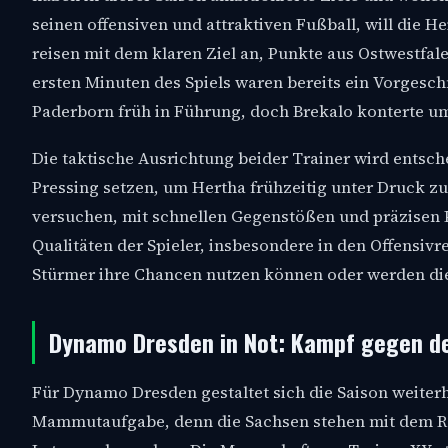
seinen offensiven und attraktiven Fußball, will die 
reisen mit dem klaren Ziel an, Punkte aus Ostwestfa
ersten Minuten des Spiels waren bereits ein Vorgesc
Paderborn früh in Führung, doch Brekalo konterte u
Die taktische Ausrichtung beider Trainer wird entsch
Pressing setzen, um Hertha frühzeitig unter Druck zu
versuchen, mit schnellen Gegenstößen und präzisen 
Qualitäten der Spieler, insbesondere in den Offensivr
Stürmer ihre Chancen nutzen können oder werden di
Dynamo Dresden in Not: Kampf gegen d
Für Dynamo Dresden gestaltet sich die Saison weiterh
Mammutaufgabe, denn die Sachsen stehen mit dem R