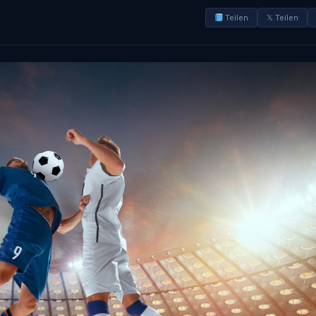
Teilen
𝕏 Teilen