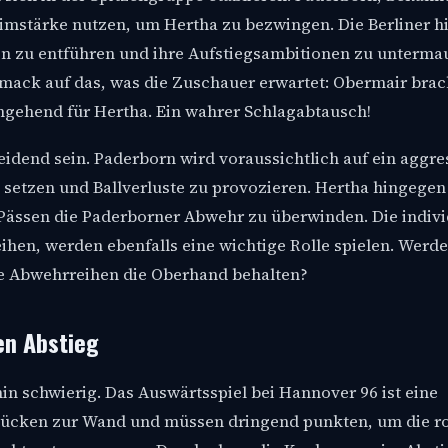
Heimstärke nutzen, um Hertha zu bezwingen. Die Berliner 
len zu entführen und ihre Aufstiegsambitionen zu unterma
hmack auf das, was die Zuschauer erwartet: Obermair brac
mgehend für Hertha. Ein wahrer Schlagabtausch!
eidend sein. Paderborn wird voraussichtlich auf ein aggre
 setzen und Ballverluste zu provozieren. Hertha hingegen
Pässen die Paderborner Abwehr zu überwinden. Die indivi
eihen, werden ebenfalls eine wichtige Rolle spielen. Werde
e Abwehrreihen die Oberhand behalten?
en Abstieg
in schwierig. Das Auswärtsspiel bei Hannover 96 ist eine
ücken zur Wand und müssen dringend punkten, um die r