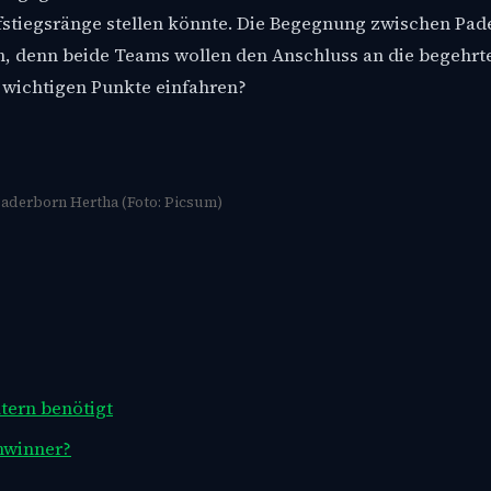
Aufstiegsränge stellen könnte. Die Begegnung zwischen Pa
n, denn beide Teams wollen den Anschluss an die begehrt
e wichtigen Punkte einfahren?
aderborn Hertha (Foto: Picsum)
tern benötigt
hwinner?