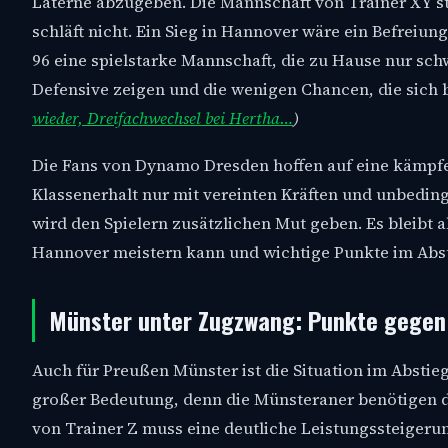
Laterne abzugeben. Die Mannschaft von Trainer XY 
schläft nicht. Ein Sieg in Hannover wäre ein Befreiun
96 eine spielstarke Mannschaft, die zu Hause nur s
Defensive zeigen und die wenigen Chancen, die sich 
wieder, Dreifachwechsel bei Hertha…
)
Die Fans von Dynamo Dresden hoffen auf eine kämpfer
Klassenerhalt nur mit vereinten Kräften und unbedin
wird den Spielern zusätzlichen Mut geben. Es bleibt
Hannover meistern kann und wichtige Punkte im Abs
Münster unter Zugzwang: Punkte gegen 
Auch für Preußen Münster ist die Situation im Absti
großer Bedeutung, denn die Münsteraner benötigen d
von Trainer Z muss eine deutliche Leistungssteigeru