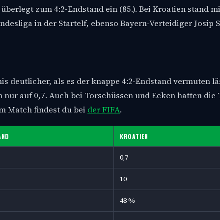
berlegt zum 4:2-Endstand ein (85.). Bei Kroatien stand m
desliga in der Startelf, ebenso Bayern-Verteidiger Josip S
 deutlicher, als es der knappe 4:2-Endstand vermuten läs
n nur auf 0,7. Auch bei Torschüssen und Ecken hatten die
zum Match findest du bei
der FIFA
.
AND
KROATIEN
0,7
10
48 %