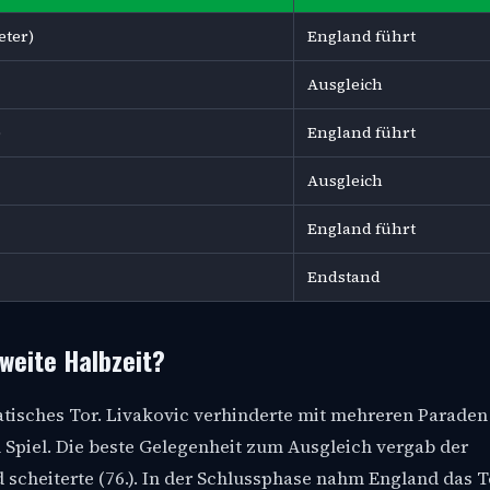
eter)
England führt
Ausgleich
)
England führt
Ausgleich
England führt
Endstand
zweite Halbzeit?
atisches Tor. Livakovic verhinderte mit mehreren Paraden
 Spiel. Die beste Gelegenheit zum Ausgleich vergab der
d scheiterte (76.). In der Schlussphase nahm England das