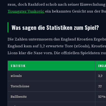
raus, doch Rashford schob nach seiner Einwechslung ü
Youngster Vuskovic
ein bekanntes Gesicht aus der Bun
Was sagen die Statistiken zum Spiel?
Die Zahlen untermauern das England Kroatien Ergebnis
England kam auf 3,2 erwartete Tore (xGoals), Kroatie
Lions klar die Nase vorn. Die offiziellen Spieldaten 
STATISTIK
ENGL
xGoals
3,2
Torschüsse
22
Ballbesitz
52 %