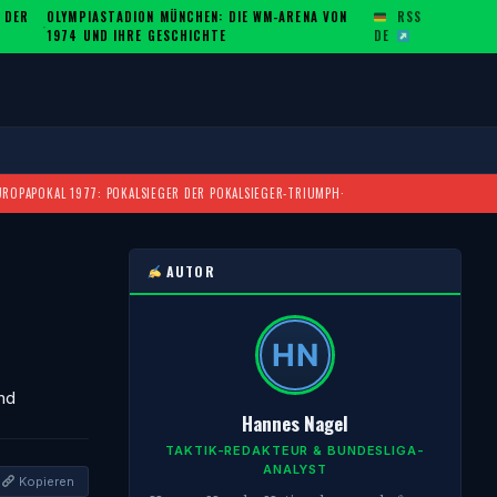
 DER
OLYMPIASTADION MÜNCHEN: DIE WM-ARENA VON
RSS
·
1974 UND IHRE GESCHICHTE
DE
UROPAPOKAL 1977: POKALSIEGER DER POKALSIEGER-TRIUMPH
·
AUTOR
und
Hannes Nagel
TAKTIK-REDAKTEUR & BUNDESLIGA-
ANALYST
Kopieren