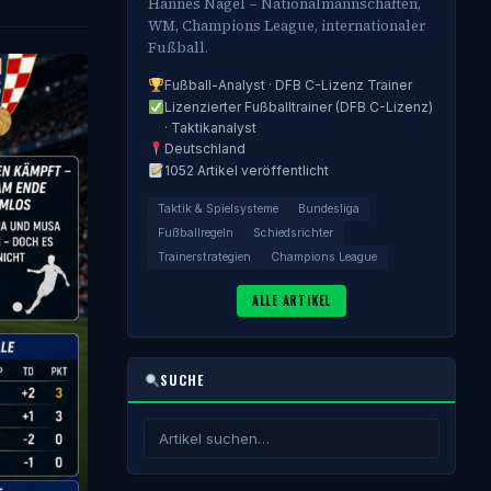
Hannes Nagel – Nationalmannschaften,
WM, Champions League, internationaler
Fußball.
Fußball-Analyst · DFB C-Lizenz Trainer
Lizenzierter Fußballtrainer (DFB C-Lizenz)
· Taktikanalyst
Deutschland
1052 Artikel veröffentlicht
Taktik & Spielsysteme
Bundesliga
Fußballregeln
Schiedsrichter
Trainerstrategien
Champions League
ALLE ARTIKEL
SUCHE