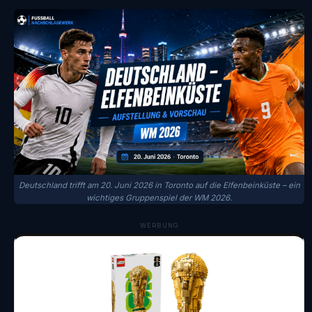
Deutschland trifft am 20. Juni 2026 in Toronto auf die Elfenbeinküste – ein
wichtiges Gruppenspiel der WM 2026.
WERBUNG