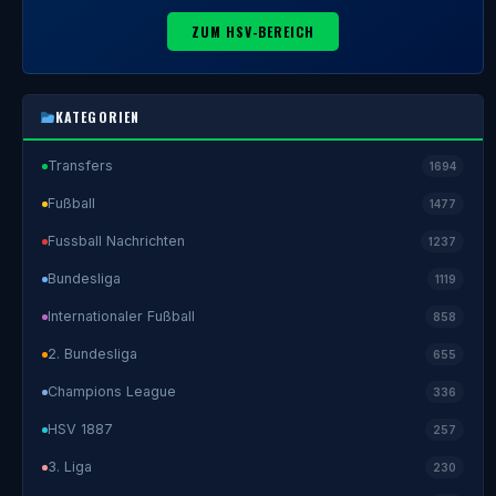
ZUM HSV-BEREICH
KATEGORIEN
Transfers
1694
Fußball
1477
Fussball Nachrichten
1237
Bundesliga
1119
Internationaler Fußball
858
2. Bundesliga
655
Champions League
336
HSV 1887
257
3. Liga
230