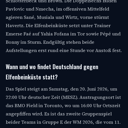
Schlotterbeck und Brown. Die Doppelsechs bilden
Pavlovic und Nmecha, im offensiven Mittelfeld
agieren Sané, Musiala und Wirtz, vorne stürmt
Havertz. Die Elfenbeinküste setzt unter Trainer
Emerse Faé auf Yahia Fofana im Tor sowie Pépé und
Bonny im Sturm. Endgültig stehen beide
Aufstellungen erst rund eine Stunde vor Anstoß fest.
Wann und wo findet Deutschland gegen
Elfenbeinküste statt?
Das Spiel steigt am Samstag, den 20. Juni 2026, um
22:00 Uhr deutscher Zeit (MESZ). Austragungsort ist
das BMO Field in Toronto, wo um 16:00 Uhr Ortszeit
angepfiffen wird. Es ist das zweite Gruppenspiel
beider Teams in Gruppe E der WM 2026, die vom 11.