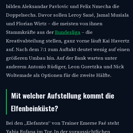
bilden Aleksandar Pavlovic und Felix Nmecha die
Doppelsechs. Davor sollen Leroy Sané, Jamal Musiala
und Florian Wirtz – die meisten von ihnen
Stammkräfte aus der
Bundesliga
– die
Kreativabteilung stellen, ganz vorne läuft Kai Havertz
auf. Nach dem 7:1 zum Auftakt deutet wenig auf einen
größeren Umbau hin. Auf der Bank warten unter
anderem Antonio Rüdiger, Leon Goretzka und Nick
Woltemade als Optionen für die zweite Hälfte.
Mit welcher Aufstellung kommt die
Elfenbeinküste?
Bei den „Elefanten“ von Trainer Emerse Faé steht
Yahia Fofana im Tor. In der voraussichtlichen