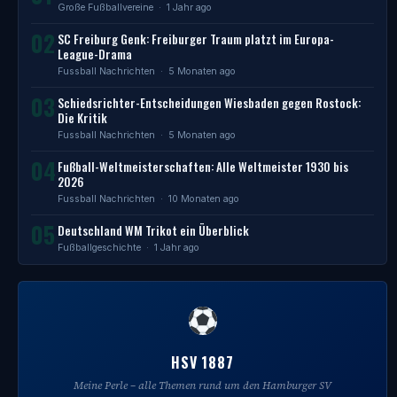
Große Fußballvereine
· 1 Jahr ago
02
SC Freiburg Genk: Freiburger Traum platzt im Europa-
League-Drama
Fussball Nachrichten
· 5 Monaten ago
03
Schiedsrichter-Entscheidungen Wiesbaden gegen Rostock:
Die Kritik
Fussball Nachrichten
· 5 Monaten ago
04
Fußball-Weltmeisterschaften: Alle Weltmeister 1930 bis
2026
Fussball Nachrichten
· 10 Monaten ago
05
Deutschland WM Trikot ein Überblick
Fußballgeschichte
· 1 Jahr ago
HSV 1887
Meine Perle – alle Themen rund um den Hamburger SV