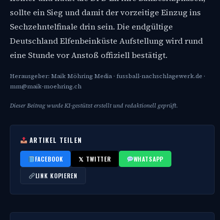
sollte ein Sieg und damit der vorzeitige Einzug ins
Sechzehntelfinale drin sein. Die endgültige
Deutschland Elfenbeinküste Aufstellung wird rund
eine Stunde vor Anstoß offiziell bestätigt.
Herausgeber: Maik Möhring Media · fussball-nachschlagewerk.de ·
mm@maik-moehring.ch
Dieser Beitrag wurde KI-gestützt erstellt und redaktionell geprüft.
ARTIKEL TEILEN
FACEBOOK
𝕏 TWITTER
WHATSAPP
LINK KOPIEREN