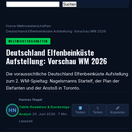
Suchen
Home
›
Weltmeisterschaften
›
Deutschland Elfenbeinküste Aufstellung: Vorschau WM 2026
WELTMEISTERSCHAFTEN
Deutschland Elfenbeinküste
Aufstellung: Vorschau WM 2026
Die voraussichtliche Deutschland Elfenbeinküste Aufstellung
zum 2. WM-Spieltag: Nagelsmanns Startelf, der Plan der
Elefanten und der Anstoß in Toronto.
Hannes Nagel
Taktik-Redakteur & Bundesliga-
𝕏
Teilen
Teilen
Kopieren
Analyst
20. Juni 2026 · 7 Min.
Lesezeit