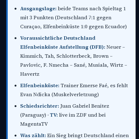
Ausgangslage:
beide Teams nach Spieltag 1
mit 3 Punkten (Deutschland 7:1 gegen
Curaçao, Elfenbeinküste 1:0 gegen Ecuador)
Voraussichtliche Deutschland
Elfenbeinküste Aufstellung (DFB):
Neuer –
Kimmich, Tah, Schlotterbeck, Brown –
Pavlovic, F. Nmecha – Sané, Musiala, Wirtz –
Havertz
Elfenbeinküste:
Trainer Emerse Faé, es fehlt
Evan Ndicka (Muskelverletzung)
Schiedsrichter:
Juan Gabriel Benitez
(Paraguay) ·
TV:
live im ZDF und bei
MagentaTV
Was zählt:
Ein Sieg bringt Deutschland einen