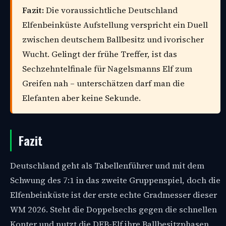
Fazit:
Die voraussichtliche Deutschland
Elfenbeinküste Aufstellung verspricht ein Duell
zwischen deutschem Ballbesitz und ivorischer
Wucht. Gelingt der frühe Treffer, ist das
Sechzehntelfinale für Nagelsmanns Elf zum
Greifen nah – unterschätzen darf man die
Elefanten aber keine Sekunde.
Fazit
Deutschland geht als Tabellenführer und mit dem
Schwung des 7:1 in das zweite Gruppenspiel, doch die
Elfenbeinküste ist der erste echte Gradmesser dieser
WM 2026. Steht die Doppelsechs gegen die schnellen
Konter und nutzt die DFB-Elf ihre Ballbesitzphasen,