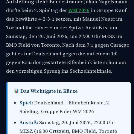
Aufstellung steht:
Bundestrainer Julian Nagelsmann
dürfte beim 2. Spieltag der
WM 2026
in Gruppe E auf
das bewährte 4-2-3-1 setzen, mit Manuel Neuer im
Tor und Kai Havertz in der Spitze. Anstoß ist am
Samstag, den 20. Juni 2026, um 22:00 Uhr MESZ im
BMO Field von Toronto. Nach dem 7:1 gegen Curaçao
geht es für Deutschland gegen die mit einem 1:0
gegen Ecuador gestartete Elfenbeinküste schon um
den vorzeitigen Sprung ins Sechzehntelfinale.
Das Wichtigste in Kürze
Spiel:
Deutschland – Elfenbeinküste, 2.
Spieltag, Gruppe E der WM 2026
Anstoß:
Samstag, 20. Juni 2026, 22:00 Uhr
MESZ (16:00 Ortszeit), BMO Field, Toronto