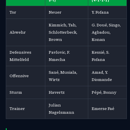
Tor
Neuer
Y. Fofana
Kimmich, Tah,
G. Doué, Singo,
Abwehr
Schlotterbeck,
Agbadou,
Brown
Konan
Defensives
Pavlovic, F.
Kessié, S.
Mittelfeld
Nmecha
Fofana
Sané, Musiala,
Amad, Y.
Offensive
Wirtz
Diomande
Sturm
Havertz
Pépé, Bonny
Julian
Trainer
Emerse Faé
Nagelsmann