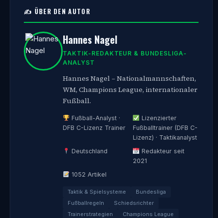
✍️ ÜBER DEN AUTOR
Hannes Nagel
TAKTIK-REDAKTEUR & BUNDESLIGA-
ANALYST
Hannes Nagel – Nationalmannschaften,
WM, Champions League, internationaler
Fußball.
Fußball-Analyst ·
Lizenzierter
DFB C-Lizenz Trainer
Fußballtrainer (DFB C-
Lizenz) · Taktikanalyst
Deutschland
Redakteur seit
2021
1052 Artikel
Taktik & Spielsysteme
Bundesliga
Fußballregeln
Schiedsrichter
Trainerstrategien
Champions League