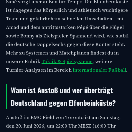
Sané sorgt über außen für Tempo. Die Elfenbeinküste
ist dagegen das körperlich und athletisch wuchtigere
Team und gefährlich im schnellen Umschalten – mit
Amad und dem antrittsstarken Pépé über die Flügel
sowie Bonny als Zielspieler. Spannend wird, wie stabil
die deutsche Doppelsechs gegen diese Konter steht.
Mehr zu Systemen und Matchplänen findest du in
unserer Rubrik
Taktik & Spielsysteme
, weitere
Turnier-Analysen im Bereich
internationaler Fußball
.
Wann ist Anstoß und wer überträgt
Deutschland gegen Elfenbeinküste?
Anstoß im BMO Field von Toronto ist am Samstag,
den 20. Juni 2026, um 22:00 Uhr MESZ (16:00 Uhr