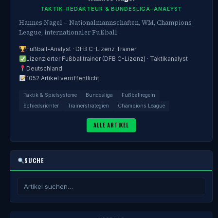
TAKTIK-REDAKTEUR & BUNDESLIGA-ANALYST
Hannes Nagel – Nationalmannschaften, WM, Champions
League, internationaler Fußball.
Fußball-Analyst · DFB C-Lizenz Trainer
Lizenzierter Fußballtrainer (DFB C-Lizenz) · Taktikanalyst
Deutschland
1052 Artikel veröffentlicht
Taktik & Spielsysteme
Bundesliga
Fußballregeln
Schiedsrichter
Trainerstrategien
Champions League
ALLE ARTIKEL
SUCHE