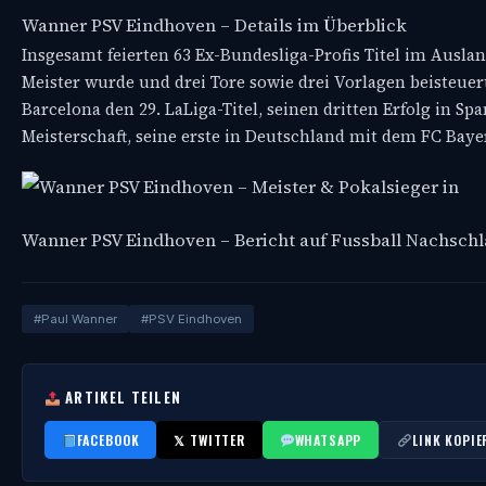
Wanner PSV Eindhoven – Details im Überblick
Insgesamt feierten 63 Ex-Bundesliga-Profis Titel im Ausla
Meister wurde und drei Tore sowie drei Vorlagen beisteue
Barcelona den 29. LaLiga-Titel, seinen dritten Erfolg in S
Meisterschaft, seine erste in Deutschland mit dem FC Baye
Wanner PSV Eindhoven – Bericht auf Fussball Nachsch
#Paul Wanner
#PSV Eindhoven
ARTIKEL TEILEN
FACEBOOK
𝕏 TWITTER
WHATSAPP
LINK KOPIE