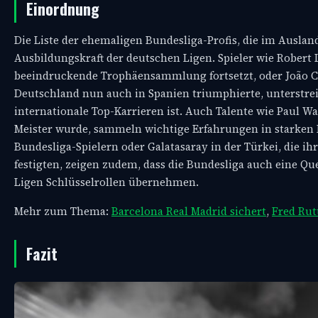
Einordnung
Die Liste der ehemaligen Bundesliga-Profis, die im Ausland 
Ausbildungskraft der deutschen Ligen. Spieler wie Robert
beeindruckende Trophäensammlung fortsetzt, oder João Can
Deutschland nun auch in Spanien triumphierte, unterstreic
internationale Top-Karrieren ist. Auch Talente wie Paul W
Meister wurde, sammeln wichtige Erfahrungen in starken Li
Bundesliga-Spielern oder Galatasaray in der Türkei, die 
festigten, zeigen zudem, dass die Bundesliga auch eine Quel
Ligen Schlüsselrollen übernehmen.
Mehr zum Thema:
Barcelona Real Madrid sichert
,
Fred Rut
Fazit