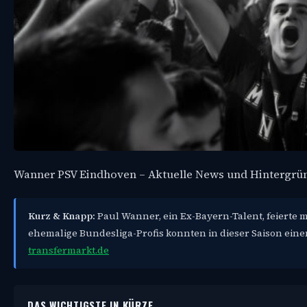
Wanner PSV Eindhoven – Aktuelle News und Hintergrü
Kurz & Knapp:
Paul Wanner, ein Ex-Bayern-Talent, feierte m
ehemalige Bundesliga-Profis konnten in dieser Saison ein
transfermarkt.de
DAS WICHTIGSTE IN KÜRZE