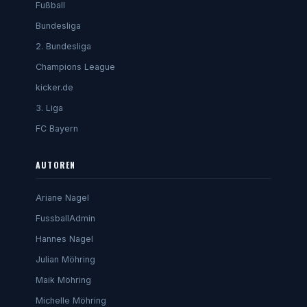
Fußball
Bundesliga
2. Bundesliga
Champions League
kicker.de
3. Liga
FC Bayern
AUTOREN
Ariane Nagel
FussballAdmin
Hannes Nagel
Julian Möhring
Maik Möhring
Michelle Möhring