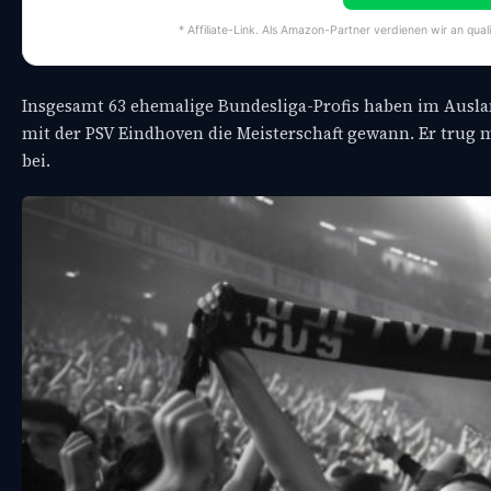
* Affiliate-Link. Als Amazon-Partner verdienen wir an qual
Insgesamt 63 ehemalige Bundesliga-Profis haben im Ausland 
mit der PSV Eindhoven die Meisterschaft gewann. Er trug 
bei.