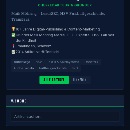
CHEFREDAKTEUR & GRÜNDER
Maik Möhring – Lead/SEO, HSV, Fußballgeschichte,
Transfers.
10+ Jahre Digital-Publishing & Content-Marketing
Gründer Maik Möhring Media · SEO-Experte · HSV-Fan seit
der Kindheit
Ermatingen, Schweiz
2314 Artikel veröffentlicht
Bundesliga
HSV
Taktik & Spielsysteme
Transfers
Fußballregeln
Fußballgeschichte
SEO
ALLE ARTIKEL
LINKEDIN
SUCHE