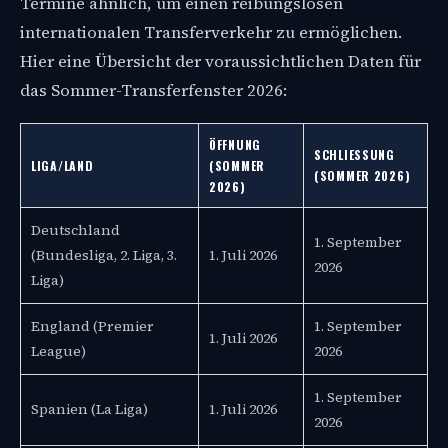
Termine ähnlich, um einen reibungslosen
internationalen Transferverkehr zu ermöglichen.
Hier eine Übersicht der voraussichtlichen Daten für
das Sommer-Transferfenster 2026:
ÖFFNUNG
SCHLIESSUNG (
LIGA/LAND
(SOMMER
SOMMER 2026)
2026)
Deutschland
1. September
(Bundesliga, 2. Liga, 3.
1. Juli 2026
2026
Liga)
England (Premier
1. September
1. Juli 2026
League)
2026
1. September
Spanien (La Liga)
1. Juli 2026
2026