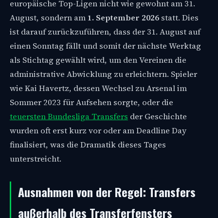
europäische Top-Ligen nicht wie gewohnt am 31.
August, sondern am
1. September 2026
statt. Dies
ist darauf zurückzuführen, dass der 31. August auf
einen Sonntag fällt und somit der nächste Werktag
als Stichtag gewählt wird, um den Vereinen die
administrative Abwicklung zu erleichtern. Spieler
wie Kai Havertz, dessen Wechsel zu Arsenal im
Sommer 2023 für Aufsehen sorgte, oder die
teuersten Bundesliga Transfers
der Geschichte
wurden oft erst kurz vor oder am Deadline Day
finalisiert, was die Dramatik dieses Tages
unterstreicht.
Ausnahmen von der Regel: Transfers
außerhalb des Transferfensters