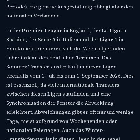
Periode), die genaue Ausgestaltung obliegt aber den
nationalen Verbänden.
In der
Premier League
in England, der
La Liga
in
Spanien, der
Serie A
in Italien und der
Ligue 1
in
Frankreich orientieren sich die Wechselperioden
sehr stark an den deutschen Terminen. Das
Sommer-Transferfenster läuft in diesen Ligen
ebenfalls vom 1. Juli bis zum 1. September 2026. Dies
ist essenziell, da viele internationale Transfers
zwischen diesen Ligen stattfinden und eine
Synchronisation der Fenster die Abwicklung
erleichtert. Abweichungen gibt es oft nur um wenige
Tage, meist aufgrund von Wochenenden oder
nationalen Feiertagen. Auch das Winter-
Transferfenster ist in diesen Ligen in der Regel