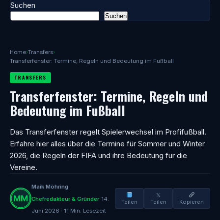
Suchen
Suchen
Home
›
Transfers
›
Transferfenster: Termine, Regeln und Bedeutung im Fußball
TRANSFERS
Transferfenster: Termine, Regeln und
Bedeutung im Fußball
Das Transferfenster regelt Spielerwechsel im Profifußball.
Erfahre hier alles über die Termine für Sommer und Winter
2026, die Regeln der FIFA und ihre Bedeutung für die
Vereine.
Maik Möhring
𝕏
Chefredakteur & Gründer
14.
Teilen
Teilen
Kopieren
Juni 2026 · 11 Min. Lesezeit