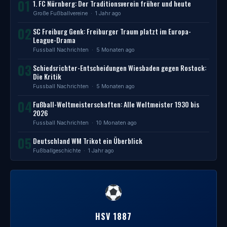
01
1. FC Nürnberg: Der Traditionsverein früher und heute
Große Fußballvereine
· 1 Jahr ago
02
SC Freiburg Genk: Freiburger Traum platzt im Europa-
League-Drama
Fussball Nachrichten
· 5 Monaten ago
03
Schiedsrichter-Entscheidungen Wiesbaden gegen Rostock:
Die Kritik
Fussball Nachrichten
· 5 Monaten ago
04
Fußball-Weltmeisterschaften: Alle Weltmeister 1930 bis
2026
Fussball Nachrichten
· 10 Monaten ago
05
Deutschland WM Trikot ein Überblick
Fußballgeschichte
· 1 Jahr ago
HSV 1887