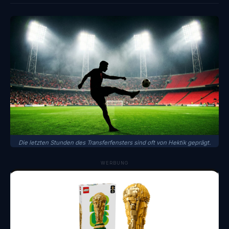
Die letzten Stunden des Transferfensters sind oft von Hektik geprägt.
WERBUNG