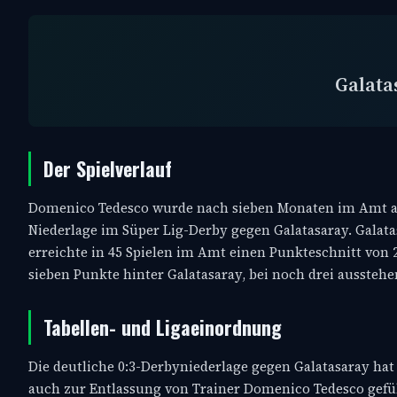
Galata
Der Spielverlauf
Domenico Tedesco wurde nach sieben Monaten im Amt als 
Niederlage im Süper Lig-Derby gegen Galatasaray. Galatas
erreichte in 45 Spielen im Amt einen Punkteschnitt von 
sieben Punkte hinter Galatasaray, bei noch drei ausstehen
Tabellen- und Ligaeinordnung
Die deutliche 0:3-Derbyniederlage gegen Galatasaray hat
auch zur Entlassung von Trainer Domenico Tedesco gefüh