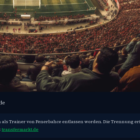
de
 als Trainer von Fenerbahce entlassen worden. Die Trennung erf
:
transfermarkt.de