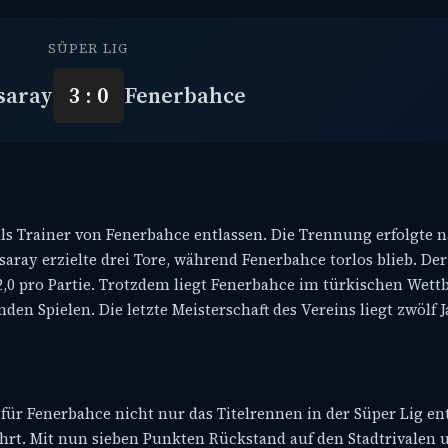
SÜPER LIG
saray
3 : 0
Fenerbahce
Trainer von Fenerbahce entlassen. Die Trennung erfolgte na
aray erzielte drei Tore, während Fenerbahce torlos blieb. Der
2,0 pro Partie. Trotzdem liegt Fenerbahce im türkischen Wett
den Spielen. Die letzte Meisterschaft des Vereins liegt zwölf 
 für Fenerbahce nicht nur das Titelrennen in der Süper Lig e
rt. Mit nun sieben Punkten Rückstand auf den Stadtrivalen 