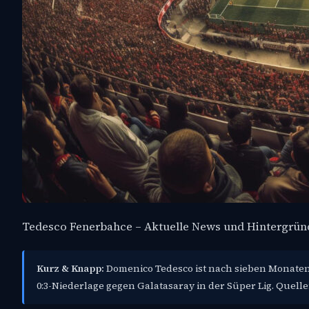
Tedesco Fenerbahce – Aktuelle News und Hintergrün
Kurz & Knapp:
Domenico Tedesco ist nach sieben Monaten
0:3-Niederlage gegen Galatasaray in der Süper Lig. Quelle