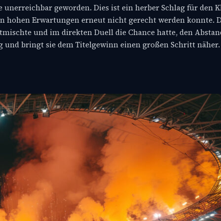
 unerreichbar geworden. Dies ist ein herber Schlag für den Kl
 den hohen Erwartungen erneut nicht gerecht werden konnte. 
tmischte und im direkten Duell die Chance hatte, den Abstan
ng und bringt sie dem Titelgewinn einen großen Schritt näher.