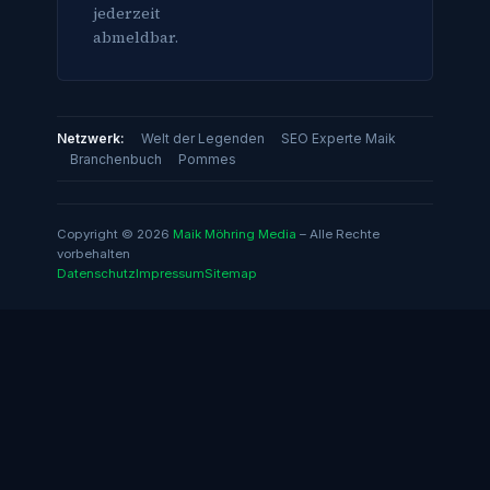
jederzeit
abmeldbar.
Netzwerk:
Welt der Legenden
SEO Experte Maik
Branchenbuch
Pommes
Copyright © 2026
Maik Möhring Media
– Alle Rechte
vorbehalten
Datenschutz
Impressum
Sitemap