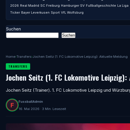
2026
Real Madrid
SC Freiburg
Hamburger SV
Fußballgeschichte
La Liga
Ticker
Bayer Leverkusen
Sport
VfL Wolfsburg
Suchen
Suchen
Home
›
Transfers
›
Jochen Seitz (1. FC Lokomotive Leipzig): Aktuelle Meldung
TRANSFERS
Jochen Seitz (1. FC Lokomotive Leipzig)
Jochen Seitz (Trainer). 1. FC Lokomotive Leipzig und Würzbur
FussballAdmin
16. Mai 2026 · 3 Min. Lesezeit