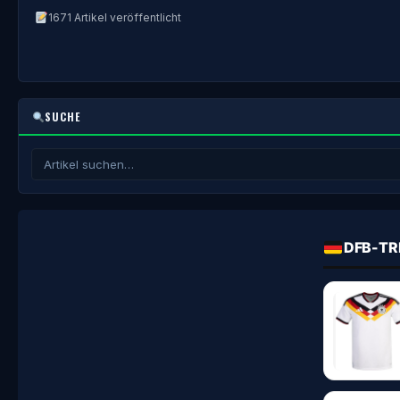
1671 Artikel veröffentlicht
SUCHE
DFB-TR