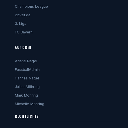
Champions League
kicker.de
3. Liga
FC Bayern
AUTOREN
Ariane Nagel
FussballAdmin
Hannes Nagel
Julian Möhring
Maik Möhring
Michelle Möhring
RECHTLICHES