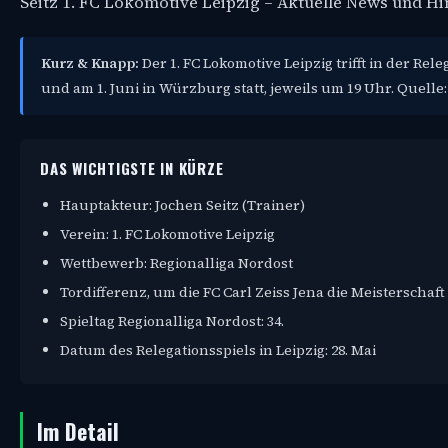
Seitz 1. FC Lokomotive Leipzig – Aktuelle News und H
Kurz & Knapp:
Der 1. FC Lokomotive Leipzig trifft in der Rel
und am 1. Juni in Würzburg statt, jeweils um 19 Uhr. Quelle
DAS WICHTIGSTE IN KÜRZE
Hauptakteur: Jochen Seitz (Trainer)
Verein: 1. FC Lokomotive Leipzig
Wettbewerb: Regionalliga Nordost
Tordifferenz, um die FC Carl Zeiss Jena die Meisterschaft
Spieltag Regionalliga Nordost: 34.
Datum des Relegationsspiels in Leipzig: 28. Mai
Im Detail