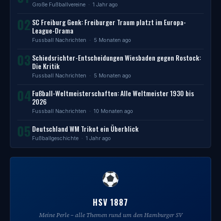
Große Fußballvereine
· 1 Jahr ago
02
SC Freiburg Genk: Freiburger Traum platzt im Europa-
League-Drama
Fussball Nachrichten
· 5 Monaten ago
03
Schiedsrichter-Entscheidungen Wiesbaden gegen Rostock:
Die Kritik
Fussball Nachrichten
· 5 Monaten ago
04
Fußball-Weltmeisterschaften: Alle Weltmeister 1930 bis
2026
Fussball Nachrichten
· 10 Monaten ago
05
Deutschland WM Trikot ein Überblick
Fußballgeschichte
· 1 Jahr ago
HSV 1887
Meine Perle – alle Themen rund um den Hamburger SV