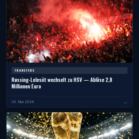
TRANSFERS
Røssing-Lelesiit wechselt zu HSV — Ablöse 2,8
Millionen Euro
→
05. Mai 2026