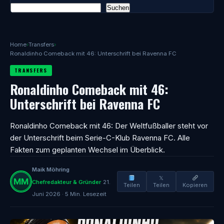
Suchen
Home
›
Transfers
›
Ronaldinho Comeback mit 46: Unterschrift bei Ravenna FC
TRANSFERS
Ronaldinho Comeback mit 46:
Unterschrift bei Ravenna FC
Ronaldinho Comeback mit 46: Der Weltfußballer steht vor
der Unterschrift beim Serie-C-Klub Ravenna FC. Alle
Fakten zum geplanten Wechsel im Überblick.
Maik Möhring
𝕏
Chefredakteur & Gründer
21.
Teilen
Teilen
Kopieren
Juni 2026 · 5 Min. Lesezeit