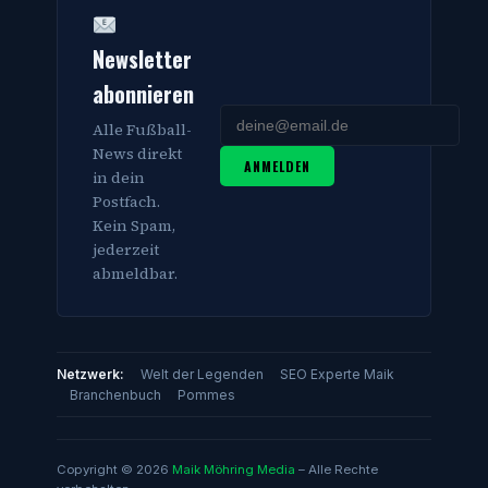
Newsletter
abonnieren
Alle Fußball-
News direkt
ANMELDEN
in dein
Postfach.
Kein Spam,
jederzeit
abmeldbar.
Netzwerk:
Welt der Legenden
SEO Experte Maik
Branchenbuch
Pommes
Copyright © 2026
Maik Möhring Media
– Alle Rechte