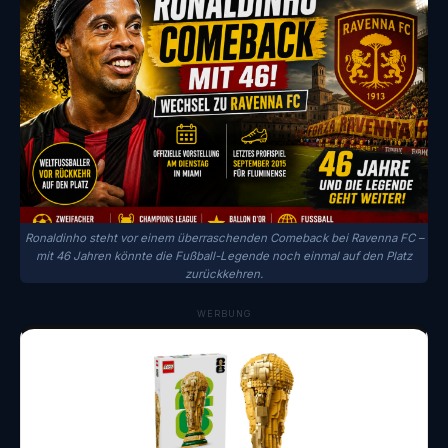
Ronaldinho steht vor einem überraschenden Comeback bei Ravenna FC –
mit 46 Jahren könnte die Fußball-Legende noch einmal auf den Platz
zurückkehren.
WERBUNG