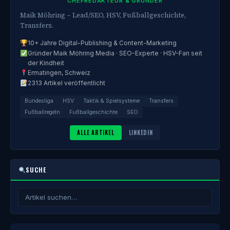
CHEFREDAKTEUR & GRÜNDER
Maik Möhring – Lead/SEO, HSV, Fußballgeschichte,
Transfers.
10+ Jahre Digital-Publishing & Content-Marketing
Gründer Maik Möhring Media · SEO-Experte · HSV-Fan seit
der Kindheit
Ermatingen, Schweiz
2313 Artikel veröffentlicht
Bundesliga
HSV
Taktik & Spielsysteme
Transfers
Fußballregeln
Fußballgeschichte
SEO
ALLE ARTIKEL
LINKEDIN
SUCHE