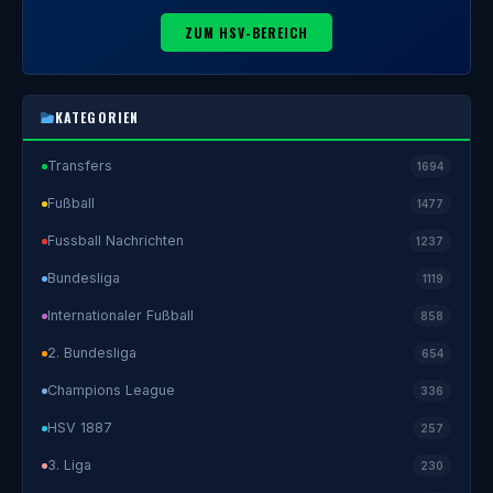
ZUM HSV-BEREICH
KATEGORIEN
Transfers
1694
Fußball
1477
Fussball Nachrichten
1237
Bundesliga
1119
Internationaler Fußball
858
2. Bundesliga
654
Champions League
336
HSV 1887
257
3. Liga
230