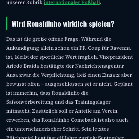
unserer Rubrik
internationaler Fußball
.
Wird Ronaldinho wirklich spielen?
Das ist die große offene Frage. Während die
Ankündigung allein schon ein PR-Coup für Ravenna
ist, bleibt der sportliche Wert fraglich. Vizepräsident
Ariedo Braida bestätigte der Nachrichtenagentur
Ansa zwar die Verpflichtung, ließ einen Einsatz aber
bewusst offen – ausgeschlossen sei er nicht. Geplant
ist immerhin, dass Ronaldinho die
Saisonvorbereitung und das Trainingslager
mitmacht. Zusätzlich soll er Anteile am Verein
erwerben, das Ronaldinho Comeback ist also auch
ein unternehmerischer Schritt. Sein letztes
Pflichtspiel liegt fast elf Jahre zurück: September