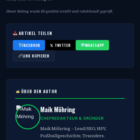
Dieser Beitrag wurde KI-gestützt erstellt und redaktionell geprüft.
ARTIKEL TEILEN
FACEBOOK
𝕏 TWITTER
WHATSAPP
LINK KOPIEREN
ÜBER DEN AUTOR
Maik Möhring
CHEFREDAKTEUR & GRÜNDER
Maik Möhring – Lead/SEO, HSV,
Fußballgeschichte, Transfers.