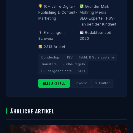
10+ Jahre Digital-
Gründer Maik
Publishing & Content-
Möhring Media ·
Marketing
SEO-Experte · HSV-
Fan seit der Kindheit
Ermatingen,
Redakteur seit
Schweiz
2020
2313 Artikel
Bundesliga
HSV
Taktik & Spielsysteme
Transfers
Fußballregeln
Fußballgeschichte
SEO
ALLE ARTIKEL
LinkedIn
𝕏 Twitter
ÄHNLICHE ARTIKEL