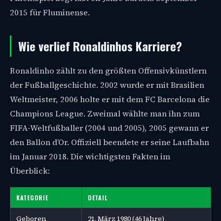
2015 für Fluminense.
Wie verlief Ronaldinhos Karriere?
Ronaldinho zählt zu den größten Offensivkünstlern
der Fußballgeschichte. 2002 wurde er mit Brasilien
Weltmeister, 2006 holte er mit dem FC Barcelona die
Champions League. Zweimal wählte man ihn zum
FIFA-Weltfußballer (2004 und 2005), 2005 gewann er
den Ballon d’Or. Offiziell beendete er seine Laufbahn
im Januar 2018. Die wichtigsten Fakten im
Überblick:
KATEGORIE
DETAIL
Geboren
21. März 1980 (46 Jahre)