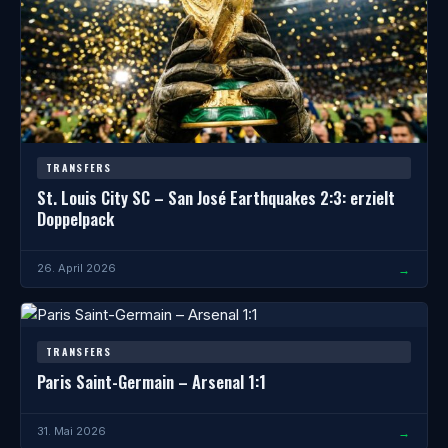
TRANSFERS
St. Louis City SC – San José Earthquakes 2:3: erzielt
Doppelpack
→
26. April 2026
TRANSFERS
Paris Saint-Germain – Arsenal 1:1
→
31. Mai 2026